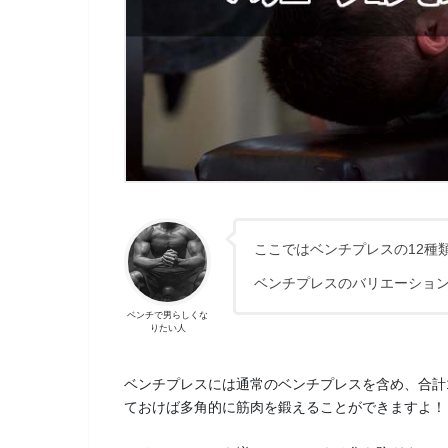
ここではベンチプレスの12種
ベンチプレスのバリエーショ
ベンチで男らしくな
りたい人
ベンチプレスには通常のベンチプレスを含め、合計
ておけば多角的に筋肉を鍛えることができますよ！