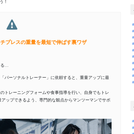
う！
ンチプレスの重量を最短で伸ばす裏ワザ
いる…
る「パーソナルトレーナー」に依頼すると、重量アップに最
々のトレーニングフォームや食事指導を行い、自身でもトレ
量アップできるよう、専門的な観点からマンツーマンでサポ