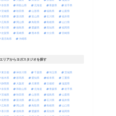
奈良県
和歌山県
北海道
青森県
岩手県
宮城県
秋田県
山形県
福島県
山梨県
長野県
新潟県
富山県
石川県
福井県
広島県
岡山県
鳥取県
島根県
山口県
香川県
徳島県
愛媛県
高知県
福岡県
佐賀県
長崎県
熊本県
大分県
宮崎県
鹿児島県
沖縄県
エリアからヨガスタジオを探す
東京都
神奈川県
千葉県
埼玉県
茨城県
栃木県
群馬県
愛知県
岐阜県
三重県
静岡県
大阪府
兵庫県
京都府
滋賀県
奈良県
和歌山県
北海道
青森県
岩手県
宮城県
秋田県
山形県
福島県
山梨県
長野県
新潟県
富山県
石川県
福井県
広島県
岡山県
鳥取県
島根県
山口県
香川県
徳島県
愛媛県
高知県
福岡県