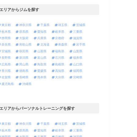
エリアからジムを探す
東京都
神奈川県
千葉県
埼玉県
茨城県
栃木県
群馬県
愛知県
岐阜県
三重県
静岡県
大阪府
兵庫県
京都府
滋賀県
奈良県
和歌山県
北海道
青森県
岩手県
宮城県
秋田県
山形県
福島県
山梨県
長野県
新潟県
富山県
石川県
福井県
広島県
岡山県
鳥取県
島根県
山口県
香川県
徳島県
愛媛県
高知県
福岡県
佐賀県
長崎県
熊本県
大分県
宮崎県
鹿児島県
沖縄県
エリアからパーソナルトレーニングを探す
東京都
神奈川県
千葉県
埼玉県
茨城県
栃木県
群馬県
愛知県
岐阜県
三重県
静岡県
大阪府
兵庫県
京都府
滋賀県