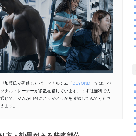
ード加藤氏が監修したパーソナルジム「
BEYOND
」では、ベ
ーソナルトレーナーが多数在籍しています。まずは無料でカ
を通じて、ジムが自分に合うかどうかを確認してみてくださ
行えます。
やり方・効果がある筋肉部位