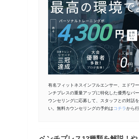
有名フィットネスインフルエンサー、エドワ
ンチプレスの重量アップに特化した優秀なパ
ウンセリングに応募して、スタッフとの対話
い。無料カウンセリングの予約は
コチラ
から
ベンチプレス12種類を解説！