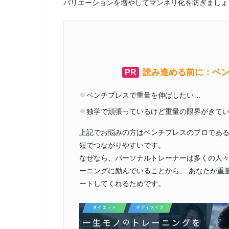
バリエーションを増やしてマンネリ化を防ぎましょ
読み進める前に：ベ
PR
ベンチプレスで重量を伸ばしたい…
独学で頑張っているけど重量の限界がきて
上記でお悩みの方はベンチプレスのプロであ
短でつながりやすいです。
なぜなら、パーソナルトレーナーは多くの人
ーニングに励んでいることから、 あなたが重
ートしてくれるためです。