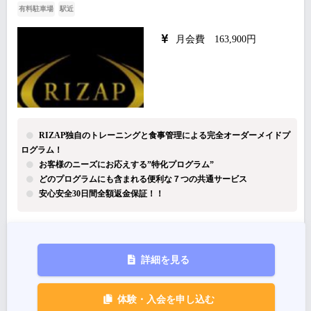
有料駐車場
駅近
月会費 163,900円
RIZAP独自のトレーニングと食事管理による完全オーダーメイドプ
ログラム！
お客様のニーズにお応えする”特化プログラム”
どのプログラムにも含まれる便利な７つの共通サービス
安心安全30日間全額返金保証！！
詳細を見る
体験・入会を申し込む