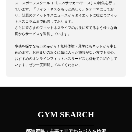
ス・スポーツスクール（ゴルフ/サッカー/テニス）の特集を行っ
ています。「フィットネスをもっと楽しく」をテーマにしてお
り、話題のフィットネスニュースからダイエットに役立つフィッ
トネスコラムまで配信しております。
さらに皆さまのフィットネスライフのお役に立てるよう様々な角
度からサービスを運営しています。
事務を探すならFitMapから！無料体験・見学にもネットから申し
込めます。お住まいの近くに気に入った施設がない方でも安心。
おすすめのオンラインフィットネスサービスも併せてご紹介して
います。ぜひ一度閲覧してみてください。
GYM SEARCH
都道府県・主要エリアからジムを検索