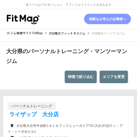
本ページはプロモーション・アフィリエイトリンクを含みます
掲載をお考えの企業様へ
ジム検索サイト FitMap
大分県
のフィットネスジム
大分県のパーソナルジム
大分県のパーソナルトレーニング・マンツーマン
ジム
特徴で絞り込む
エリアを変更
パーソナルトレーニング
ライザップ 大分店
大分県大分市中央町1-4-2 オフィスニューガイアTIC大分2F(旧ティ・ア
イ・シー大分ビル)