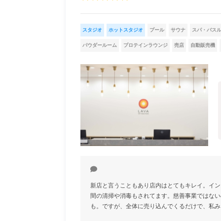
スタジオ
ホットスタジオ
プール
サウナ
スパ・バス
パウダールーム
プロテインラウンジ
売店
自動販売機
新店と言うこともあり店内はとてもキレイ。イン
間の清掃や消毒もされてます。慈善事業ではない
も。ですが、全体に売り込んでくるだけで、私み