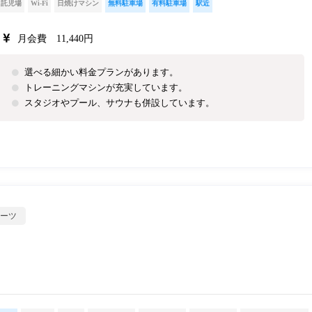
託児場
Wi-Fi
日焼けマシン
無料駐車場
有料駐車場
駅近
月会費 11,440円
選べる細かい料金プランがあります。
トレーニングマシンが充実しています。
スタジオやプール、サウナも併設しています。
ーツ