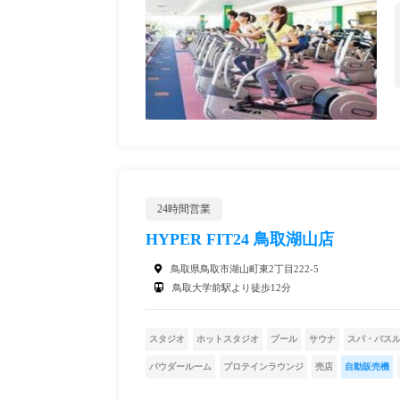
24時間営業
HYPER FIT24 鳥取湖山店
鳥取県鳥取市湖山町東2丁目222-5
鳥取大学前駅より徒歩12分
スタジオ
ホットスタジオ
プール
サウナ
スパ・バス
パウダールーム
プロテインラウンジ
売店
自動販売機