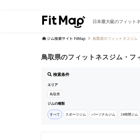
日本最大級のフィット
ジム検索サイト FitMap
鳥取県のフィットネスジム
鳥取県のフィットネスジム・フ
検索条件
エリア
鳥取県
ジムの種類
すべて
スポーツジム
パーソナルジム
24時間ジム