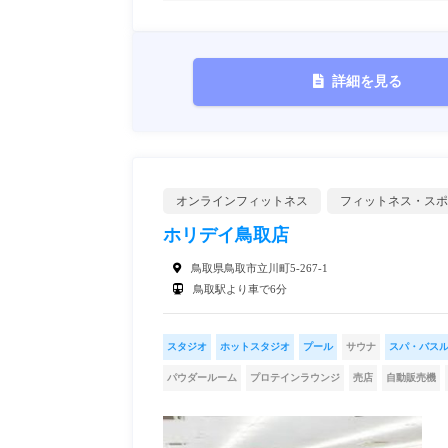
詳細を見る
オンラインフィットネス
フィットネス・スポ
ホリデイ鳥取店
鳥取県鳥取市立川町5-267-1
鳥取駅より車で6分
スタジオ
ホットスタジオ
プール
サウナ
スパ・バス
パウダールーム
プロテインラウンジ
売店
自動販売機