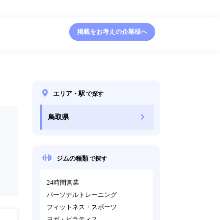
掲載をお考えの企業様へ
エリア・駅
で探す
鳥取県
ジムの種類
で探す
24時間営業
パーソナルトレーニング
フィットネス・スポーツ
ヨガ・ピラティス