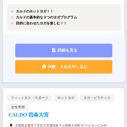
カルドのホットヨガ！！
カルドの基本的な３つのヨガプログラム
目的に合わせたヨガを楽しむ！！
詳細を見る
体験・入会を申し込む
フィットネス・スポーツ
ホットヨガ
ヨガ・ピラティス
女性専用
CALDO 四条大宮
京都府京都市下京区大宮通四条下ル四条大宮町19 マルヨシビル4F