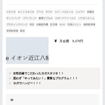
スタジオ
ホットスタジオ
プール
サウナ
スパ・バスルーム
シャワー
岩盤浴
サンドバッグ
パワーラック
酸素カプセル
スポーツフィールド
パウダールーム
プロテインラウンジ
売店
自動販売機
託児場
Wi-Fi
日焼けマシン
無料駐車場
有料駐車場
駅近
月会費 8,470円
女性目線でこだわったヨガスタジオ！！
思わず「やってみたい！」豊富なプログラム！！！
ヨガでハッピー！！！