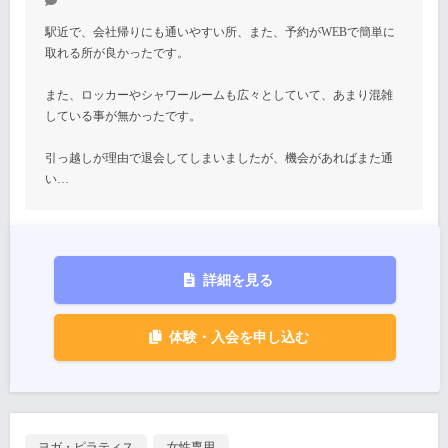
駅近で、会社帰りにも通いやすい所、また、予約がWEBで簡単に
取れる所が良かったです。
また、ロッカーやシャワールームも広々としていて、あまり混雑
している事が無かったです。
引っ越しが理由で退会してしまいましたが、機会があればまた通
い…
詳細を見る
体験・入会を申し込む
ヨガ・ピラティス
女性専用