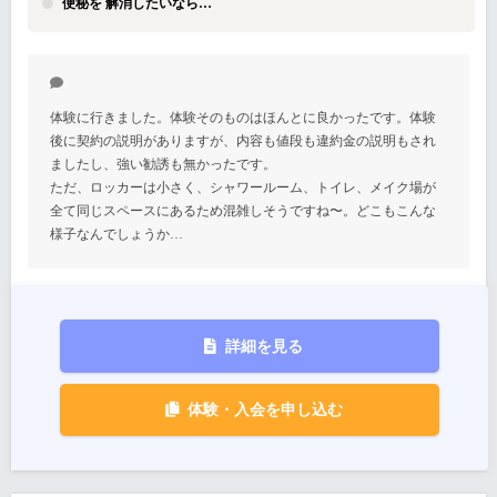
便秘を 解消したいなら…
体験に行きました。体験そのものはほんとに良かったです。体験
後に契約の説明がありますが、内容も値段も違約金の説明もされ
ましたし、強い勧誘も無かったです。
ただ、ロッカーは小さく、シャワールーム、トイレ、メイク場が
全て同じスペースにあるため混雑しそうですね〜。どこもこんな
様子なんでしょうか…
詳細を見る
体験・入会を申し込む