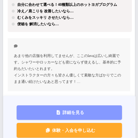
自分に合わせて選べる！40種類以上のホットヨガプログラム
冷え／肩こりを 改善したいなら…
むくみをスッキリ させたいなら…
便秘を 解消したいなら…
あまり他の店舗を利用してませんが、ここのlavaは広いし綺麗で
す。シャワーやロッカーなども密にならず使えるし、基本的に予
約もだいたいとれます。
インストラクターの方々も皆さん優しくて素敵な方ばかりでこの
まま通い続けたいなあと思ってます！…
詳細を見る
体験・入会を申し込む