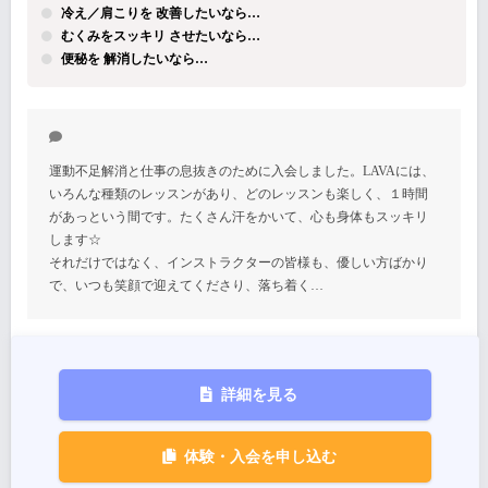
冷え／肩こりを 改善したいなら…
むくみをスッキリ させたいなら…
便秘を 解消したいなら…
運動不足解消と仕事の息抜きのために入会しました。LAVAには、
いろんな種類のレッスンがあり、どのレッスンも楽しく、１時間
があっという間です。たくさん汗をかいて、心も身体もスッキリ
します☆
それだけではなく、インストラクターの皆様も、優しい方ばかり
で、いつも笑顔で迎えてくださり、落ち着く…
詳細を見る
体験・入会を申し込む