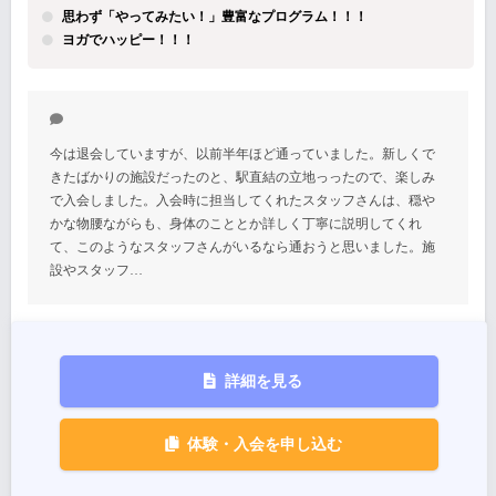
思わず「やってみたい！」豊富なプログラム！！！
ヨガでハッピー！！！
今は退会していますが、以前半年ほど通っていました。新しくで
きたばかりの施設だったのと、駅直結の立地っったので、楽しみ
で入会しました。入会時に担当してくれたスタッフさんは、穏や
かな物腰ながらも、身体のこととか詳しく丁寧に説明してくれ
て、このようなスタッフさんがいるなら通おうと思いました。施
設やスタッフ…
詳細を見る
体験・入会を申し込む