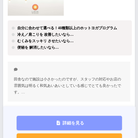
自分に合わせて選べる！40種類以上のホットヨガプログラム
冷え／肩こりを 改善したいなら…
むくみをスッキリ させたいなら…
便秘を 解消したいなら…
田舎なので施設は小さかったのですが、スタッフの対応やお店の
雰囲気は明るく和気あいあいとしている感じでとても良かったで
す。…
詳細を見る