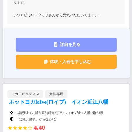
ります。
いつも明るいスタッフさんから元気いただいてます。…
詳細を見る
体験・入会を申し込む
ヨガ・ピラティス
女性専用
ホットヨガloIve(ロイブ) イオン近江八幡
滋賀県近江八幡市鷹飼町南3丁目3-7イオン近江八幡1番館4階
「近江八幡駅」から徒歩1分
4.40
★★★★☆