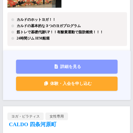
カルドのホットヨガ！！
カルドの基本的な３つのヨガプログラム
筋トレで基礎代謝UP！！有酸素運動で脂肪燃焼！！！
24時間ジム H!M船堀
詳細を見る
体験・入会を申し込む
ヨガ・ピラティス
女性専用
CALDO 四条河原町