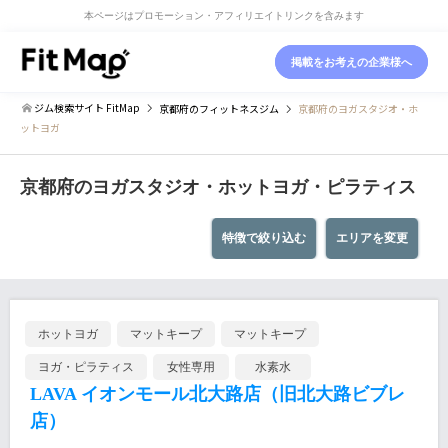
本ページはプロモーション・アフィリエイトリンクを含みます
掲載をお考えの企業様へ
ジム検索サイト FitMap
京都府
のフィットネスジム
京都府のヨガスタジオ・ホ
ットヨガ
京都府のヨガスタジオ・ホットヨガ・ピラティス
特徴で絞り込む
エリアを変更
ホットヨガ
マットキープ
マットキープ
ヨガ・ピラティス
女性専用
水素水
LAVA イオンモール北大路店（旧北大路ビブレ
店）