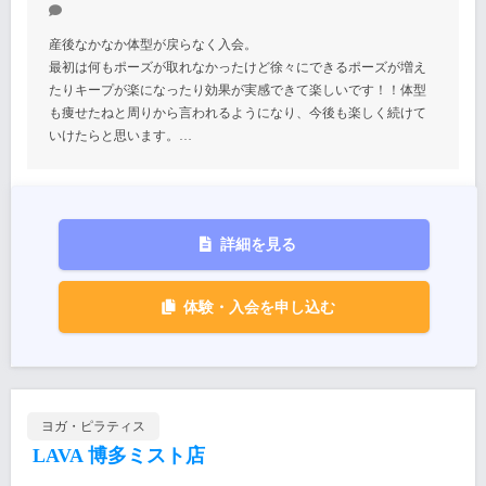
産後なかなか体型が戻らなく入会。
最初は何もポーズが取れなかったけど徐々にできるポーズが増え
たりキープが楽になったり効果が実感できて楽しいです！！体型
も痩せたねと周りから言われるようになり、今後も楽しく続けて
いけたらと思います。…
詳細を見る
体験・入会を申し込む
ヨガ・ピラティス
LAVA 博多ミスト店