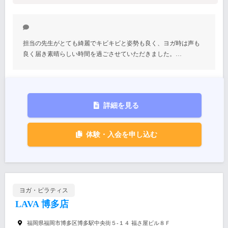
担当の先生がとても綺麗でキビキビと姿勢も良く、ヨガ時は声も
良く届き素晴らしい時間を過ごさせていただきました。…
詳細を見る
体験・入会を申し込む
ヨガ・ピラティス
LAVA 博多店
福岡県福岡市博多区博多駅中央街５-１４ 福さ屋ビル８Ｆ