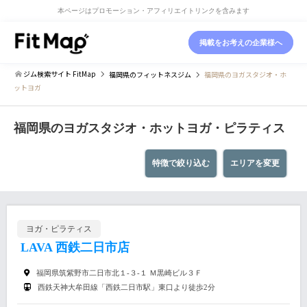
本ページはプロモーション・アフィリエイトリンクを含みます
掲載をお考えの企業様へ
ジム検索サイト FitMap
福岡県
のフィットネスジム
福岡県のヨガスタジオ・ホ
ットヨガ
福岡県のヨガスタジオ・ホットヨガ・ピラティス
特徴で絞り込む
エリアを変更
ヨガ・ピラティス
LAVA 西鉄二日市店
福岡県筑紫野市二日市北１-３-１ Ｍ黒崎ビル３Ｆ
西鉄天神大牟田線「西鉄二日市駅」東口より徒歩2分