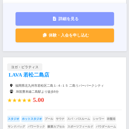
詳細を見る
体験・入会を申し込む
ヨガ・ピラティス
LAVA 若松二島店
福岡県北九州市若松区二島１‐４‐１５ 二島リバーパークシティ
JR筑豊本線二島駅より徒歩8分
5.00
★★★★★
スタジオ
ホットスタジオ
プール
サウナ
スパ・バスルーム
シャワー
岩盤浴
サンドバッグ
パワーラック
酸素カプセル
スポーツフィールド
パウダールーム