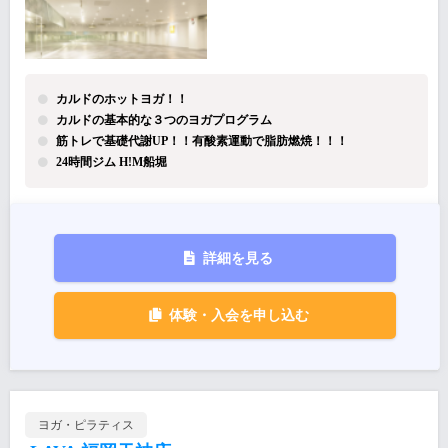
カルドのホットヨガ！！
カルドの基本的な３つのヨガプログラム
筋トレで基礎代謝UP！！有酸素運動で脂肪燃焼！！！
24時間ジム H!M船堀
詳細を見る
体験・入会を申し込む
ヨガ・ピラティス