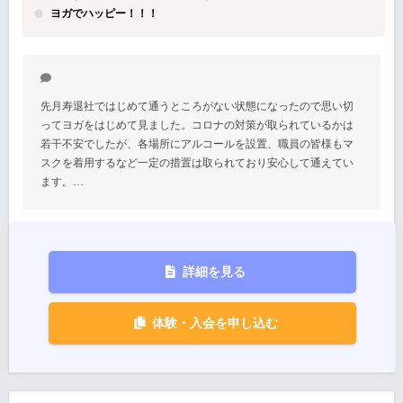
ヨガでハッピー！！！
先月寿退社ではじめて通うところがない状態になったので思い切
ってヨガをはじめて見ました。コロナの対策が取られているかは
若干不安でしたが、各場所にアルコールを設置、職員の皆様もマ
スクを着用するなど一定の措置は取られており安心して通えてい
ます。…
詳細を見る
体験・入会を申し込む