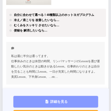
自分に合わせて選べる！40種類以上のホットヨガプログラム
冷え／肩こりを 改善したいなら…
むくみをスッキリ させたいなら…
便秘を 解消したいなら…
私は週に半分は通ってます。
仕事休みのときは休憩の時間、リンパマッサージのLessonを選び運
動したい気分のときは動きがあるLesson。仕事終わりのときは自分
を労ることも時間にLesson。一日が充実した時間になりますよ。
美尻Lesson、下半身Lesson、…etc…
詳細を見る