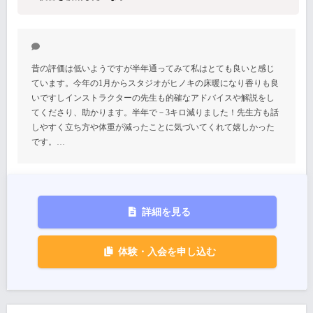
昔の評価は低いようですが半年通ってみて私はとても良いと感じ
ています。今年の1月からスタジオがヒノキの床暖になり香りも良
いですしインストラクターの先生も的確なアドバイスや解説をし
てくださり、助かります。半年で－3キロ減りました！先生方も話
しやすく立ち方や体重が減ったことに気づいてくれて嬉しかった
です。…
詳細を見る
体験・入会を申し込む