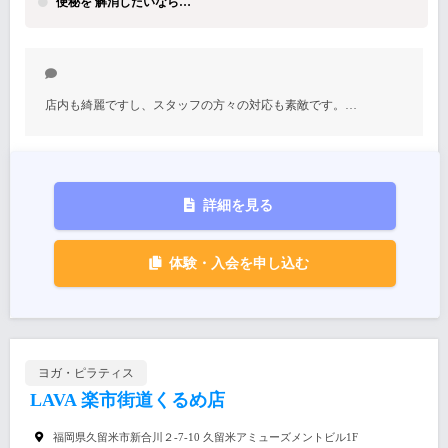
便秘を 解消したいなら…
店内も綺麗ですし、スタッフの方々の対応も素敵です。…
詳細を見る
体験・入会を申し込む
ヨガ・ピラティス
LAVA 楽市街道くるめ店
福岡県久留米市新合川２-7-10 久留米アミューズメントビル1F