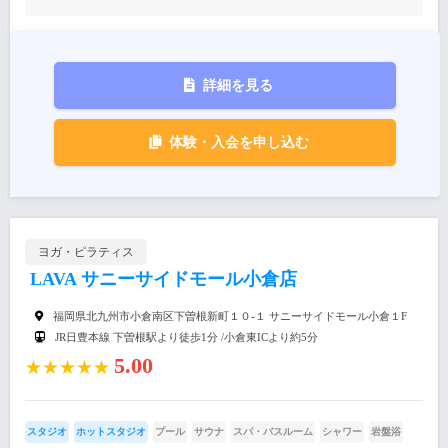
詳細を見る
体験・入会を申し込む
ヨガ・ピラティス
LAVA サニーサイドモール小倉店
福岡県北九州市小倉南区下曽根新町１０-１ サニーサイドモール小倉１F
JR日豊本線 下曽根駅より徒歩1分 /小倉東ICより約5分
5.00
★★★★★
スタジオ
ホットスタジオ
プール
サウナ
スパ・バスルーム
シャワー
岩盤浴