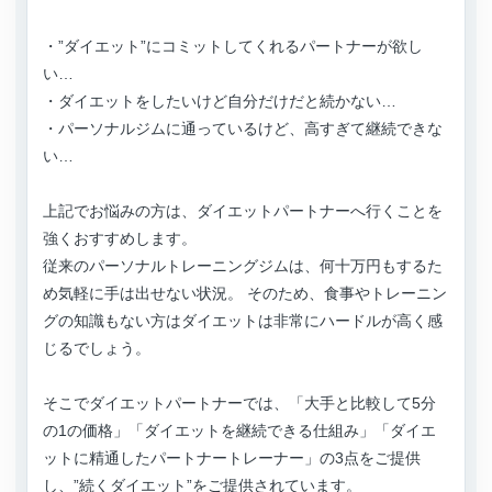
・”ダイエット”にコミットしてくれるパートナーが欲し
い…
・ダイエットをしたいけど自分だけだと続かない…
・パーソナルジムに通っているけど、高すぎて継続できな
い…
上記でお悩みの方は、ダイエットパートナーへ行くことを
強くおすすめします。
従来のパーソナルトレーニングジムは、何十万円もするた
め気軽に手は出せない状況。 そのため、食事やトレーニン
グの知識もない方はダイエットは非常にハードルが高く感
じるでしょう。
そこでダイエットパートナーでは、「大手と比較して5分
の1の価格」「ダイエットを継続できる仕組み」「ダイエ
ットに精通したパートナートレーナー」の3点をご提供
し、”続くダイエット”をご提供されています。