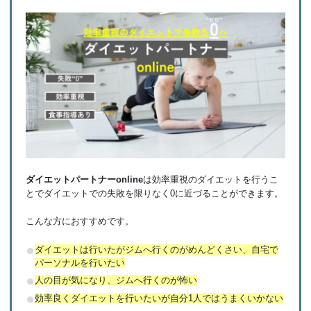
ダイエットパートナーonline
は効率重視のダイエットを行うこ
とでダイエットでの失敗を限りなく0に近づることができます。
こんな方におすすめです。
ダイエットは行いたがジムへ行くのがめんどくさい、自宅で
パーソナルを行いたい
人の目が気になり、ジムへ行くのが怖い
効率良くダイエットを行いたいが自分1人ではうまくいかない