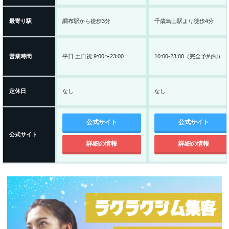
最寄り駅
調布駅から徒歩3分
千歳烏山駅より徒歩4分
営業時間
平日.土日祝 9:00〜23:00
10:00-23:00（完全予約制）
定休日
なし
なし
公式サイト
公式サイト
公式サイト
詳細の情報
詳細の情報