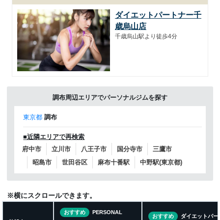
ダイエットパートナー千
歳烏山店
千歳烏山駅より徒歩4分
調布周辺エリアでパーソナルジムを探す
東京都
調布
■近隣エリアで再検索
府中市
立川市
八王子市
国分寺市
三鷹市
昭島市
世田谷区
麻布十番駅
中野駅(東京都)
※横にスクロールできます。
おすすめ
PERSONAL
おすすめ
ダイエットパー