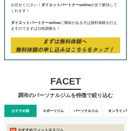
お任せください！
ダイエットパートナーonline
が全て解決して
くれます！
ダイエットパートナーonline
に興味がある方は無料体験を行え
ますのでまずは日程調整を！
FACET
調布のパーソナルジムを特徴で絞り込む
おすすめ順
スポーツジム
パーソナルジム
オンライン可
おすすめフィットネスジム
PR