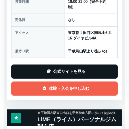
営業時間
10:00-23:00（完全予約
制）
定休日
なし
アクセス
東京都世田谷区南烏山6-3-
16 ダイヤビル4A
最寄り駅
千歳烏山駅より徒歩4分
公式サイトを見る
体験・入会を申し込む
京王線調布駅東口出口を甲州街道方面に歩いて徒歩6分。
★
LiME（ライム）パーソナルジム
調布店