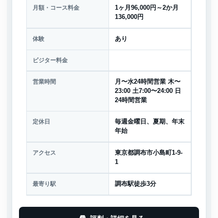
月額・コース料金
1ヶ月96,000円～2か月
136,000円
体験
あり
ビジター料金
営業時間
月〜水24時間営業 木〜
23:00 土7:00〜24:00 日
24時間営業
定休日
毎週金曜日、夏期、年末
年始
アクセス
東京都調布市小島町1-9-
1
最寄り駅
調布駅徒歩3分