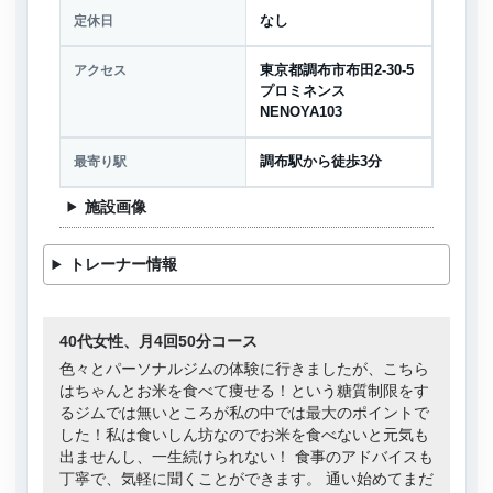
定休日
なし
アクセス
東京都調布市布田2-30-5
プロミネンス
NENOYA103
最寄り駅
調布駅から徒歩3分
施設画像
トレーナー情報
40代女性、月4回50分コース
色々とパーソナルジムの体験に行きましたが、こちら
はちゃんとお米を食べて痩せる！という糖質制限をす
るジムでは無いところが私の中では最大のポイントで
した！私は食いしん坊なのでお米を食べないと元気も
出ませんし、一生続けられない！ 食事のアドバイスも
丁寧で、気軽に聞くことができます。 通い始めてまだ