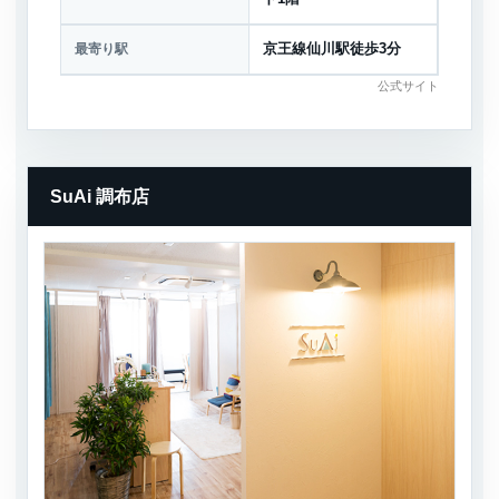
最寄り駅
京王線仙川駅徒歩3分
公式サイト
SuAi 調布店