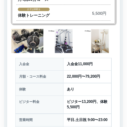
まずは体験を
5,500円
体験トレーニング
入会金
入会金11,000円
月額・コース料金
22,000円〜79,200円
体験
あり
ビジター料金
ビジター13,200円、体験
5,500円
営業時間
平日.土日祝 9:00〜23:00