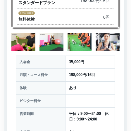
198,000円/16回
スタンダードプラン
まずは体験を
0円
無料体験
入会金
35,000円
月額・コース料金
198,000円/16回
体験
あり
ビジター料金
営業時間
平日：9:00〜24:00 休
日：9:00〜24:00