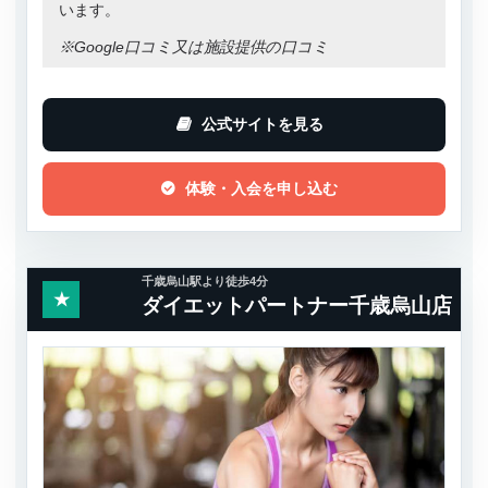
います。
※Google口コミ又は施設提供の口コミ
公式サイトを見る
体験・入会を申し込む
千歳烏山駅より徒歩4分
★
ダイエットパートナー千歳烏山店