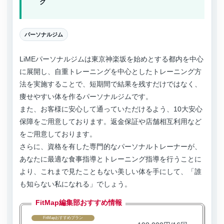
グ
パーソナルジム
LiMEパーソナルジムは東京神楽坂を始めとする都内を中心
に展開し、自重トレーニングを中心としたトレーニング方
法を実施することで、短期間で結果を残すだけではなく、
痩せやすい体を作るパーソナルジムです。
また、お客様に安心して通っていただけるよう、10大安心
保障をご用意しております。返金保証や店舗相互利用など
をご用意しております。
さらに、資格を有した専門的なパーソナルトレーナーが、
あなたに最適な食事指導とトレーニング指導を行うことに
より、これまで見たこともない美しい体を手にして、「誰
も知らない私になれる」でしょう。
FitMap編集部おすすめ情報
FitMapおすすめプラン