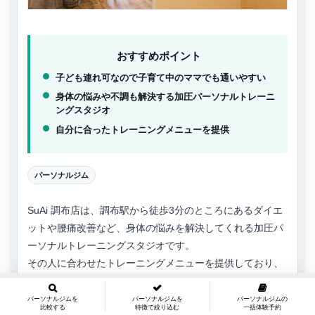
おすすめポイント
子ども連れ可なので子育て中のママでも通いやすい
身体の悩みや不調も解決する加圧パーソナルトレーニ
ングスタジオ
自分に合ったトレーニングメニューを提供
パーソナルジム
SuAi 調布店は、調布駅から徒歩3分のところにあるダイエ
ットや腰痛改善など、身体の悩みを解決してくれる加圧パ
ーソナルトレーニングスタジオです。
その人に合わせたトレーニングメニューを提供しており、
広々とした空間かつアットホームな雰囲気の中トレーニン
グを行います。
パーソナルジムを
パーソナルジムを
パーソナルジムの
比較する
特徴で絞り込む
一括体験予約