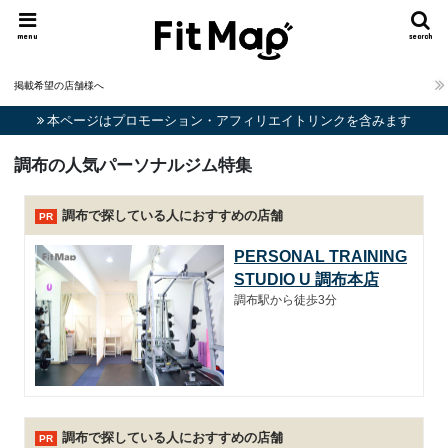
menu
search
掲載希望の店舗様へ
本ページはプロモーション・アフィリエイトリンクを含みます
調布の人気パーソナルジム特集
調布で探している人におすすめの店舗
PR
PERSONAL TRAINING
STUDIO U 調布本店
調布駅から徒歩3分
調布で探している人におすすめの店舗
PR