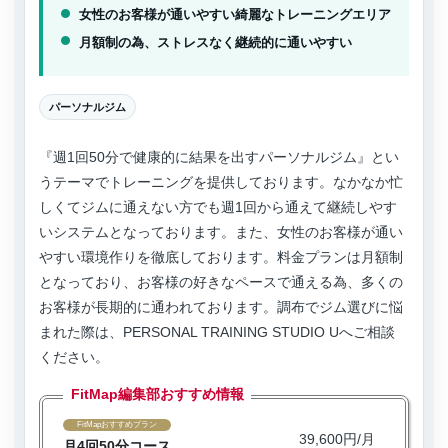
女性のお客様が通いやすい綺麗なトレーニングエリア
月額制の為、ストレスなく継続的に通いやすい
パーソナルジム
『週1回50分で健康的に結果を出すパーソナルジム』とい
うテーマでトレーニングを提供しております。なかなか忙
しくてジムに通えない方でも週1回から通えて継続しやす
いシステムとなっております。また、女性のお客様が通い
やすい環境作りを徹底しております。料金プランは月額制
となっており、お客様の好きなペースで通える為、多くの
お客様が長期的に通われております。調布でジム選びに悩
まれた際は、PERSONAL TRAINING STUDIO Uへご相談
ください。
FitMap編集部おすすめ情報
FitMapおすすめプラン
39,600円/月
月4回50分コース