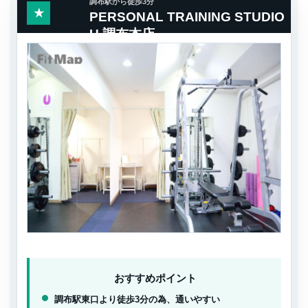
調布駅から徒歩3分
★
PERSONAL TRAINING STUDIO
U 調布本店
おすすめポイント
調布駅東口より徒歩3分の為、通いやすい