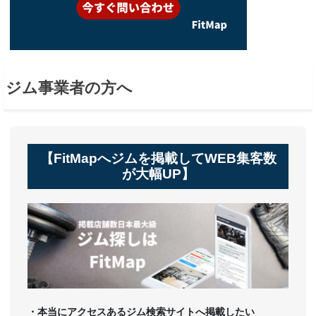
ジム事業者の方へ
【FitMapへジムを掲載してWEB集客数
が大幅UP】
・本当にアクセスあるジム検索サイトへ掲載したい