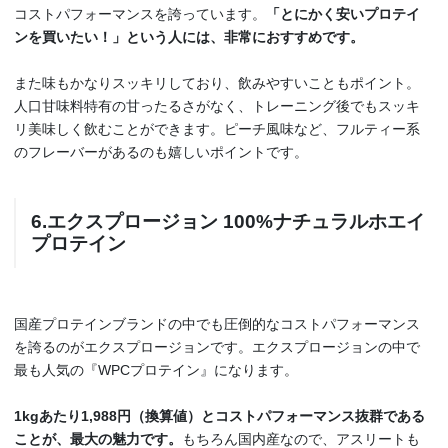
コストパフォーマンスを誇っています。
「とにかく安いプロテイ
ンを買いたい！」という人には、非常におすすめです。
また味もかなりスッキリしており、飲みやすいこともポイント。
人口甘味料特有の甘ったるさがなく、トレーニング後でもスッキ
リ美味しく飲むことができます。ピーチ風味など、フルティー系
のフレーバーがあるのも嬉しいポイントです。
6.エクスプロージョン 100%ナチュラルホエイ
プロテイン
国産プロテインブランドの中でも圧倒的なコストパフォーマンス
を誇るのがエクスプロージョンです。エクスプロージョンの中で
最も人気の『WPCプロテイン』になります。
1kgあたり1,988円（換算値）とコストパフォーマンス抜群である
ことが、最大の魅力です。
もちろん国内産なので、アスリートも