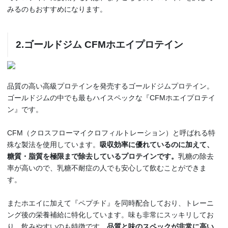
みるのもおすすめになります。
2.ゴールドジム CFMホエイプロテイン
品質の高い高級プロテインを発売するゴールドジムプロテイン。
ゴールドジムの中でも最もハイスペックな『CFMホエイプロテイ
ン』です。
CFM（クロスフローマイクロフィルトレーション）と呼ばれる特
殊な製法を使用しています。
吸収効率に優れているのに加えて、
糖質・脂質を極限まで除去しているプロテインです。
乳糖の除去
率が高いので、乳糖不耐症の人でも安心して飲むことができま
す。
またホエイに加えて『ペプチド』を同時配合しており、トレーニ
ング後の栄養補給に特化しています。味も非常にスッキリしてお
り、飲みやすいのも特徴です。
品質と味のスペックが非常に高い