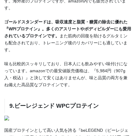
す。海外産のプロテインですが、amazon内でも販売されていま
す。
ゴールドスタンダードは、吸収速度と脂質・糖質の除去に優れた
『WPIプロテイン』。多くのアスリートやボディビルダーにも愛用
されているプロテインです。
また筋肉の回復を助けるグルタミン
も配合されており、トレーニング後のリカバリーにも適していま
す。
味も比較的スッキリしており、日本人にも飲みやすい味付けにな
っています。amazonでの最安値販売価格は、『5,984円（907g
入・税込）』と決して安くはありませんが、味と品質の両方を兼
ね備えた高品質なプロテインです。
9.ビーレジェンド WPCプロテイン
国産プロテインとして高い人気を誇る『beLEGEND（ビーレジェ