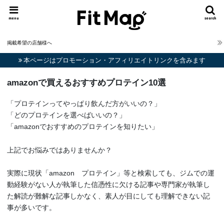
menu
search
掲載希望の店舗様へ
本ページはプロモーション・アフィリエイトリンクを含みます
amazonで買えるおすすめプロテイン10選
「プロテインってやっぱり飲んだ方がいいの？」
「どのプロテインを選べばいいの？」
「amazonでおすすめのプロテインを知りたい」
上記でお悩みではありませんか？
実際に現状「amazon プロテイン」等と検索しても、ジムでの運
動経験がない人が執筆した信憑性に欠ける記事や専門家が執筆し
た解読が難解な記事しかなく、素人が目にしても理解できない記
事が多いです。