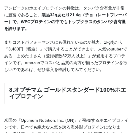
アンビークのホエイプロテインの特徴は、タンパク含有量が非常
に豊富であること。
製品32gあたり21.4g（チョコレートフレーバ
ー）で、WPCプロテインの中でもトップクラスのタンパク含有量
を誇ります。
またコストパフォーマンスにも優れているのが魅力。1kgあたり
『3,480円（税込）』で購入することができます。人気youtuberで
ある「まめたまさん（登録者数32万人以上）」が愛用するプロテ
インです。amazonでコスパと品質の両方が揃ったプロテインを欲
しいのであれば、ぜひ購入を検討してみてください。
8.オプチマム ゴールドスタンダード100%ホエ
イプロテイン
米国の『Optimum Nutrition, Inc. (ON)』が発売するホエイプロテイ
ンです。日本でも絶大な人気を誇る海外製プロテインになりま