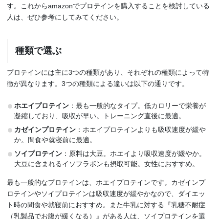
す。これからamazonでプロテインを購入することを検討している
人は、ぜひ参考にしてみてください。
種類で選ぶ
プロテインには主に3つの種類があり、それぞれの種類によって特
徴が異なります。3つの種類による違いは以下の通りです。
ホエイプロテイン
：最も一般的なタイプ。低カロリーで栄養が
凝縮しており、吸収が早い。トレーニング直後に最適。
カゼインプロテイン
：ホエイプロテインよりも吸収速度が緩や
か。間食や就寝前に最適。
ソイプロテイン
：原料は大豆。ホエイより吸収速度が緩やか。
大豆に含まれるイソフラボンも摂取可能。女性におすすめ。
最も一般的なプロテインは、ホエイプロテインです。カゼインプ
ロテインやソイプロテインは吸収速度が緩やかなので、ダイエッ
ト時の間食や就寝前におすすめ。また牛乳に対する『乳糖不耐症
（乳製品でお腹が緩くなる）』がある人は、ソイプロテインを選