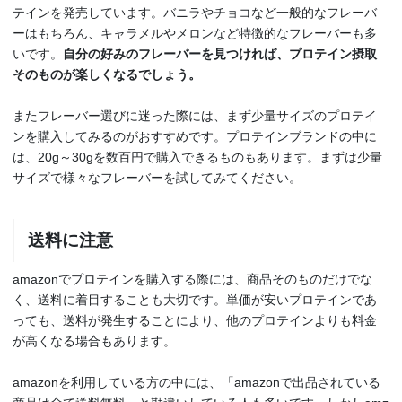
テインを発売しています。バニラやチョコなど一般的なフレーバ
ーはもちろん、キャラメルやメロンなど特徴的なフレーバーも多
いです。
自分の好みのフレーバーを見つければ、プロテイン摂取
そのものが楽しくなるでしょう。
またフレーバー選びに迷った際には、まず少量サイズのプロテイ
ンを購入してみるのがおすすめです。プロテインブランドの中に
は、20g～30gを数百円で購入できるものもあります。まずは少量
サイズで様々なフレーバーを試してみてください。
送料に注意
amazonでプロテインを購入する際には、商品そのものだけでな
く、送料に着目することも大切です。単価が安いプロテインであ
っても、送料が発生することにより、他のプロテインよりも料金
が高くなる場合もあります。
amazonを利用している方の中には、「amazonで出品されている