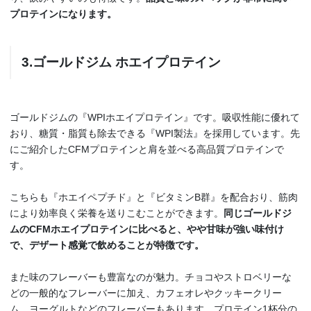
プロテインになります。
3.ゴールドジム ホエイプロテイン
ゴールドジムの『WPIホエイプロテイン』です。吸収性能に優れて
おり、糖質・脂質も除去できる『WPI製法』を採用しています。先
にご紹介したCFMプロテインと肩を並べる高品質プロテインで
す。
こちらも『ホエイペプチド』と『ビタミンB群』を配合おり、筋肉
により効率良く栄養を送りこむことができます。
同じゴールドジ
ムのCFMホエイプロテインに比べると、やや甘味が強い味付け
で、デザート感覚で飲めることが特徴です。
また味のフレーバーも豊富なのが魅力。チョコやストロベリーな
どの一般的なフレーバーに加え、カフェオレやクッキークリー
ム、ヨーグルトなどのフレーバーもあります。プロテイン1杯分の