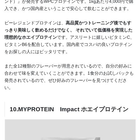
ンド）』が発売するWPCプロテインです。1kgあたり4,000円で購
入でき、かつ国内産ということで安心して飲むことができます。
ビーレジェンドプロテインは、
高品質かつトレーニング後でもす
っきり美味しく飲めるだけでなく、 それでいて低価格を実現した
理想的なホエイプロテイン
です。アスリートに嬉しいビタミンC、
ビタミンB6を配合しています。国内産でコスパの良いプロテイン
をお探しの人にはピッタリです。
また全12種類のフレーバーが用意されているので、自分の好みに
合わせて味を変えていくことができます。1食分のお試しパックも
発売されているので、ぜひ好みのフレーバーを見つけてくださ
い。
10.MYPROTEIN Impact ホエイプロテイン