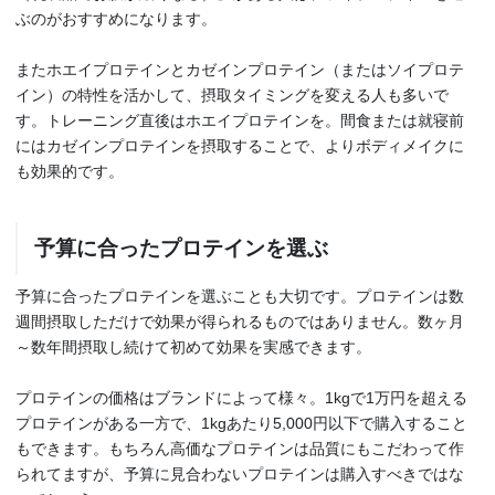
ぶのがおすすめになります。
またホエイプロテインとカゼインプロテイン（またはソイプロテ
イン）の特性を活かして、摂取タイミングを変える人も多いで
す。トレーニング直後はホエイプロテインを。間食または就寝前
にはカゼインプロテインを摂取することで、よりボディメイクに
も効果的です。
予算に合ったプロテインを選ぶ
予算に合ったプロテインを選ぶことも大切です。プロテインは数
週間摂取しただけで効果が得られるものではありません。数ヶ月
～数年間摂取し続けて初めて効果を実感できます。
プロテインの価格はブランドによって様々。1kgで1万円を超える
プロテインがある一方で、1kgあたり5,000円以下で購入すること
もできます。もちろん高価なプロテインは品質にもこだわって作
られてますが、予算に見合わないプロテインは購入すべきではな