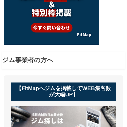
ジム事業者の方へ
【FitMapへジムを掲載してWEB集客数
が大幅UP】