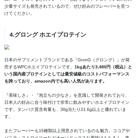
少量サイズも発売されているので、ぜひ好みのフレーバーを見つ
けてください。
4.グロング ホエイプロテイン
日本のサプリメントブランドである『GronG（グロング）』が発
売するWPCホエイプロテインです。
1kgあたり3,480円（税込）と
いう国内産プロテインとしては最安値級のコストパフォーマンス
を誇っており、amazon内でも高い人気があります。
『美味しさ』・『泡立ちの少なさ』を意識して開発されており、
日本人の好みに合う味付けで非常に飲みやすいホエイプロテイン
です。タンパク質含有量も、30g当たり21.6g以上と優れていま
す。
またフレーバーも15種類以上用意されているのも魅力。ココアや
バニラ・ストロベリーなどオーソドックスな風味はもちろん、杏