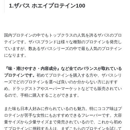
1.ザバス ホエイプロテイン100
国内プロテインの中でもトップクラスの人気を誇るザバスのプロ
テインです。ザバスブランドは様々な種類のプロテインを発売し
ていますが、数あるザバスシリーズの中で最も人気のプロテイン
になります。
『味・溶けやすさ・内容成分』など全てのバランスが取れている
プロテインです。
初めてプロテインを購入する方や、ザバスシリ
ーズでどのプロテインを選べば良いのか分からない方におすす
め。ドラッグストアやスーパーマーケットなどでも販売されてい
るので、手軽に購入することができます。
また味も日本人好みに作られているのも魅力。特にココア味はプ
ロテインが苦手な女性にもおすすめできるフレーバーです。大容
量サイズから少量サイズまで発売されているので、これから初め
てプロテインに挑戦する人は、まずこちらのプロテインを試して