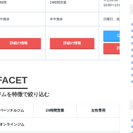
4時間
24時間営業
10:00〜13:00
中無休
年中無休
日曜日、祝日
公式サイ
詳細の情報
詳細の情報
詳細の情
FACET
ジムを特徴で絞り込む
パーソナルジム
24時間営業
女性専用
オンラインジム