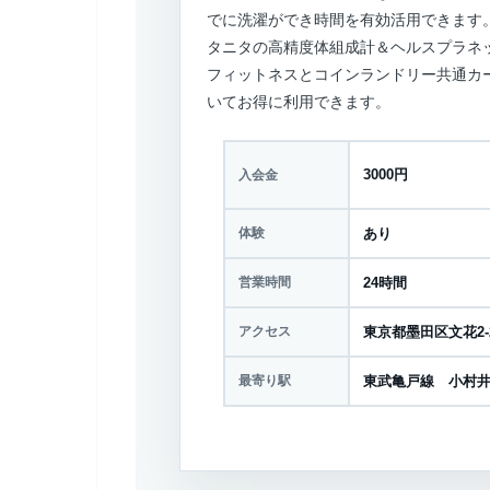
でに洗濯ができ時間を有効活用できます
タニタの高精度体組成計＆ヘルスプラネ
フィットネスとコインランドリー共通カ
いてお得に利用できます。
3000円
入会金
体験
あり
営業時間
24時間
アクセス
東京都墨田区文花2-2
最寄り駅
東武亀戸線 小村井