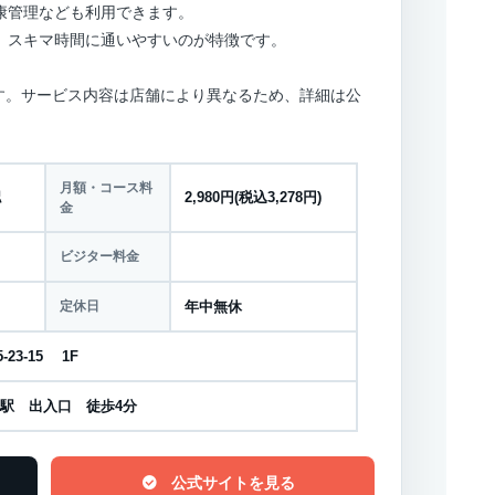
康管理なども利用できます。
、スキマ時間に通いやすいのが特徴です。
できます。サービス内容は店舗により異なるため、詳細は公
月額・コース料
認
2,980円(税込3,278円)
金
ビジター料金
定休日
年中無休
23-15 1F
井駅 出入口 徒歩4分
公式サイトを見る