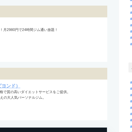
！月2980円で24時間ジム通い放題！
ビヨンド）
格で質の高いダイエットサービスをご提供。
超えの大人気パーソナルジム。