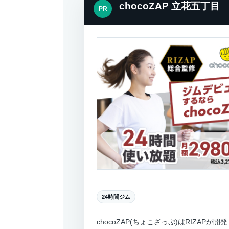
chocoZAP 立花五丁目
PR
24時間ジム
chocoZAP(ちょこざっぷ)はRIZA