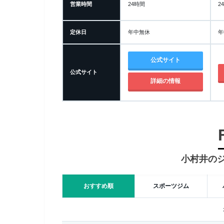
営業時間
24時間
2
定休日
年中無休
年
公式サイト
公式サイト
詳細の情報
小村井の
おすすめ順
スポーツジム