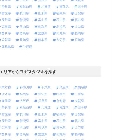
奈良県
和歌山県
北海道
青森県
岩手県
宮城県
秋田県
山形県
福島県
山梨県
長野県
新潟県
富山県
石川県
福井県
広島県
岡山県
鳥取県
島根県
山口県
香川県
徳島県
愛媛県
高知県
福岡県
佐賀県
長崎県
熊本県
大分県
宮崎県
鹿児島県
沖縄県
エリアからヨガスタジオを探す
東京都
神奈川県
千葉県
埼玉県
茨城県
栃木県
群馬県
愛知県
岐阜県
三重県
静岡県
大阪府
兵庫県
京都府
滋賀県
奈良県
和歌山県
北海道
青森県
岩手県
宮城県
秋田県
山形県
福島県
山梨県
長野県
新潟県
富山県
石川県
福井県
広島県
岡山県
鳥取県
島根県
山口県
香川県
徳島県
愛媛県
高知県
福岡県