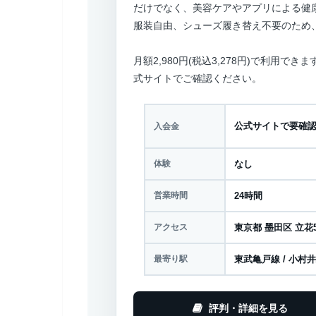
だけでなく、美容ケアやアプリによる健
服装自由、シューズ履き替え不要のため
月額2,980円(税込3,278円)で利用
式サイトでご確認ください。
公式サイトで要確
入会金
体験
なし
営業時間
24時間
アクセス
東京都 墨田区 立花5-
最寄り駅
東武亀戸線 / 小村
評判・詳細を見る