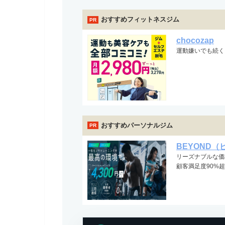
おすすめフィットネスジム
PR
chocozap
運動嫌いでも続く
おすすめパーソナルジム
PR
BEYOND（
リーズナブルな価
顧客満足度90%