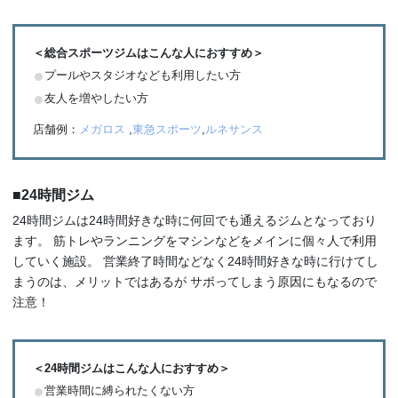
＜総合スポーツジムはこんな人におすすめ＞
プールやスタジオなども利用したい方
友人を増やしたい方
店舗例：
メガロス
,
東急スポーツ
,
ルネサンス
■24時間ジム
24時間ジムは24時間好きな時に何回でも通えるジムとなっており
ます。 筋トレやランニングをマシンなどをメインに個々人で利用
していく施設。 営業終了時間などなく24時間好きな時に行けてし
まうのは、メリットではあるが サボってしまう原因にもなるので
注意！
＜24時間ジムはこんな人におすすめ＞
営業時間に縛られたくない方