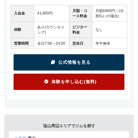
月額・コ
月額6900円～(分
入会金
41,800円
ース料金
割払いの場合)
あり(カウンセリ
ビジター
体験
なし
ング)
料金
営業時間
全日7:00～24:00
定休日
年中無休
公式情報を見る
体験を申し込む(無料)
塩山周辺エリアでジムを探す