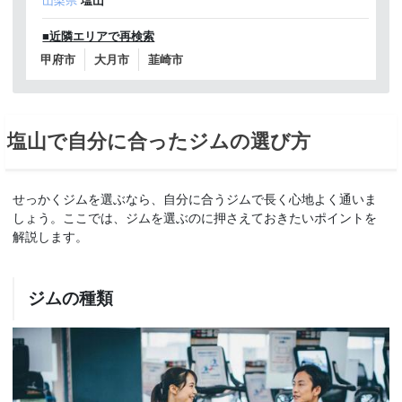
山梨県
塩山
■近隣エリアで再検索
甲府市
大月市
韮崎市
塩山で自分に合ったジムの選び方
せっかくジムを選ぶなら、自分に合うジムで長く心地よく通いま
しょう。ここでは、ジムを選ぶのに押さえておきたいポイントを
解説します。
ジムの種類