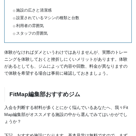
施設の広さと清潔感
設置されているマシンの種類と台数
利用者の雰囲気
スタッフの雰囲気
体験がなければダメというわけではありませんが、実際のトレー
ニングを体験しておくと挫折しにくいメリットがあります。体験
があるとしても、ジムによって内容や回数、料金が異なりますの
で体験を希望する場合は事前に確認しておきましょう。
FitMap編集部おすすめジム
入会を判断する材料が多くとにかく悩んでいるあなたへ、我々Fit
Map編集部がオススメする施設の中から選んでみてはいかがでし
ょうか？
下記、おすすめ施設になります。基本見学は無料ですので、まず