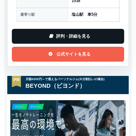
1538
最寄り駅
塩山駅 車5分
評判・詳細を見る
公式サイトを見る
PR
月額4300円～で通えるパーソナルジム(※分割払いの場合)
BEYOND（ビヨンド）