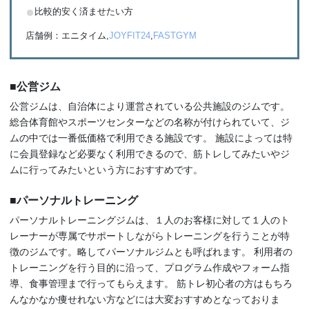
比較的安く済ませたい方
店舗例：エニタイム,
JOYFIT24
,
FASTGYM
■公営ジム
公営ジムは、自治体により運営されている公共施設のジムです。
総合体育館やスポーツセンターなどの名称が付けられていて、ジ
ムの中では一番低価格で利用できる施設です。 施設によっては特
に会員登録など必要なく利用できるので、筋トレしてみたいやジ
ムに行ってみたいという方におすすめです。
■パーソナルトレーニング
パーソナルトレーニングジムは、１人のお客様に対して１人のト
レーナーが専属でサポートしながらトレーニングを行うことが特
徴のジムです。略してパーソナルジムとも呼ばれます。 利用者の
トレーニングを行う目的に沿って、プログラム作成やフォーム指
導、食事管理まで行ってもらえます。 筋トレ初心者の方はもちろ
んなかなか痩せれない方などには大変おすすめとなっておりま