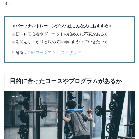
す。
＜パーソナルトレーニングジムはこんな人におすすめ＞
筋トレ初心者やダイエットの始め方に不安がある方
期間をしっかりと決めて目標に向かっていきたい方
店舗例：
24/7ワークアウト
,
ライザップ
目的に合ったコースやプログラムがあるか