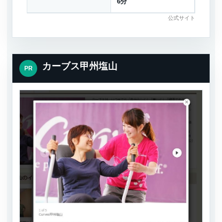
6分
公式サイト
カーブス甲州塩山
PR