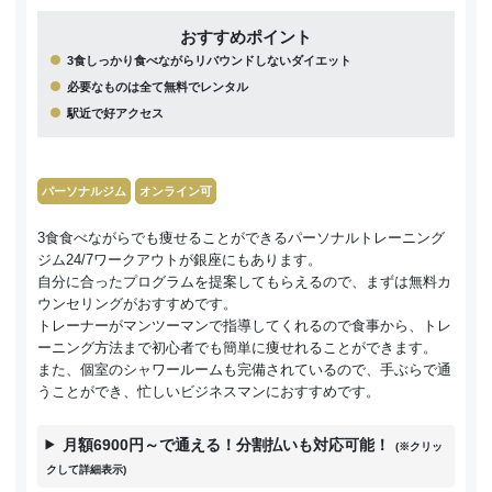
おすすめポイント
3食しっかり食べながらリバウンドしないダイエット
必要なものは全て無料でレンタル
駅近で好アクセス
パーソナルジム
オンライン可
3食食べながらでも痩せることができるパーソナルトレーニング
ジム24/7ワークアウトが銀座にもあります。
自分に合ったプログラムを提案してもらえるので、まずは無料カ
ウンセリングがおすすめです。
トレーナーがマンツーマンで指導してくれるので食事から、トレ
ーニング方法まで初心者でも簡単に痩せれることができます。
また、個室のシャワールームも完備されているので、手ぶらで通
うことができ、忙しいビジネスマンにおすすめです。
月額6900円～で通える！分割払いも対応可能！
(※クリッ
クして詳細表示)