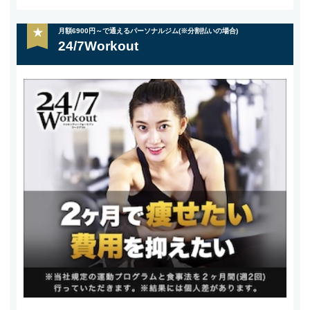
★
月額6900円～で通えるパーソナルジム(※分割払いの場合)
24/7Workout