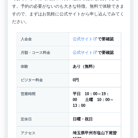
す。予約の必要がないのも大きな特徴。無料で体験できま
すので、まずはお気軽に公式サイトから申し込んでみてく
ださい。
入会金
公式サイト
で要確認
月額・コース料金
公式サイト
で要確認
体験
あり（無料）
ビジター料金
0円
営業時間
平日 10：00～19：
00 土曜 10：00～
13：00
定休日
日曜・祝日
アクセス
埼玉県甲州市塩山下尾曽