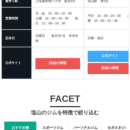
最寄り駅
上塩後団地バス停 徒歩6分
塩山駅 車5分
月～金 10：00～22：00
平日 10：00～19：00 
営業時間
土曜 10：00～19：00 祝
曜 10：00～13：00
日 12：00～19：00
日曜日 毎月30.31 年末年
定休日
日曜・祝日
始
公式サイト
公式サイト
詳細の情報
詳細の情報
FACET
塩山のジムを特徴で絞り込む
おすすめ順
スポーツジム
パーソナルジム
ヨガスタジオ