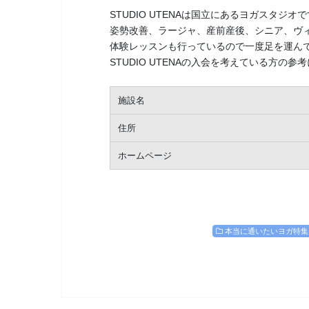
STUDIO UTENAは国立にあるヨガスタジオ
姿勢改善、ラージャ、産前産後、シニア、ヴ
体験レッスンも行っているので一度足を運ん
STUDIO UTENAの入会を考えている方の
施設名
住所
ホームページ
本当に通いたいヨガ特集