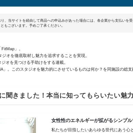
しており、当サイトを経由して商品への申込みがあった場合には、各企業から支払いを
こともございます。予めご了承ください。
itMap」。
スタジオを徹底取材し魅力を追求することを実現。
タジオを見つける手助けをする連載。
TENA」。このスタジオを魅力的にさせているものは何か？を同施設の総
に聞きました！本当に知ってもらいたい魅
女性性のエネルギーが拡がるシンプル
私たちが目指したいあらゆる世代にあう心