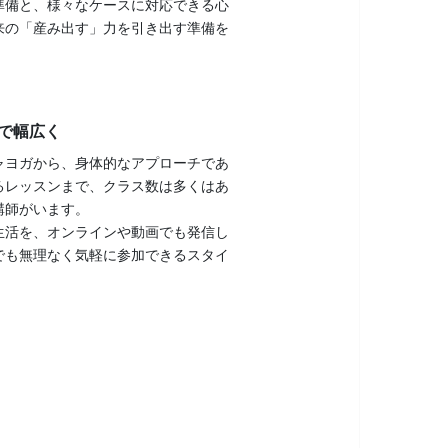
準備と、様々なケースに対応できる心
来の「産み出す」力を引き出す準備を
で幅広く
ャヨガから、身体的なアプローチであ
るレッスンまで、クラス数は多くはあ
講師がいます。
生活を、オンラインや動画でも発信し
でも無理なく気軽に参加できるスタイ