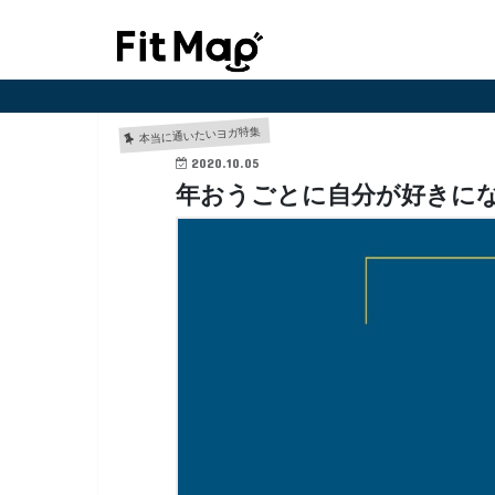
本当に通いたいヨガ特集
2020.10.05
年おうごとに自分が好きになる「