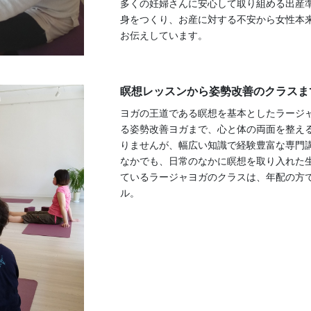
多くの妊婦さんに安心して取り組める出産
身をつくり、お産に対する不安から女性本
お伝えしています。
瞑想レッスンから姿勢改善のクラスま
ヨガの王道である瞑想を基本としたラージ
る姿勢改善ヨガまで、心と体の両面を整え
りませんが、幅広い知識で経験豊富な専門
なかでも、日常のなかに瞑想を取り入れた
ているラージャヨガのクラスは、年配の方
ル。