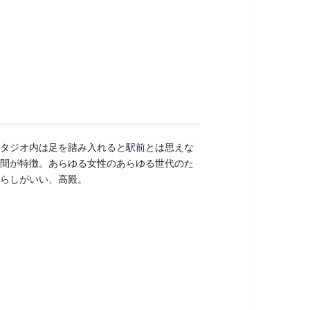
スタジオ内は足を踏み入れると駅前とは思えな
空間が特徴。あらゆる女性のあらゆる世代のた
晴らしがいい、高殿。