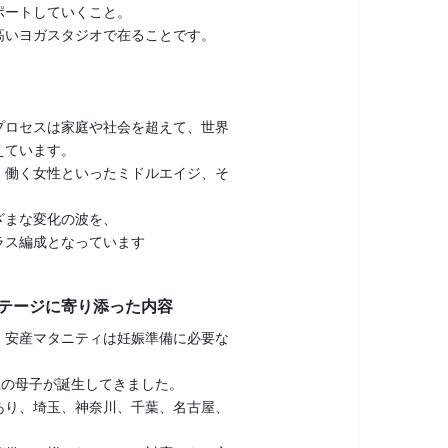
ポートしていくこと。
高いヨガスタジオで在ることです。
プロセスは家庭や社会を超えて、世界
えています。
、働く女性といったミドルエイジ、そ
ざまな変化の波を、
ラス編成となっています
テージに寄り添った内容
、安産マタニティは妊娠準備に必要な
上の母子が誕生してきました。
あり、埼玉、神奈川、千葉、名古屋、