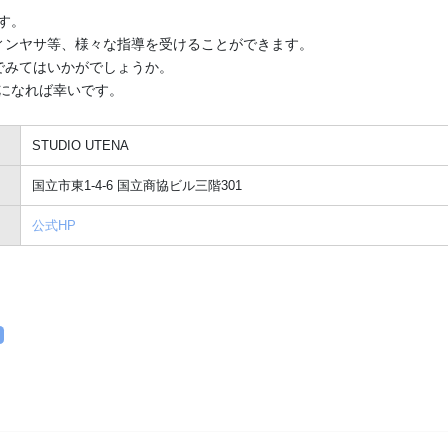
です。
ィンヤサ等、様々な指導を受けることができます。
でみてはいかがでしょうか。
参考になれば幸いです。
STUDIO UTENA
国立市東1-4-6 国立商協ビル三階301
公式HP