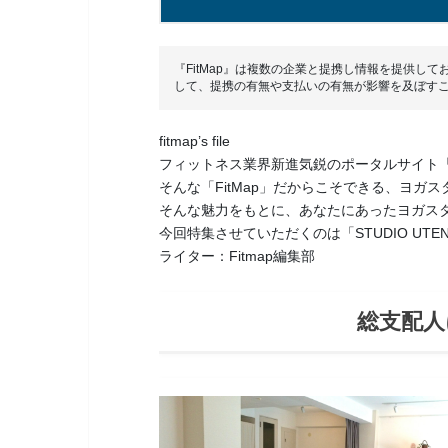
『FitMap』は複数の企業と提携し情報を提供
して、提携の有無や支払いの有無が影響を及ぼす
fitmap’s file
フィットネス業界新進気鋭のポータルサイト「F
そんな「FitMap」だからこそできる、ヨガ
そんな魅力をもとに、あなたにあったヨガス
今回特集させていただくのは「STUDIO U
ライター：Fitmap編集部
総支配人