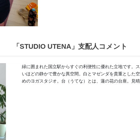
「STUDIO UTENA」支配人コメント
緑に囲まれた国立駅からすぐの利便性に優れた立地です。
いほどの静かで豊かな異空間。白とマゼンダを貴重とした
めのヨガスタジオ。台（うてな）とは、蓮の花の台座。見