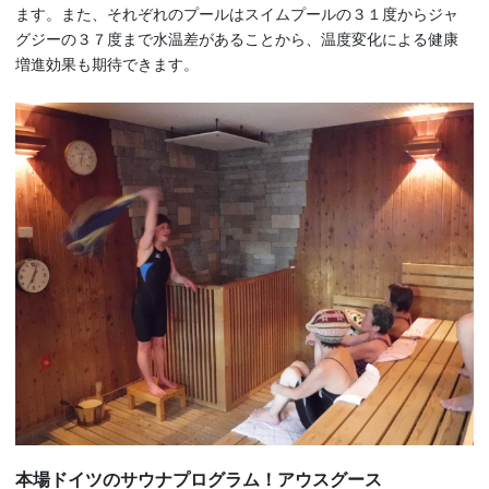
ます。また、それぞれのプールはスイムプールの３１度からジャ
グジーの３７度まで水温差があることから、温度変化による健康
増進効果も期待できます。
本場ドイツのサウナプログラム！アウスグース