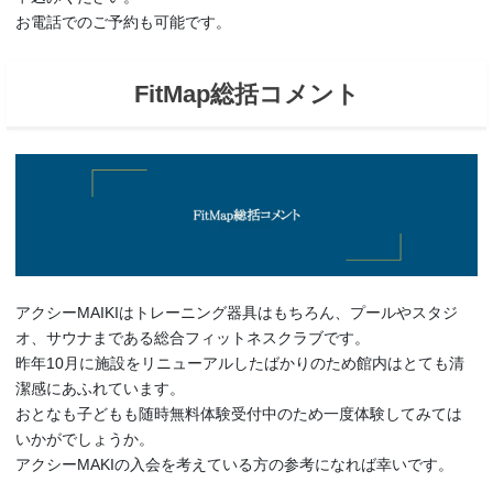
お電話でのご予約も可能です。
FitMap総括コメント
アクシーMAIKIはトレーニング器具はもちろん、プールやスタジ
オ、サウナまである総合フィットネスクラブです。
昨年10月に施設をリニューアルしたばかりのため館内はとても清
潔感にあふれています。
おとなも子どもも随時無料体験受付中のため一度体験してみては
いかがでしょうか。
アクシーMAKIの入会を考えている方の参考になれば幸いです。