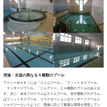
用途・水温の異なる４種類のプール
アクシーＭＡＫＩには「スイムプール」「フィットネスプール」
「マッサージプール」「ジャグジー」と４種類のプールがありま
す。主に、水泳プログラムはスイムプール、水中運動プログラム
はフィットネスプール、リラクゼーションはマッサージプールと
ジャグジーというように、用途に応じて最適な環境を用意してい