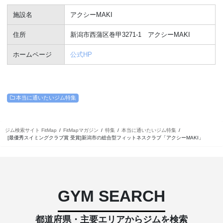
施設名
アクシーMAKI
住所
新潟市西蒲区巻甲3271-1 アクシーMAKI
ホームページ
公式HP
本当に通いたいジム特集
ジム検索サイト FitMap
FitMapマガジン
特集
本当に通いたいジム特集
[最優秀スイミングクラブ賞 受賞]新潟市の総合型フィットネスクラブ「アクシーMAKI」
GYM SEARCH
都道府県・主要エリアからジムを検索