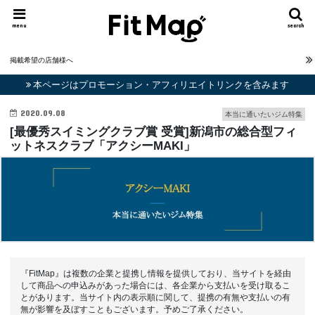
menu
search
掲載希望の店舗様へ
本ページはプロモーション・アフィリエイトリンクを含みます
2020.09.08
本当に通いたいジム特集
[最優秀スイミングクラブ賞 受賞]新潟市の総合型フィ
ットネスクラブ「アクシーMAKI」
『FitMap』は複数の企業と提携し情報を提供しており、当サイトを経由
して商品への申込みがあった場合には、各企業から支払いを受け取るこ
とがあります。当サイト内の表示順に関して、提携の有無や支払いの有
無が影響を及ぼすこともございます。予めご了承ください。