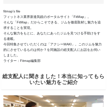
fitmap’s file
フィットネス業界新進気鋭のポータルサイト「FitMap」。
そんな「FitMap」だからこそできる、ジムを徹底取材し魅力を追
求することを実現。
そんな魅力をもとに、あなたにあったジムを見つける手助けをす
る連載。
今回特集させていただくのは「アクシーMAKI」。このジムを魅力
的にさせているものは何か？を同施設の総支配人にお話をお伺い
しました。
ライター：Fitmap編集部
総支配人に聞きました！本当に知ってもら
いたい魅力をご紹介