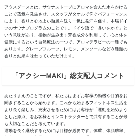
アウスグースとは、サウナストーブにアロマを含んだ水をかける
ことで蒸気を発生させ、スタッフがタオルで仰ぐパフォーマンス
により、香りと心地よい熱風を送り一気に発汗を促す、本場ドイ
ツのサウナプログラムのことです。ドイツ語で「臭いをかぐ」と
いう意味があり、植物が生み出す芳香成分を利用して、心と体を
健康にするという自然療法の一つで、アロマテラピーの一種でも
あります。グレープフルーツ、レモン、メンソールなど８種類の
香りと効果を味わっていただけます。
「アクシーMAKI」総支配人コメント
あたりまえのことですが、私たちはまずお客様の動機や目的をお
聞きすることから始めます。これから始まるフィットネス生活を
より長く楽しみ、充実させるためにはお客様が「運動を始めよう
とした原点」をお客様とインストラクターとで共有することが最
も大切なことだと考えています。
運動を長く継続するためには目標が必要です。体重、体脂肪率、