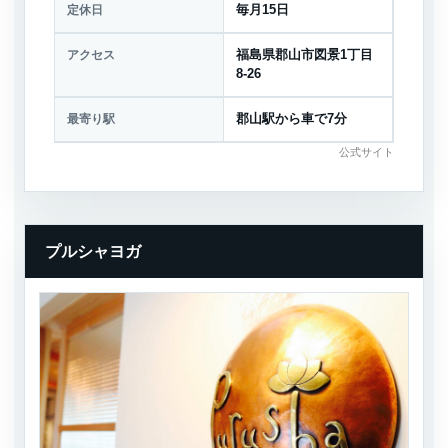
定休日
毎月15日
アクセス
福島県郡山市図景1丁目
8-26
最寄り駅
郡山駅から車で7分
公式サイト
プルシャヨガ