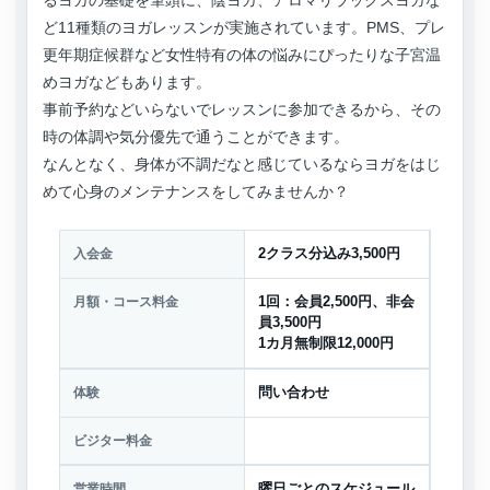
ど11種類のヨガレッスンが実施されています。PMS、プレ
更年期症候群など女性特有の体の悩みにぴったりな子宮温
めヨガなどもあります。
事前予約などいらないでレッスンに参加できるから、その
時の体調や気分優先で通うことができます。
なんとなく、身体が不調だなと感じているならヨガをはじ
めて心身のメンテナンスをしてみませんか？
入会金
2クラス分込み3,500円
月額・コース料金
1回：会員2,500円、非会
員3,500円
1カ月無制限12,000円
体験
問い合わせ
ビジター料金
営業時間
曜日ごとのスケジュール