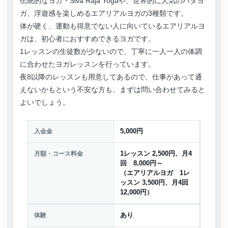
伝統的なヨガ・Siva Raja Yogaや、世界的に人気のハタヨ
ガ、浮遊感を楽しめるエアリアルヨガの3種類です。
体が硬く、運動も得意でない人に向いているエアリアルヨ
ガは、初心者におすすめできるヨガです。
1レッスンの生徒数が少ないので、丁寧に一人一人の体調
に合わせたヨガレッスンを行っています。
夜8以降のレッスンも用意してあるので、仕事があって通
えないかもという不安な方も、まずは問い合わせてみると
よいでしょう。
入会金
5,000円
月額・コース料金
1レッスン 2,500円、月4
回 8,000円～
（エアリアルヨガ 1レ
ッスン 3,500円、月4回
12,000円）
体験
あり