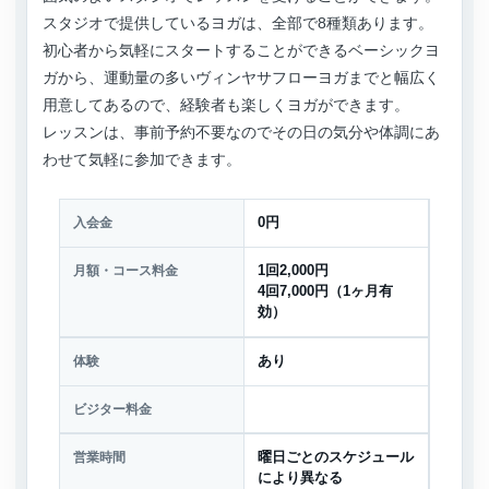
スタジオで提供しているヨガは、全部で8種類あります。
初心者から気軽にスタートすることができるベーシックヨ
ガから、運動量の多いヴィンヤサフローヨガまでと幅広く
用意してあるので、経験者も楽しくヨガができます。
レッスンは、事前予約不要なのでその日の気分や体調にあ
わせて気軽に参加できます。
入会金
0円
月額・コース料金
1回2,000円
4回7,000円（1ヶ月有
効）
体験
あり
ビジター料金
営業時間
曜日ごとのスケジュール
により異なる