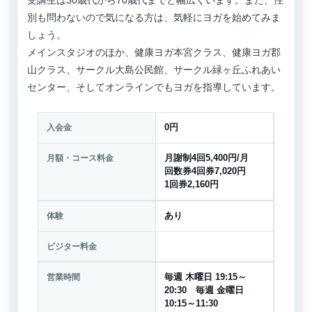
受講生は30歳代から70歳代までと幅広くいます。また、性
別も問わないので気になる方は、気軽にヨガを始めてみま
しょう。
メインスタジオのほか、健康ヨガ本宮クラス、健康ヨガ郡
山クラス、サークル大島公民館、サークル緑ヶ丘ふれあい
センター、そしてオンラインでもヨガを指導しています。
入会金
0円
月額・コース料金
月謝制4回5,400円/月
回数券4回券7,020円
1回券2,160円
体験
あり
ビジター料金
営業時間
毎週 木曜日 19:15～
20:30 毎週 金曜日
10:15～11:30