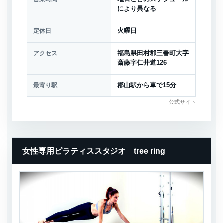
により異なる
定休日
火曜日
アクセス
福島県田村郡三春町大字
斎藤字仁井道126
最寄り駅
郡山駅から車で15分
公式サイト
女性専用ピラティススタジオ tree ring