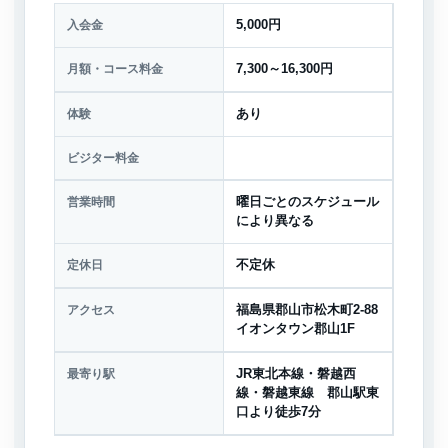
入会金
5,000円
月額・コース料金
7,300～16,300円
体験
あり
ビジター料金
営業時間
曜日ごとのスケジュール
により異なる
定休日
不定休
アクセス
福島県郡山市松木町2-88
イオンタウン郡山1F
最寄り駅
JR東北本線・磐越西
線・磐越東線 郡山駅東
口より徒歩7分