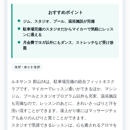
おすすめポイント
ジム、スタジオ、プール、温浴施設が完備
駐車場完備のスタジオだからマイカーで気軽にレッス
ンに通える
月会費でヨガ以外にもダンス、ストレッチなど受け放
題
ヨガ・ホットヨガ
ルネサンス 郡山24は、駐車場完備の総合フィットネスク
ラブです。マイカーでレッスン通いができるほか、マシン
ジム、プールとスタジオプログラム以外も充実。温浴施設
も完備なので、レッスンのあとに、きれいさっぱりと汗を
洗い流すことができます。湯上がり後にはマッサージチェ
アもありのんびりと寛ぐことができます。
スタジオで受講できるレッスンは、心も癒されるアロマを