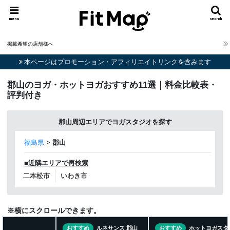
menu
search
掲載希望の店舗様へ
本ページはプロモーション・アフィリエイトリンクを含みます
郡山のヨガ・ホットヨガおすすめ11選｜料金比較表・
評判付き
郡山周辺エリアでヨガスタジオを探す
福島県
>
郡山
■近隣エリアで再検索
二本松市
いわき市
※横にスクロールできます。
おすすめ
ルネサンス 郡山
おすすめ
ホットヨガスタ