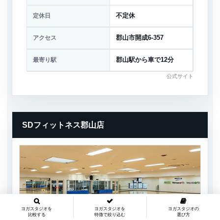
定休日
不定休
アクセス
郡山市開成6-357
最寄り駅
郡山駅から車で12分
公式サイト
SDフィットネス郡山店
ヨガスタジオを
ヨガスタジオを
ヨガスタジオの
比較する
特徴で絞り込む
選び方