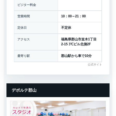
ビジター料金
営業時間
10：00～21：00
定休日
不定休
アクセス
福島県郡山市並木1丁目
2-15 3℃ビル北側2F
最寄り駅
郡山駅から車で10分
公式サイト
デポルテ郡山