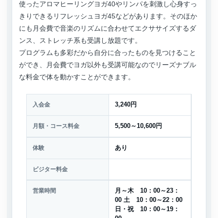
使ったアロマヒーリングヨガ40やリンパを刺激し心身すっ
きりできるリフレッシュヨガ45などがあります。そのほか
にも月会費で音楽のリズムに合わせてエクササイズするダ
ンス、ストレッチ系も受講し放題です。
プログラムも多彩だから自分に合ったものを見つけること
ができ、月会費でヨガ以外も受講可能なのでリーズナブル
な料金で体を動かすことができます。
入会金
3,240円
月額・コース料金
5,500～10,600円
体験
あり
ビジター料金
営業時間
月～木 10：00～23：
00 土 10：00～22：00
日・祝 10：00～19：