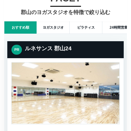
郡山のヨガスタジオを特徴で絞り込む
おすすめ順
ヨガスタジオ
ピラティス
24時間営業
ルネサンス 郡山24
PR