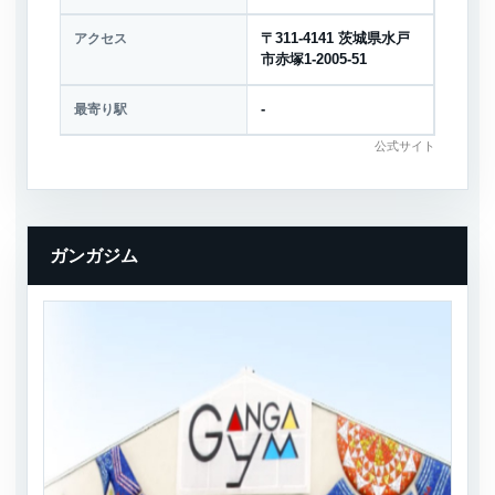
アクセス
〒311-4141 茨城県水戸
市赤塚1-2005-51
最寄り駅
-
公式サイト
ガンガジム