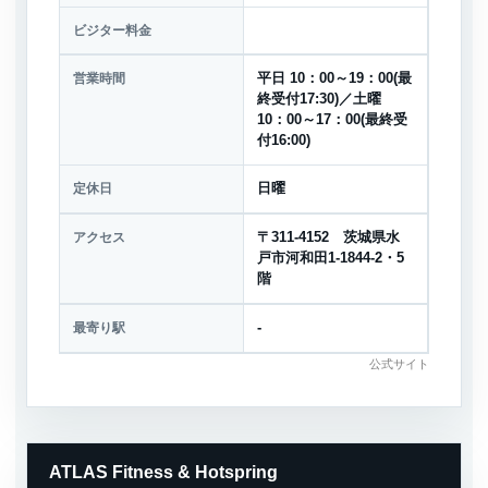
ビジター料金
営業時間
平日 10：00～19：00(最
終受付17:30)／土曜
10：00～17：00(最終受
付16:00)
定休日
日曜
アクセス
〒311-4152 茨城県水
戸市河和田1-1844-2・5
階
最寄り駅
-
公式サイト
ATLAS Fitness & Hotspring