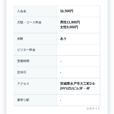
入会金
16,500円
月額・コース料金
男性11,800円
女性9,000円
体験
あり
ビジター料金
営業時間
-
定休日
-
アクセス
茨城県水戸市大工町2-6-
24YUZUビル3F・4F
最寄り駅
-
公式サイト