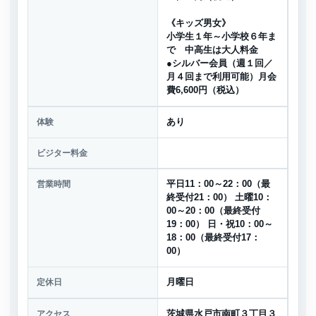
《キッズ男女》
小学生１年～小学校６年ま
で 中高生は大人料金
●シルバー会員（週１回／
月４回まで利用可能）月会
費6,600円（税込）
体験
あり
ビジター料金
営業時間
平日11：00～22：00（最
終受付21：00） 土曜10：
00～20：00（最終受付
19：00） 日・祝10：00～
18：00（最終受付17：
00）
定休日
月曜日
アクセス
茨城県水戸市南町３丁目３