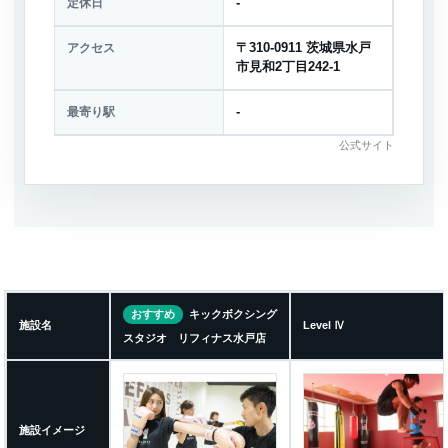
定休日
-
アクセス
〒310-0911 茨城県水戸
市見和2丁目242-1
最寄り駅
-
公式サイト
おすすめ
キックボクシング
施設名
Level Ⅳ
スタジオ リフィナス水戸店
施設イメージ