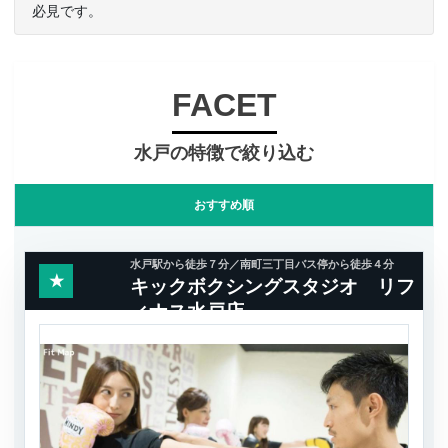
必見です。
FACET
水戸の特徴で絞り込む
おすすめ順
水戸駅から徒歩７分／南町三丁目バス停から徒歩４分
★
キックボクシングスタジオ リフ
ィナス水戸店