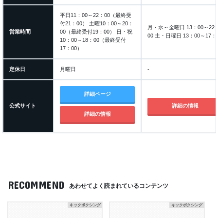
平日11：00～22：00（最終受
付21：00） 土曜10：00～20：
月・水～金曜日 13：00～22
営業時間
00（最終受付19：00） 日・祝
00 土・日曜日 13：00～17：
10：00～18：00（最終受付
17：00）
定休日
月曜日
-
詳細ページ
公式サイト
詳細の情報
詳細の情報
RECOMMEND
あわせてよく読まれているコンテンツ
キックボクシング
キックボクシング