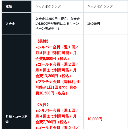
種類
キックボクシング
キックボクシング
入会金12,000円（現在、入会金
入会金
の12000円が無料になるキャン
10,000円
ペーン実施中！）
《男性》
●シルバー会員（週１回／
月４回まで利用可能）月
会費9,900円（税込）
●ゴールド会員（週２回／
月８回まで利用可能）月
会費13,200円（税込）
●プラチナ会員（毎日利用
可能※1日1回まで）月会
費16,500円（税込）
《女性》
●シルバー会員（週１回／
月４回まで利用可能）月
月額・コース料
10,000円
金
会費7,700円（税込）
●ゴールド会員（週２回／