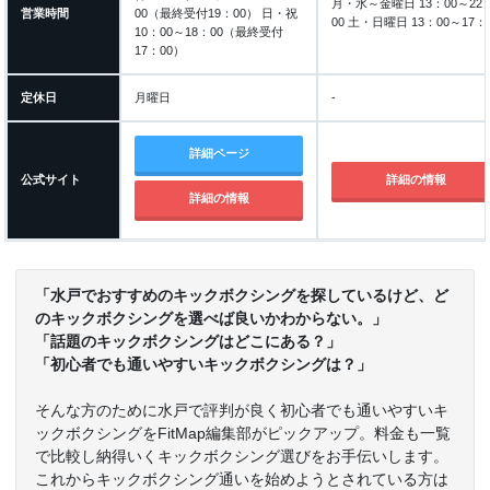
月・水～金曜日 13：00～22
営業時間
00（最終受付19：00） 日・祝
00 土・日曜日 13：00～17：
10：00～18：00（最終受付
17：00）
定休日
月曜日
-
詳細ページ
公式サイト
詳細の情報
詳細の情報
「水戸でおすすめのキックボクシングを探しているけど、ど
のキックボクシングを選べば良いかわからない。」
「話題のキックボクシングはどこにある？」
「初心者でも通いやすいキックボクシングは？」
そんな方のために水戸で評判が良く初心者でも通いやすいキ
ックボクシングをFitMap編集部がピックアップ。料金も一覧
で比較し納得いくキックボクシング選びをお手伝いします。
これからキックボクシング通いを始めようとされている方は