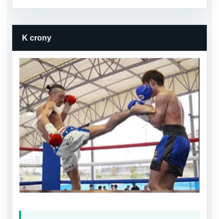
K crony