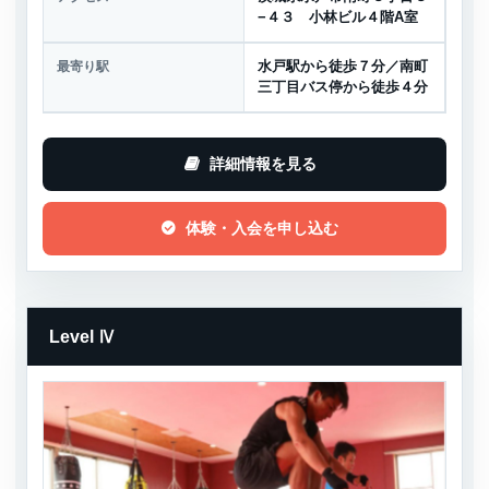
−４３ 小林ビル４階A室
最寄り駅
水戸駅から徒歩７分／南町
三丁目バス停から徒歩４分
詳細情報を見る
体験・入会を申し込む
Level Ⅳ