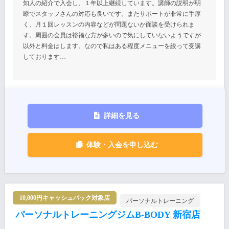
知人の紹介で入会し、１年以上継続しています。講師の説明が明
瞭でスタッフさんの対応も良いです。またサポートが非常に手厚
く、月１回レッスンの内容などが問題ないか面談を受けられま
す。周囲の会員は裕福な方が多いので気にしていないようですが
以外と料金はします。なので私はある程度メニューを絞って受講
しております…
詳細を見る
体験・入会を申し込む
10,000円キャッシュバック対象店
パーソナルトレーニング
パーソナルトレーニングジムB-BODY 新宿店