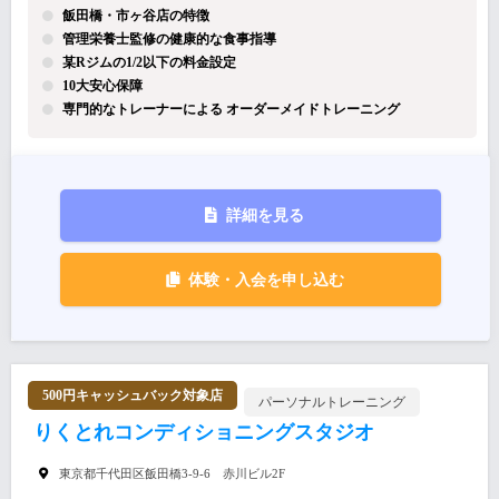
飯田橋・市ヶ谷店の特徴
管理栄養士監修の健康的な食事指導
某Rジムの1/2以下の料金設定
10大安心保障
専門的なトレーナーによる オーダーメイドトレーニング
詳細を見る
体験・入会を申し込む
500円キャッシュバック対象店
パーソナルトレーニング
りくとれコンディショニングスタジオ
東京都千代田区飯田橋3‐9‐6 赤川ビル2F