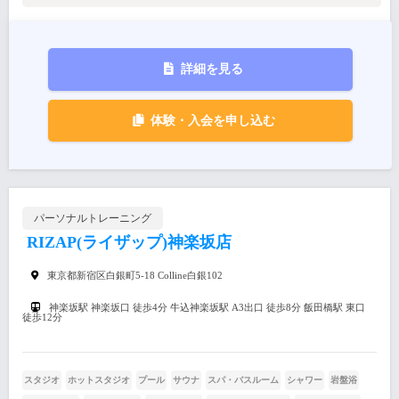
詳細を見る
体験・入会を申し込む
パーソナルトレーニング
RIZAP(ライザップ)神楽坂店
東京都新宿区白銀町5-18 Colline白銀102
神楽坂駅 神楽坂口 徒歩4分 牛込神楽坂駅 A3出口 徒歩8分 飯田橋駅 東口
徒歩12分
スタジオ
ホットスタジオ
プール
サウナ
スパ・バスルーム
シャワー
岩盤浴