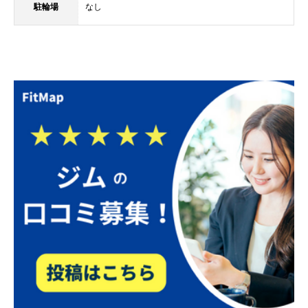
駐輪場
なし