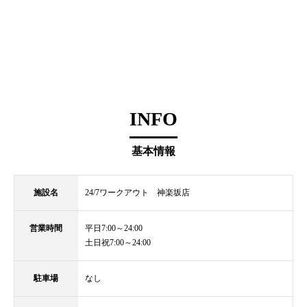
INFO
基本情報
施設名
24/7ワークアウト 神楽坂店
営業時間
平日7:00～24:00
土日祝7:00～24:00
駐車場
なし