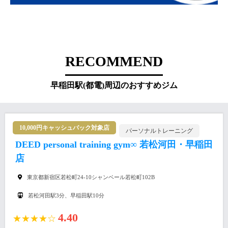
RECOMMEND
早稲田駅(都電)周辺のおすすめジム
10,000円キャッシュバック対象店
パーソナルトレーニング
DEED personal training gym∞ 若松河田・早稲田
店
東京都新宿区若松町24-10シャンベール若松町102B
若松河田駅3分、早稲田駅10分
4.40
★★★★☆