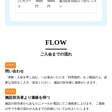
2ヶ月コー
38000
98000
週2回(全16回) x 75分/レッス
ス
円
円
ン
FLOW
ご入会までの流れ
STEP1
問い合わせ
「体験・入会を申し込む」へお進みいただき「利用規約」をご確認の上、必
要な項目をご入力・送信ください。 施設の担当者に連絡がいきます。
STEP2
施設担当者より連絡を待つ
施設の担当者からあなたにメールか電話にてご連絡差し上げます。 ご連絡
の中で今後の流れや入会までの詳細についてお伝えいたします。