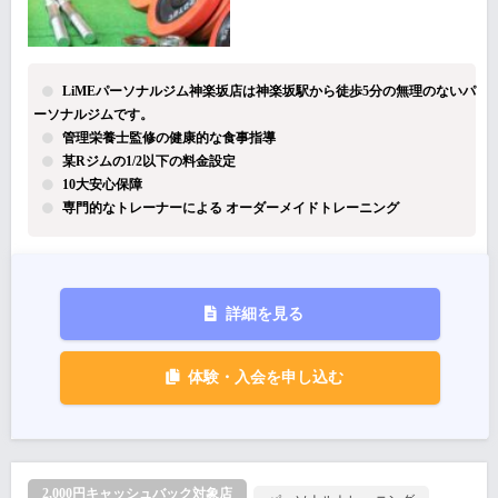
LiMEパーソナルジム神楽坂店は神楽坂駅から徒歩5分の無理のないパ
ーソナルジムです。
管理栄養士監修の健康的な食事指導
某Rジムの1/2以下の料金設定
10大安心保障
専門的なトレーナーによる オーダーメイドトレーニング
詳細を見る
体験・入会を申し込む
2,000円キャッシュバック対象店