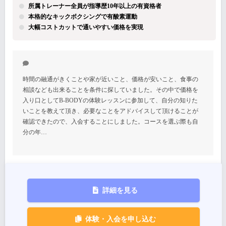
所属トレーナー全員が指導歴10年以上の有資格者
本格的なキックボクシングで有酸素運動
大幅コストカットで通いやすい価格を実現
時間の融通がきくことや家が近いこと、価格が安いこと、食事の
相談なども出来ることを条件に探していました。その中で価格を
入り口としてB-BODYの体験レッスンに参加して、自分の知りた
いことを教えて頂き、必要なことをアドバイスして頂けることが
確認できたので、入会することにしました。コースを選ぶ際も自
分の年…
詳細を見る
体験・入会を申し込む