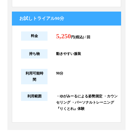
お試しトライアル90分
5,250
料金
円(税込) / 回
持ち物
動きやすい服装
利用可能時
90分
間
利用範囲
・ゆがみーるによる姿勢測定 ・カウン
セリング ・パーソナルトレーニング
『りくとれ』体験