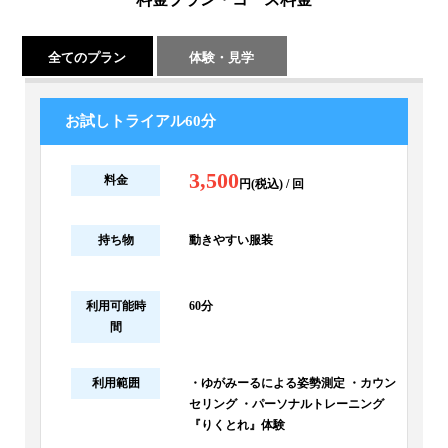
全てのプラン
体験・見学
お試しトライアル60分
3,500
料金
円(税込) / 回
持ち物
動きやすい服装
利用可能時
60分
間
利用範囲
・ゆがみーるによる姿勢測定 ・カウン
セリング ・パーソナルトレーニング
『りくとれ』体験