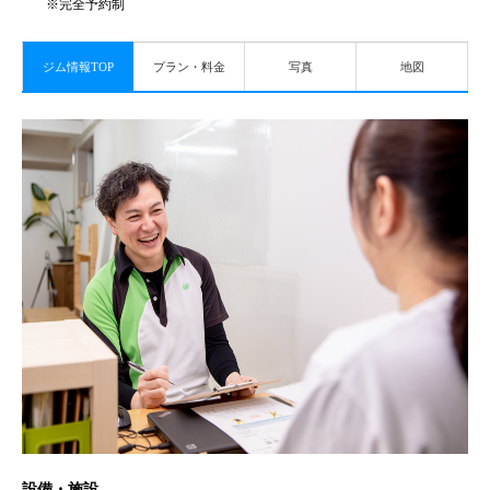
※完全予約制
ジム情報TOP
プラン・料金
写真
地図
設備・施設