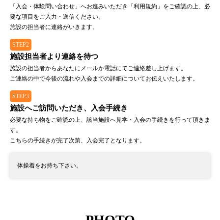
「入会・体験問い合わせ」へお進みいただき「利用規約」をご確認の上、必
要な項目をご入力・送信ください。
施設の担当者に連絡がいきます。
STEP2
施設担当者より連絡を待つ
施設の担当者からあなたにメールか電話にてご連絡差し上げます。
ご連絡の中で今後の流れや入会までの詳細についてお伝えいたします。
STEP3
施設へご訪問いただき、入会手続き
必要な持ち物をご確認の上、該当施設へ見学・入会の手続きを行って頂きま
す。
こちらの手続きが完了次第、入会完了となります。
体操着をお持ち下さい。
PHOTO