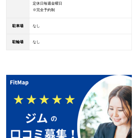
定休日毎週金曜日
※完全予約制
駐車場
なし
駐輪場
なし