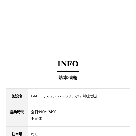
INFO
基本情報
施設名
LiME（ライム）パーソナルジム神楽坂店
営業時間
全日9:00〜24:00
不定休
駐車場
なし