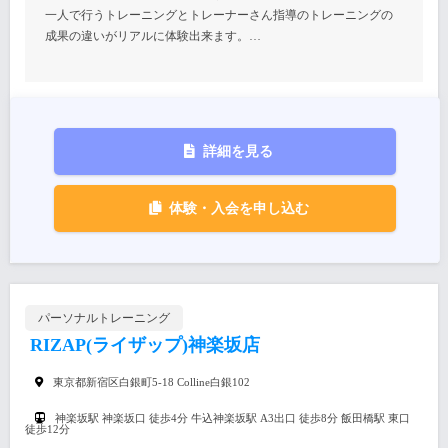
一人で行うトレーニングとトレーナーさん指導のトレーニングの
成果の違いがリアルに体験出来ます。…
詳細を見る
体験・入会を申し込む
パーソナルトレーニング
RIZAP(ライザップ)神楽坂店
東京都新宿区白銀町5-18 Colline白銀102
神楽坂駅 神楽坂口 徒歩4分 牛込神楽坂駅 A3出口 徒歩8分 飯田橋駅 東口
徒歩12分