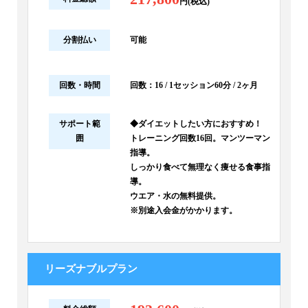
円(税込)
分割払い
可能
回数・時間
回数：16 / 1セッション60分 / 2ヶ月
サポート範
◆ダイエットしたい方におすすめ！
囲
トレーニング回数16回。マンツーマン
指導。
しっかり食べて無理なく痩せる食事指
導。
ウエア・水の無料提供。
※別途入会金がかかります。
リーズナブルプラン