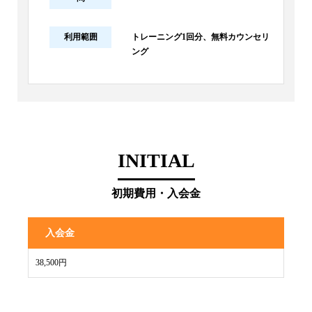
利用範囲
トレーニング1回分、無料カウンセリ
ング
INITIAL
初期費用・入会金
入会金
38,500円