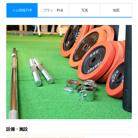
ジム情報TOP
プラン・料金
写真
地図
設備・施設