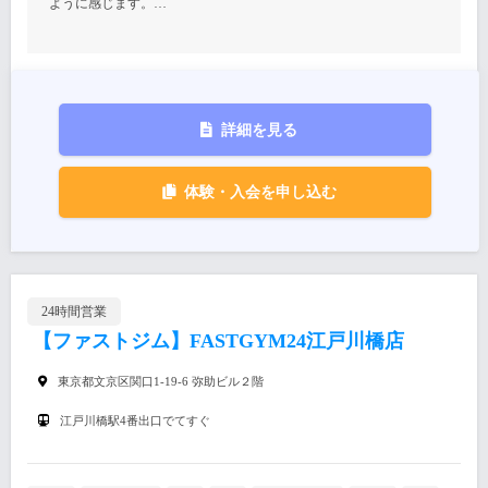
ように感じます。…
詳細を見る
体験・入会を申し込む
24時間営業
【ファストジム】FASTGYM24江戸川橋店
東京都文京区関口1-19-6 弥助ビル２階
江戸川橋駅4番出口でてすぐ