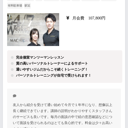
有料駐車場
駅近
月会費 107,800円
完全個室マンツーマンレッスン
質の高いパーソナルトレーナーによるサポート
通いやすいジムだからこそ続くトレーニング！
パーソナルトレーニングが自宅で受けられます！
友人から紹介を受けて通い始めて今月で１年半になり、想像以上
長く継続できています。講師の説明がわかりやすくスタッフさん
のサービスも良いです。毎月の面談の中で続の意思確認などにつ
いて面談を受けられるのはとても良心的です。料金は少々お高い