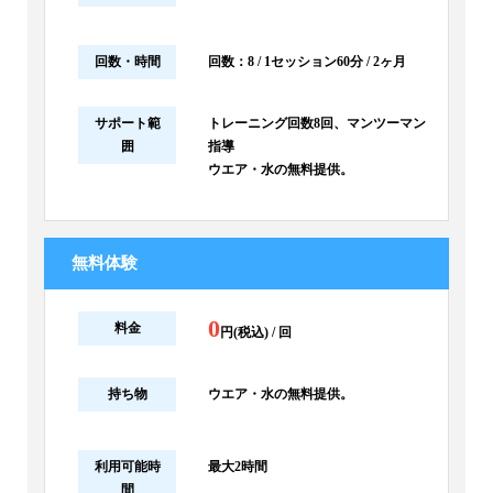
回数・時間
回数：8 / 1セッション60分 / 2ヶ月
サポート範
トレーニング回数8回、マンツーマン
囲
指導
ウエア・水の無料提供。
無料体験
0
料金
円(税込) / 回
持ち物
ウエア・水の無料提供。
利用可能時
最大2時間
間