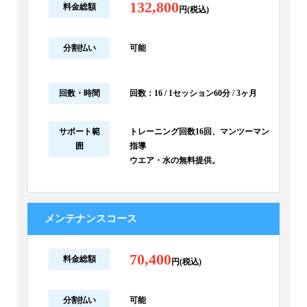
132,800
料金総額
円(税込)
分割払い
可能
回数・時間
回数：16 / 1セッション60分 / 3ヶ月
サポート範
トレーニング回数16回、マンツーマン
囲
指導
ウエア・水の無料提供。
メンテナンスコース
70,400
料金総額
円(税込)
分割払い
可能