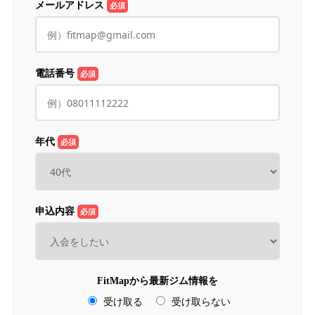
メールアドレス
必須
電話番号
必須
年代
必須
申込内容
必須
FitMapから最新ジム情報を
受け取る
受け取らない