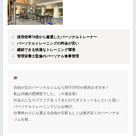
採用倍率70倍から厳選したパーソナルトレーナー
パーソナルトレーニングの料金が安い
継続できる快適なトレーニング環境
管理栄養士監修のパーソナル食事管理
自由が丘のパーソナルジムならBEYONDが絶対おすすめ！
私は28歳の肥満型でした。（※過去形）
社会人になりブクブク太ってきたのでダイエットをしたいと思い
パーソナルトレーニングジムを検討。
仕事終わりにも通える自由が丘駅もしくは奥沢近くのパーソナル
ジムを探…