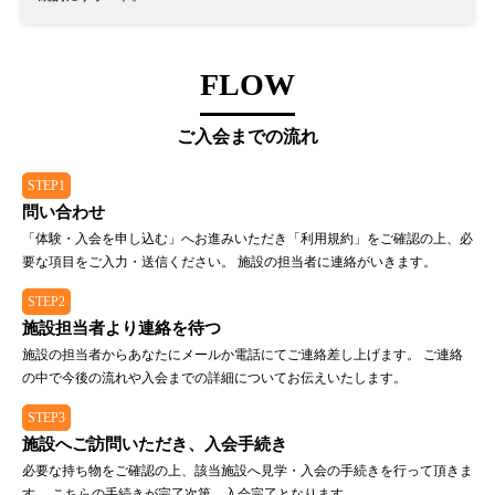
FLOW
ご入会までの流れ
STEP1
問い合わせ
「体験・入会を申し込む」へお進みいただき「利用規約」をご確認の上、必
要な項目をご入力・送信ください。 施設の担当者に連絡がいきます。
STEP2
施設担当者より連絡を待つ
施設の担当者からあなたにメールか電話にてご連絡差し上げます。 ご連絡
の中で今後の流れや入会までの詳細についてお伝えいたします。
STEP3
施設へご訪問いただき、入会手続き
必要な持ち物をご確認の上、該当施設へ見学・入会の手続きを行って頂きま
す。 こちらの手続きが完了次第、入会完了となります。