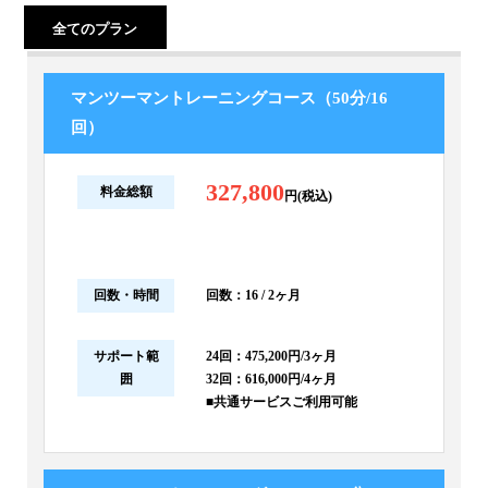
全てのプラン
マンツーマントレーニングコース（50分/16
回）
327,800
料金総額
円(税込)
回数・時間
回数：16 / 2ヶ月
サポート範
24回：475,200円/3ヶ月
囲
32回：616,000円/4ヶ月
■共通サービスご利用可能