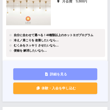
月会費 9,800円
自分に合わせて選べる！40種類以上のホットヨガプログラム
冷え／肩こりを 改善したいなら…
むくみをスッキリ させたいなら…
便秘を 解消したいなら…
詳細を見る
体験・入会を申し込む