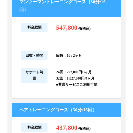
マンツーマントレーニングコース（80分/16
回）
547,800
料金総額
円(税込)
回数・時間
回数：16 / 2ヶ月
サポート範
24回：792,000円/3ヶ月
囲
32回：1,027,840円/4ヶ月
■共通サービスご利用可能
ペアトレーニングコース（50分/16回）
437,800
料金総額
円(税込)