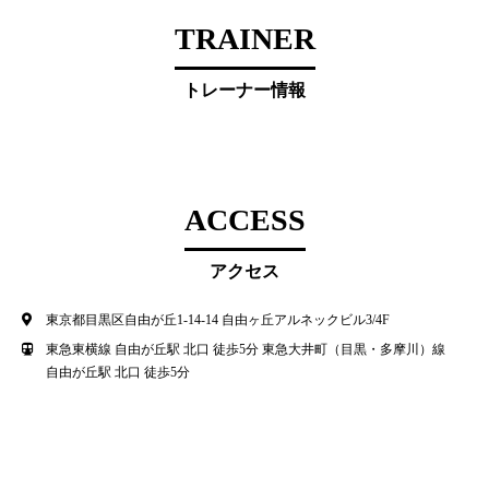
TRAINER
トレーナー情報
ACCESS
アクセス
東京都目黒区自由が丘1-14-14 自由ヶ丘アルネックビル3/4F
東急東横線 自由が丘駅 北口 徒歩5分 東急大井町（目黒・多摩川）線
自由が丘駅 北口 徒歩5分