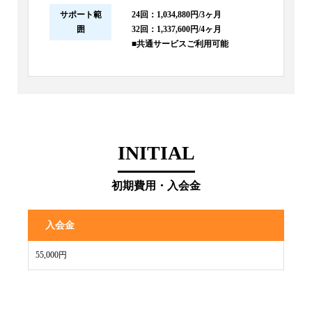
サポート範
24回：1,034,880円/3ヶ月
囲
32回：1,337,600円/4ヶ月
■共通サービスご利用可能
INITIAL
初期費用・入会金
入会金
55,000円