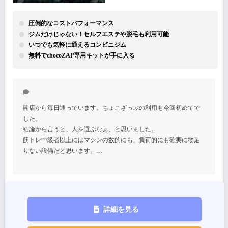
圧倒的なコストパフォーマンス
ジムだけじゃない！セルフエステや脱毛も利用可能
いつでも気軽に通えるコンビニジム
無料でchocoZAP専用キットが手に入る
開店から毎日通っています。ちょこざっぷの利用も今回初めてで
した。
結論から言うと、人を選ぶなぁ、と思いました。
筋トレ中級者以上にはマシンの数的にも、負荷的にも確実に物足
りない設備だと思います。…
詳細を見る