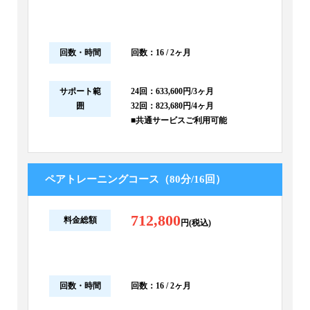
回数・時間
回数：16 / 2ヶ月
サポート範
24回：633,600円/3ヶ月
囲
32回：823,680円/4ヶ月
■共通サービスご利用可能
ペアトレーニングコース（80分/16回）
712,800
料金総額
円(税込)
回数・時間
回数：16 / 2ヶ月