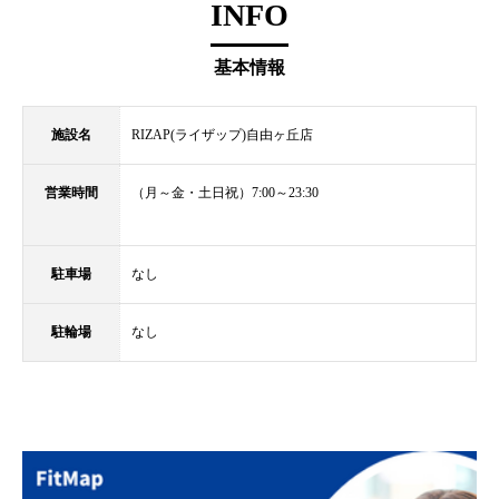
INFO
基本情報
施設名
RIZAP(ライザップ)自由ヶ丘店
営業時間
（月～金・土日祝）7:00～23:30
駐車場
なし
駐輪場
なし