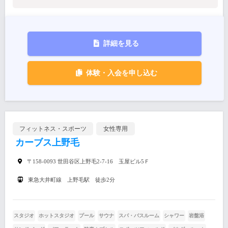
詳細を見る
体験・入会を申し込む
フィットネス・スポーツ
女性専用
カーブス上野毛
〒158-0093 世田谷区上野毛2-7-16 玉屋ビル5Ｆ
東急大井町線 上野毛駅 徒歩2分
スタジオ
ホットスタジオ
プール
サウナ
スパ・バスルーム
シャワー
岩盤浴