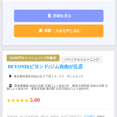
詳細を見る
体験・入会を申し込む
10,000円キャッシュバック対象店
パーソナルトレーニング
BEYOND(ビヨンド)ジム自由が丘店
東京都目黒区自由が丘２丁目１４−２０ 不二ビル１F
東急東横線 自由が丘駅 正面口より徒歩3分 東急大井町線 自由が丘駅 正
面口より徒歩3分 東急目黒線 奥沢駅 日吉方面出口より徒歩9分
5.00
★★★★★