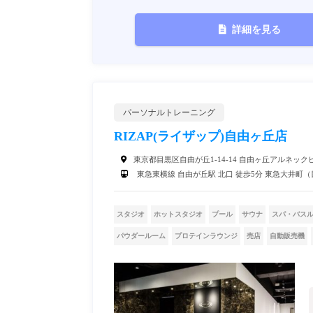
詳細を見る
パーソナルトレーニング
RIZAP(ライザップ)自由ヶ丘店
東京都目黒区自由が丘1-14-14 自由ヶ丘アルネックビ
東急東横線 自由が丘駅 北口 徒歩5分 東急大井町（
スタジオ
ホットスタジオ
プール
サウナ
スパ・バス
パウダールーム
プロテインラウンジ
売店
自動販売機