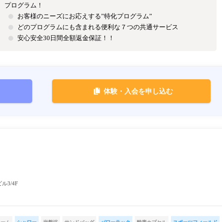
プログラム！
お客様のニーズにお応えする”特化プログラム”
どのプログラムにも含まれる便利な７つの共通サービス
安心安全30日間全額返金保証！！
体験・入会を申し込む
ル3/4F