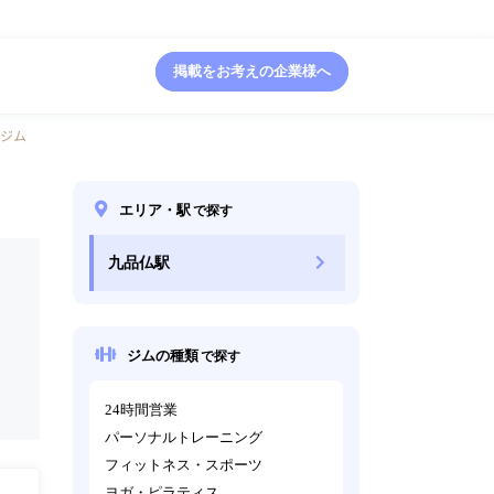
掲載をお考えの企業様へ
ジム
エリア・駅
で探す
九品仏駅
ジムの種類
で探す
24時間営業
パーソナルトレーニング
フィットネス・スポーツ
ヨガ・ピラティス