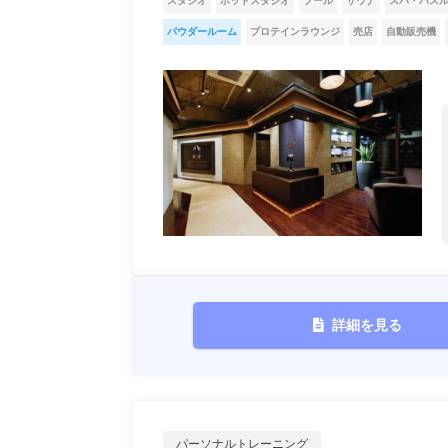
スタジオ
ホットスタジオ
プール
サウナ
スパ・バス
パウダールーム
プロテインラウンジ
売店
自動販売機
詳細を見る
パーソナルトレーニング