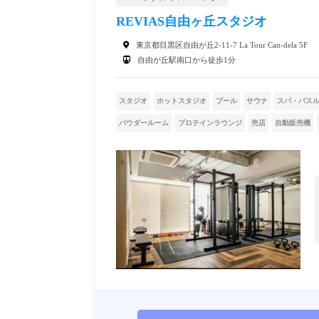
REVIAS自由ヶ丘スタジオ
東京都目黒区自由が丘2-11-7 La Tour Can-dela 5F
自由が丘駅南口から徒歩1分
スタジオ
ホットスタジオ
プール
サウナ
スパ・バス
パウダールーム
プロテインラウンジ
売店
自動販売機