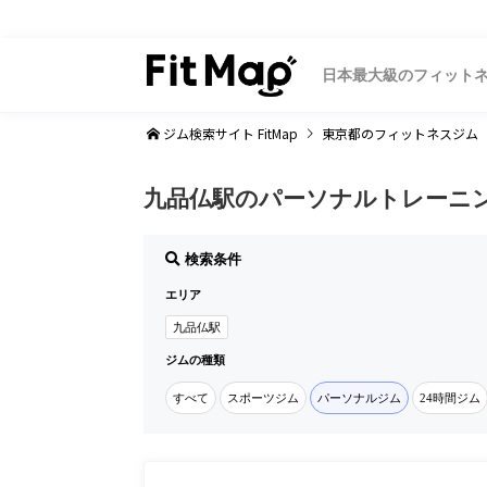
日本最大級のフィット
ジム検索サイト FitMap
東京都
のフィットネスジム
九品仏駅のパーソナルトレーニ
検索条件
エリア
九品仏駅
ジムの種類
すべて
スポーツジム
パーソナルジム
24時間ジム