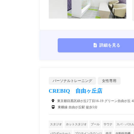
詳細を見る
パーソナルトレーニング
女性専用
CREBIQ 自由ヶ丘店
東京都目黒区緑が丘2丁目16-19 グリーン自由が丘 4
東横線 自由が丘駅 徒歩5分
スタジオ
ホットスタジオ
プール
サウナ
スパ・バス
パウダールーム
プロテインラウンジ
売店
自動販売機