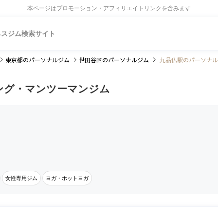
本ページはプロモーション・アフィリエイトリンクを含みます
ネスジム検索サイト
東京都
のパーソナルジム
世田谷区
のパーソナルジム
九品仏駅のパーソナル
ング・マンツーマンジム
女性専用ジム
ヨガ・ホットヨガ