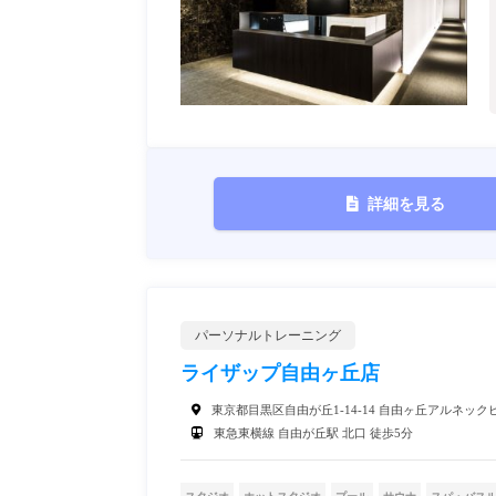
詳細を見る
パーソナルトレーニング
ライザップ自由ヶ丘店
東京都目黒区自由が丘1-14-14 自由ヶ丘アルネックビ
東急東横線 自由が丘駅 北口 徒歩5分