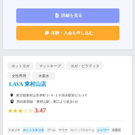
詳細を見る
体験・入会を申し込む
ホットヨガ
マットキープ
ヨガ・ピラティス
女性専用
水素水
LAVA 東村山店
東京都東村山市本町２-４-１９清水駅前ビル３Ｆ
西武新宿線「東村山駅」東口より徒歩1分
3.47
★★★☆☆
スタジオ
ホットスタジオ
プール
サウナ
スパ・バスルーム
シャワー
岩盤浴