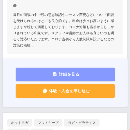
毎月の面談の中で続の意思確認やレッスン変更などについて面談
を受けられるのはとても良心的です。料金は少々お高いように感
じますが総じて満足しております。コロナ対策も当初からしっか
りされている印象です。スタッフや講師のお人柄も良くいつも明
るく対応いただけます。コロナ当初から人数制限を設けるなどの
対策に積極…
詳細を見る
体験・入会を申し込む
ホットヨガ
マットキープ
ヨガ・ピラティス