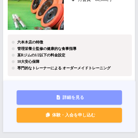
六本木店の特徴
管理栄養士監修の健康的な食事指導
某Rジムの1/2以下の料金設定
10大安心保障
専門的なトレーナーによる オーダーメイドトレーニング
詳細を見る
体験・入会を申し込む