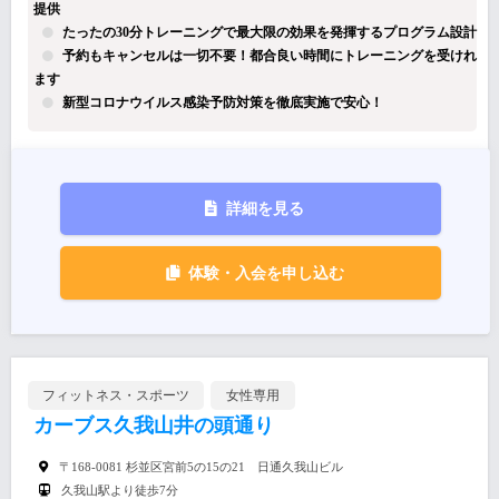
提供
たったの30分トレーニングで最大限の効果を発揮するプログラム設計
予約もキャンセルは一切不要！都合良い時間にトレーニングを受けれ
ます
新型コロナウイルス感染予防対策を徹底実施で安心！
詳細を見る
体験・入会を申し込む
フィットネス・スポーツ
女性専用
カーブス久我山井の頭通り
〒168-0081 杉並区宮前5の15の21 日通久我山ビル
久我山駅より徒歩7分