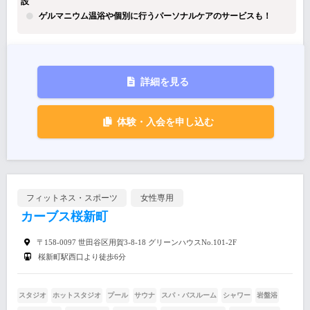
設
ゲルマニウム温浴や個別に行うパーソナルケアのサービスも！
詳細を見る
体験・入会を申し込む
フィットネス・スポーツ
女性専用
カーブス桜新町
〒158-0097 世田谷区用賀3-8-18 グリーンハウスNo.101-2F
桜新町駅西口より徒歩6分
スタジオ
ホットスタジオ
プール
サウナ
スパ・バスルーム
シャワー
岩盤浴