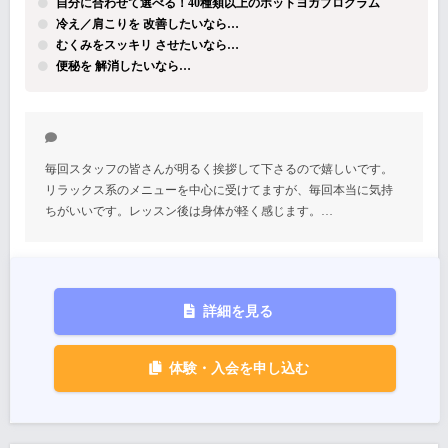
自分に合わせて選べる！40種類以上のホットヨガプログラム
冷え／肩こりを 改善したいなら…
むくみをスッキリ させたいなら…
便秘を 解消したいなら…
毎回スタッフの皆さんが明るく挨拶して下さるので嬉しいです。
リラックス系のメニューを中心に受けてますが、毎回本当に気持
ちがいいです。レッスン後は身体が軽く感じます。…
詳細を見る
体験・入会を申し込む