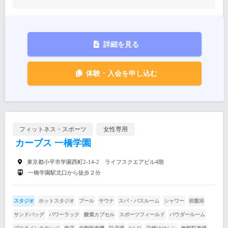
詳細を見る
体験・入会を申し込む
フィットネス・スポーツ
女性専用
カーブス 一橋学園
東京都小平市学園西町2-14-2 ライフスクエアビル4階
一橋学園駅北口から徒歩２分
スタジオ
ホットスタジオ
プール
サウナ
スパ・バスルーム
シャワー
岩盤浴
サンドバッグ
パワーラック
酸素カプセル
スポーツフィールド
パウダールーム