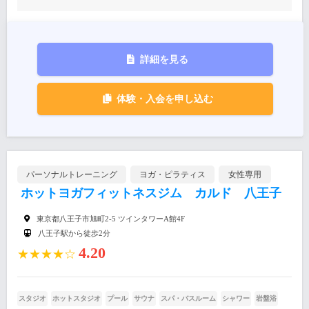
詳細を見る
体験・入会を申し込む
パーソナルトレーニング
ヨガ・ピラティス
女性専用
ホットヨガフィットネスジム カルド 八王子
東京都八王子市旭町2-5 ツインタワーA館4F
八王子駅から徒歩2分
4.20
★★★★☆
スタジオ
ホットスタジオ
プール
サウナ
スパ・バスルーム
シャワー
岩盤浴