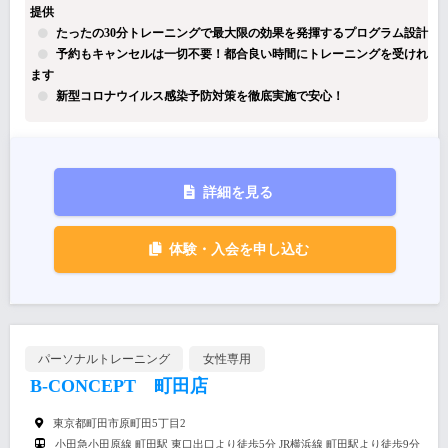
提供
たったの30分トレーニングで最大限の効果を発揮するプログラム設計
予約もキャンセルは一切不要！都合良い時間にトレーニングを受けれ
ます
新型コロナウイルス感染予防対策を徹底実施で安心！
詳細を見る
体験・入会を申し込む
パーソナルトレーニング
女性専用
B-CONCEPT 町田店
東京都町田市原町田5丁目2
小田急小田原線 町田駅 東口出口より徒歩5分 JR横浜線 町田駅より徒歩9分