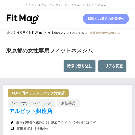
本ページはプロモーション・アフィリエイトリンクを含みます
掲載をお考えの企業様へ
ジム検索サイト FitMap
東京都
のフィットネスジム
東京都の女性専用ジム
東京都の女性専用フィットネスジム
特徴で絞り込む
エリアを変更
10,000円キャッシュバック対象店
パーソナルトレーニング
女性専用
アルビット銀座店
東京都中央区銀座3-11-19エスティメゾン銀座402号室
東銀座駅より徒歩4分