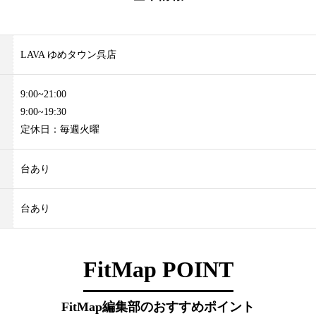
LAVA ゆめタウン呉店
9:00~21:00
9:00~19:30
定休日：毎週火曜
台あり
台あり
FitMap POINT
FitMap編集部のおすすめポイント