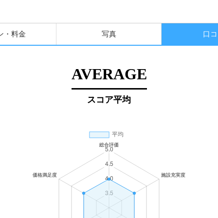
ン・料金
写真
口コ
AVERAGE
スコア平均