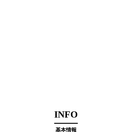
INFO
基本情報