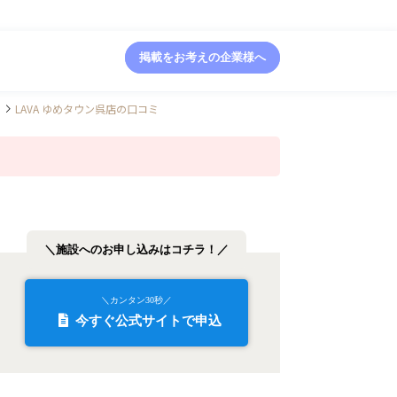
掲載をお考えの企業様へ
LAVA ゆめタウン呉店の口コミ
＼施設へのお申し込みはコチラ！／
＼カンタン30秒／
今すぐ公式サイトで申込