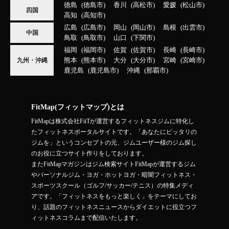
徳島
徳島市
香川
高松市
愛媛
松山市
四国
高知
高知市
広島
広島市
岡山
岡山市
島根
出雲市
中国
鳥取
鳥取市
山口
下関市
福岡
福岡市
佐賀
佐賀市
長崎
長崎市
熊本
熊本市
大分
大分市
宮崎
宮崎市
九州・沖縄
鹿児島
鹿児島市
沖縄
那覇市
FitMap(フィットマップ)とは
FitMapは株式会社FiiTが運営するフィットネスジムに特化し
たフィットネスポータルサイトです。「あなたにピッタリの
ジムを」というコンセプトの元、ジムユーザー様のジム探し
のお役に立つサイト作りをしております。
またFitMapマガジンはジム検索サイトFitMapが運営するジム
やパーソナルジム・ヨガ・ホットヨガ・暗闇フィットネス・
スポーツスクール（ゴルフ/サッカー/テニス）の特集メディ
アです。「フィットネスをもっと楽しく」をテーマにしてお
り、話題のフィットネスニュースからダイエットに役立つフ
ィットネスコラムまで配信いたします。