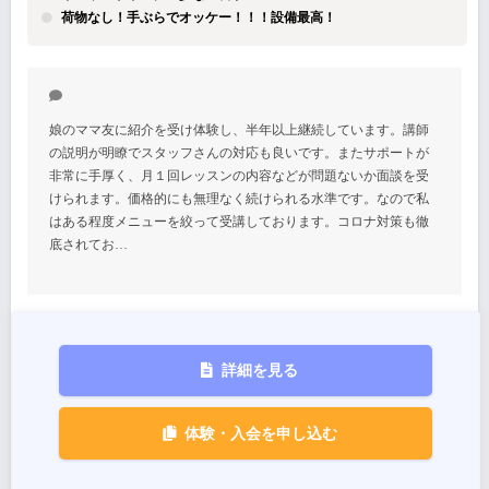
荷物なし！手ぶらでオッケー！！！設備最高！
娘のママ友に紹介を受け体験し、半年以上継続しています。講師
の説明が明瞭でスタッフさんの対応も良いです。またサポートが
非常に手厚く、月１回レッスンの内容などが問題ないか面談を受
けられます。価格的にも無理なく続けられる水準です。なので私
はある程度メニューを絞って受講しております。コロナ対策も徹
底されてお…
詳細を見る
体験・入会を申し込む