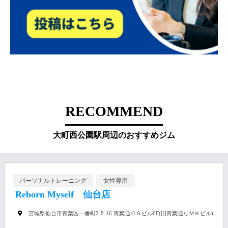
RECOMMEND
大町西公園駅周辺のおすすめジム
パーソナルトレーニング
女性専用
Reborn Myself 仙台店
宮城県仙台市青葉区一番町2-8-46 青葉通ＯＳビル6F(旧青葉通りＭＫビル)