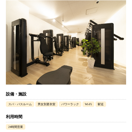
設備・施設
スパ・バスルーム
男女別更衣室
パワーラック
Wi-Fi
駅近
利用時間
24時間営業