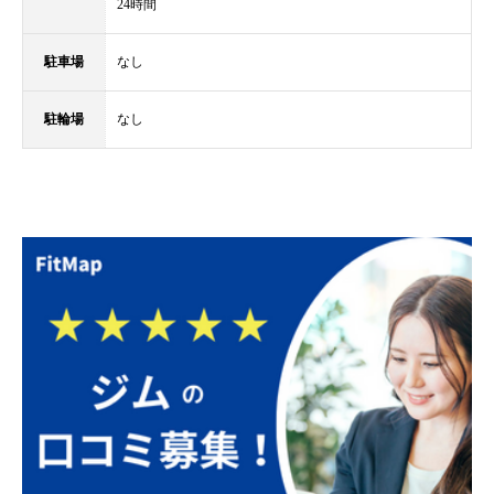
24時間
駐車場
なし
駐輪場
なし