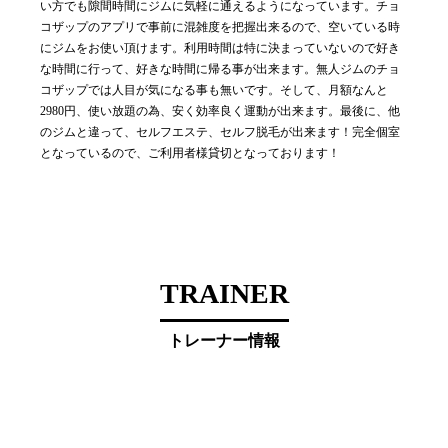
い方でも隙間時間にジムに気軽に通えるようになっています。チョ
コザップのアプリで事前に混雑度を把握出来るので、空いている時
にジムをお使い頂けます。利用時間は特に決まっていないので好き
な時間に行って、好きな時間に帰る事が出来ます。無人ジムのチョ
コザップでは人目が気になる事も無いです。そして、月額なんと
2980円、使い放題の為、安く効率良く運動が出来ます。最後に、他
のジムと違って、セルフエステ、セルフ脱毛が出来ます！完全個室
となっているので、ご利用者様貸切となっております！
TRAINER
トレーナー情報