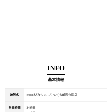
INFO
基本情報
施設名
chocoZAP(ちょこざっぷ)大町西公園店
営業時間
24時間