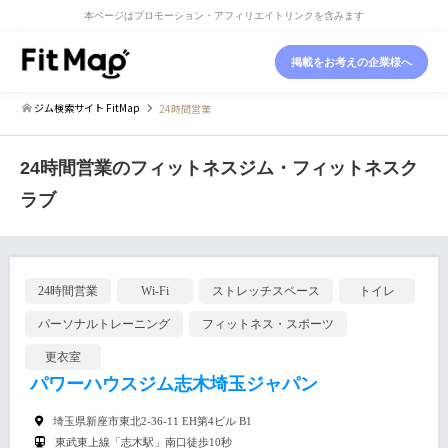
本ページはプロモーション・アフィリエイトリンクを含みます
掲載をお考えの企業様へ
ジム検索サイト FitMap
24時間営業
24時間営業のフィットネスジム・フィットネスク
ラブ
24時間営業
Wi-Fi
ストレッチスペース
トイレ
パーソナルトレーニング
フィットネス・スポーツ
更衣室
パワーハウスジム志木埼玉ジャパン
埼玉県新座市東北2-36-11 EH第4ビル B1
東武東上線「志木駅」南口徒歩10秒