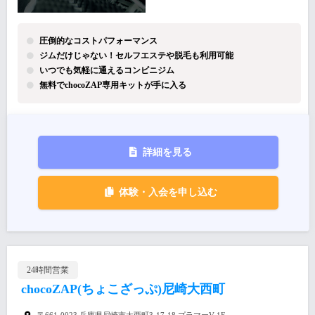
圧倒的なコストパフォーマンス
ジムだけじゃない！セルフエステや脱毛も利用可能
いつでも気軽に通えるコンビニジム
無料でchocoZAP専用キットが手に入る
詳細を見る
体験・入会を申し込む
24時間営業
chocoZAP(ちょこざっぷ)尼崎大西町
〒661-0023 兵庫県尼崎市大西町3-17-18 プラマーV 1F