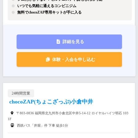
いつでも気軽に通えるコンビニジム
無料でchocoZAP専用キットが手に入る
詳細を見る
体験・入会を申し込む
24時間営業
chocoZAP(ちょこざっぷ)小倉中井
〒803-0836 福岡県北九州市小倉北区中井5-14-12 ロイヤルハイツ明石 103
1F
西鉄バス「井堀」停 下車 徒歩1分