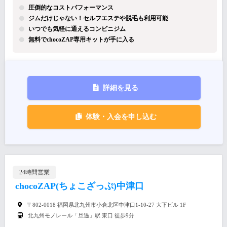
圧倒的なコストパフォーマンス
ジムだけじゃない！セルフエステや脱毛も利用可能
いつでも気軽に通えるコンビニジム
無料でchocoZAP専用キットが手に入る
詳細を見る
体験・入会を申し込む
24時間営業
chocoZAP(ちょこざっぷ)中津口
〒802-0018 福岡県北九州市小倉北区中津口1-10-27 大下ビル 1F
北九州モノレール「旦過」駅 東口 徒歩9分