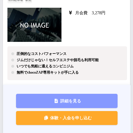
月会費 3,278円
圧倒的なコストパフォーマンス
ジムだけじゃない！セルフエステや脱毛も利用可能
いつでも気軽に通えるコンビニジム
無料でchocoZAP専用キットが手に入る
詳細を見る
体験・入会を申し込む