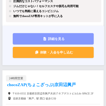
圧倒的なコストパフォーマンス
ジムだけじゃない！セルフエステや脱毛も利用可能
いつでも気軽に通えるコンビニジム
無料でchocoZAP専用キットが手に入る
詳細を見る
体験・入会を申し込む
24時間営業
chocoZAP(ちょこざっぷ)京田辺興戸
〒610-0332 京都府京田辺市興戸犬伏17-8 アデストビルLife SPACE 2F
近鉄京都線「興戸」駅 西口 徒歩12分