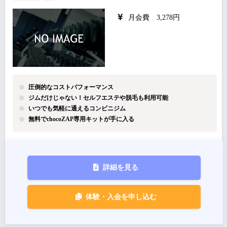
月会費 3,278円
圧倒的なコストパフォーマンス
ジムだけじゃない！セルフエステや脱毛も利用可能
いつでも気軽に通えるコンビニジム
無料でchocoZAP専用キットが手に入る
詳細を見る
体験・入会を申し込む