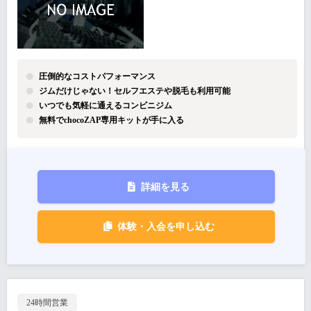
圧倒的なコストパフォーマンス
ジムだけじゃない！セルフエステや脱毛も利用可能
いつでも気軽に通えるコンビニジム
無料でchocoZAP専用キットが手に入る
詳細を見る
体験・入会を申し込む
24時間営業