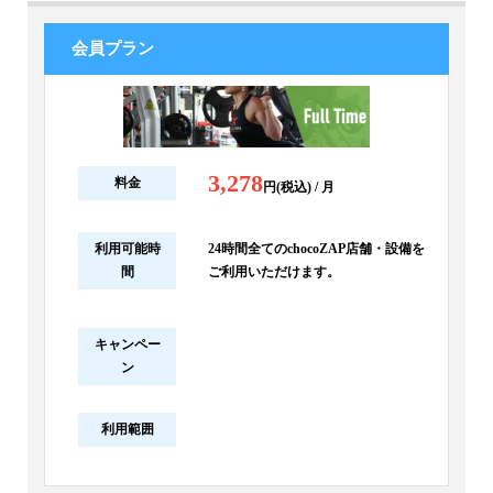
会員プラン
3,278
料金
円(税込) / 月
利用可能時
24時間全てのchocoZAP店舗・設備を
間
ご利用いただけます。
キャンペー
ン
利用範囲