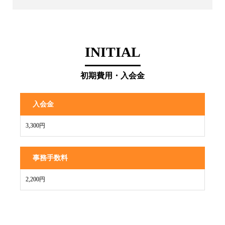
INITIAL
初期費用・入会金
入会金
3,300円
事務手数料
2,200円