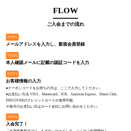
FLOW
ご入会までの流れ
STEP1
メールアドレスを入力し、新規会員登録
STEP2
本人確認メールに記載の認証コードを入力
STEP3
お客様情報の入力
●クーポンコードをお持ちの方は、ここで入力してください。
●お支払い方法 VISA、Mastercard、JCB、American Express、Diners Club、
DISCOVERのクレジットカードが使用可能。
※毎月のお支払い日はカード会社にお問い合わせください。
STEP4
入会完了！