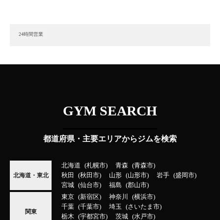
24時間営業
GYM SEARCH
都道府県・主要エリアからジムを検索
北海道
札幌市
青森
青森市
秋田
秋田市
山形
山形市
岩手
盛岡市
北海道・東北
宮城
仙台市
福島
郡山市
東京
新宿区
神奈川
横浜市
千葉
千葉市
埼玉
さいたま市
関東
栃木
宇都宮市
茨城
水戸市