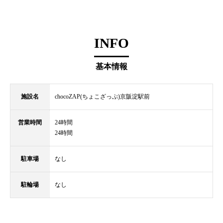
INFO
基本情報
施設名
chocoZAP(ちょこざっぷ)京阪淀駅前
営業時間
24時間
24時間
駐車場
なし
駐輪場
なし