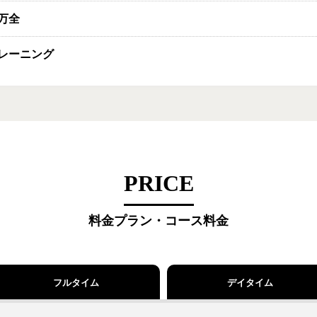
万全
レーニング
PRICE
料金プラン・コース料金
フルタイム
デイタイム