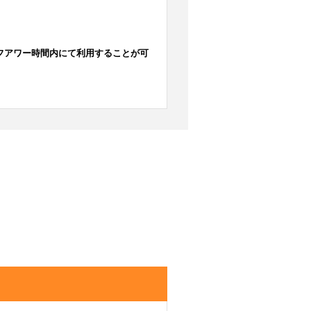
フアワー時間内にて利用することが可
。