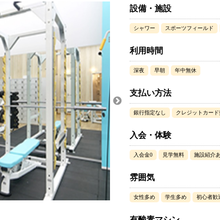
設備・施設
シャワー
スポーツフィールド
利用時間
深夜
早朝
年中無休
支払い方法
銀行指定なし
クレジットカード
入会・体験
入会金0
見学無料
施設紹介
雰囲気
女性多め
学生多め
初心者歓
有酸素マシン