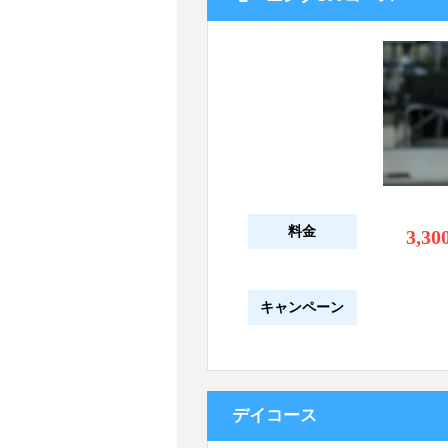
料金
3,30
キャンペーン
デイコース