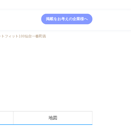
掲載をお考えの企業様へ
ートフィット100仙台一番町店
地図