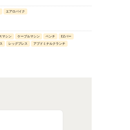
エアロバイク
スマシン
ケーブルマシン
ベンチ
EZバー
ス
レッグプレス
アブドミナルクランチ