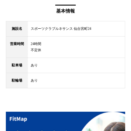
基本情報
施設名
スポーツクラブルネサンス 仙台宮町24
営業時間
24時間
不定休
駐車場
あり
駐輪場
あり