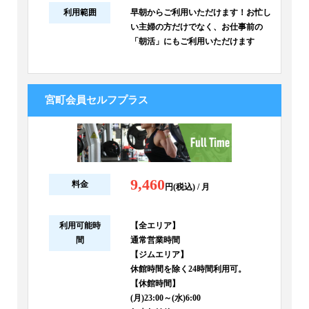
利用範囲
早朝からご利用いただけます！お忙し
い主婦の方だけでなく、お仕事前の
「朝活」にもご利用いただけます
宮町会員セルフプラス
9,460
料金
円(税込) / 月
利用可能時
【全エリア】
間
通常営業時間
【ジムエリア】
休館時間を除く24時間利用可。
【休館時間】
(月)23:00～(水)6:00