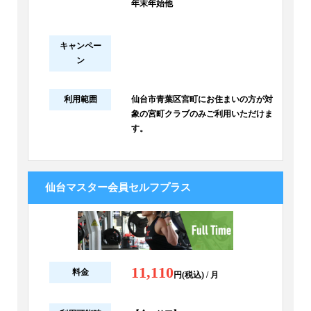
年末年始他
キャンペー
ン
利用範囲
仙台市青葉区宮町にお住まいの方が対
象の宮町クラブのみご利用いただけま
す。
仙台マスター会員セルフプラス
11,110
料金
円(税込) / 月