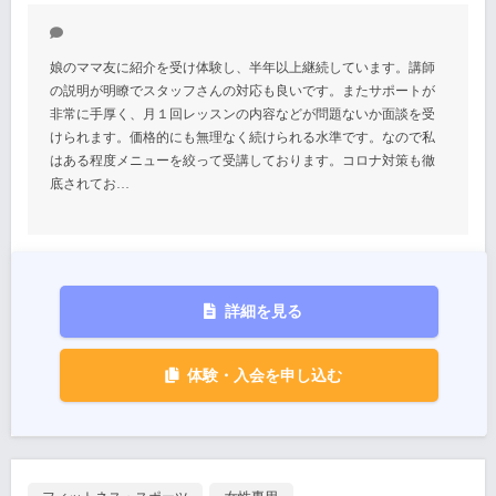
娘のママ友に紹介を受け体験し、半年以上継続しています。講師
の説明が明瞭でスタッフさんの対応も良いです。またサポートが
非常に手厚く、月１回レッスンの内容などが問題ないか面談を受
けられます。価格的にも無理なく続けられる水準です。なので私
はある程度メニューを絞って受講しております。コロナ対策も徹
底されてお…
詳細を見る
体験・入会を申し込む