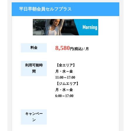
平日早朝会員セルフプラス
8,580
料金
円(税込) / 月
利用可能時
【全エリア】
間
月・水～金
11:00～17:00
【ジムエリア】
月・水～金
6:00～17:00
キャンペー
ン