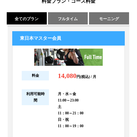
料金プラン・コース料金
全てのプラン
フルタイム
モーニング
東日本マスター会員
14,080
料金
円(税込) / 月
利用可能時
月・水～金
間
11:00～23:00
土
11：00～21：00
日・祝
11：00～19：00