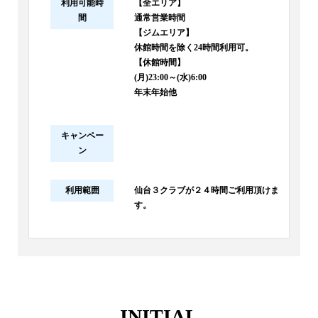
利用可能時
【全エリア】
間
通常営業時間
【ジムエリア】
休館時間を除く24時間利用可。
【休館時間】
(月)23:00～(水)6:00
年末年始他
キャンペー
ン
利用範囲
仙台３クラブが２４時間ご利用頂けま
す。
INITIAL