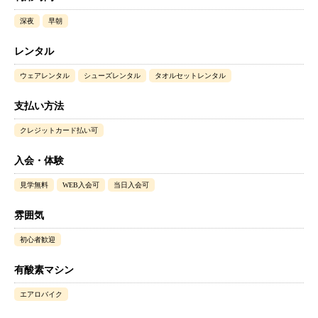
深夜
早朝
レンタル
ウェアレンタル
シューズレンタル
タオルセットレンタル
支払い方法
クレジットカード払い可
入会・体験
見学無料
WEB入会可
当日入会可
雰囲気
初心者歓迎
有酸素マシン
エアロバイク