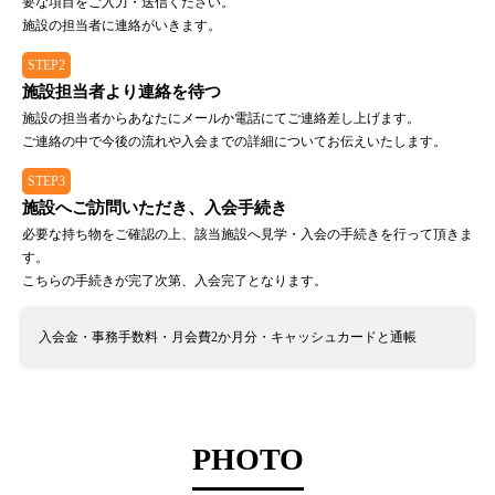
要な項目をご入力・送信ください。
施設の担当者に連絡がいきます。
STEP2
施設担当者より連絡を待つ
施設の担当者からあなたにメールか電話にてご連絡差し上げます。
ご連絡の中で今後の流れや入会までの詳細についてお伝えいたします。
STEP3
施設へご訪問いただき、入会手続き
必要な持ち物をご確認の上、該当施設へ見学・入会の手続きを行って頂きま
す。
こちらの手続きが完了次第、入会完了となります。
入会金・事務手数料・月会費2か月分・キャッシュカードと通帳
PHOTO