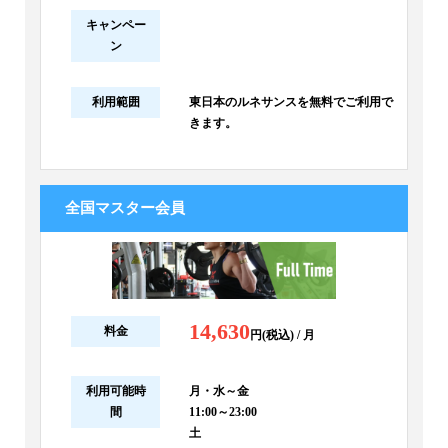
キャンペー
ン
利用範囲
東日本のルネサンスを無料でご利用で
きます。
全国マスター会員
14,630
料金
円(税込) / 月
利用可能時
月・水～金
間
11:00～23:00
土