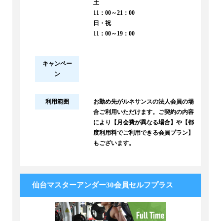
土
11：00～21：00
日・祝
11：00～19：00
キャンペー
ン
利用範囲
お勤め先がルネサンスの法人会員の場
合ご利用いただけます。ご契約の内容
により【月会費が異なる場合】や【都
度利用料でご利用できる会員プラン】
もございます。
仙台マスターアンダー30会員セルフプラス