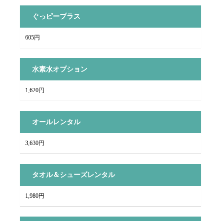
ぐっピープラス
605円
水素水オプション
1,620円
オールレンタル
3,630円
タオル＆シューズレンタル
1,980円