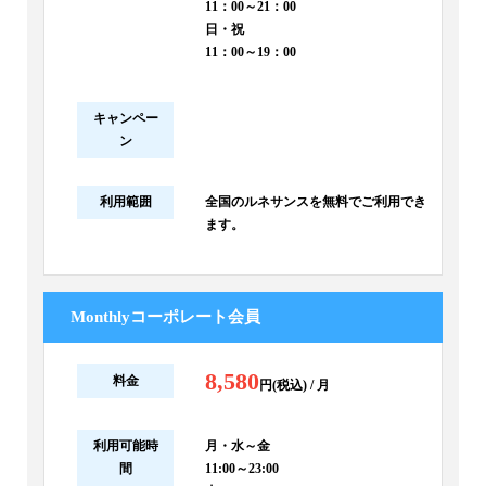
11：00～21：00
日・祝
11：00～19：00
キャンペー
ン
利用範囲
全国のルネサンスを無料でご利用でき
ます。
Monthlyコーポレート会員
8,580
料金
円(税込) / 月
利用可能時
月・水～金
間
11:00～23:00