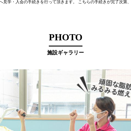
へ見学・入会の手続きを行って頂きます。 こちらの手続きが完了次第
PHOTO
施設ギャラリー