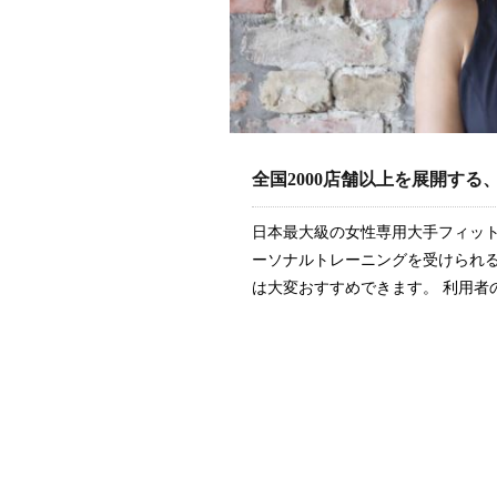
全国2000店舗以上を展開す
日本最大級の女性専用大手フィット
ーソナルトレーニングを受けられ
は大変おすすめできます。 利用