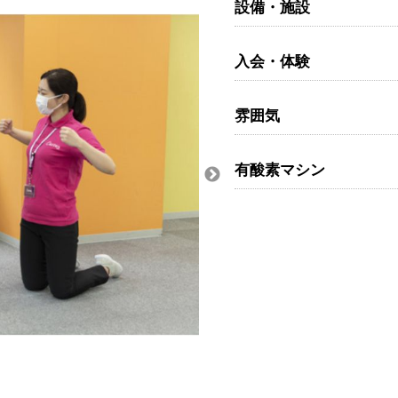
設備・施設
入会・体験
雰囲気
有酸素マシン