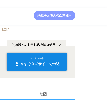
掲載をお考えの企業様へ
台北目町
＼施設へのお申し込みはコチラ！／
＼カンタン30秒／
今すぐ公式サイトで申込
地図