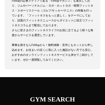
FitMapの記事メディアである「FitMapマガジン」も運営してお
り、ジムやパーソナルジム・ヨガ・ホットヨガ・暗闇フィットネ
ス・スポーツスクール（ゴルフ/サッカー/テニス）の特集を行っ
ています。「フィットネスをもっと楽しく」をテーマにしてお
り、話題のフィットネスニュースからダイエットに役立つフィッ
トネスコラムまで配信しております。
さらに皆さまのフィットネスライフのお役に立てるよう様々な角
度からサービスを運営しています。
事務を探すならFitMapから！無料体験・見学にもネットから申し
込めます。お住まいの近くに気に入った施設がない方でも安心。
おすすめのオンラインフィットネスサービスも併せてご紹介して
います。ぜひ一度閲覧してみてください。
GYM SEARCH