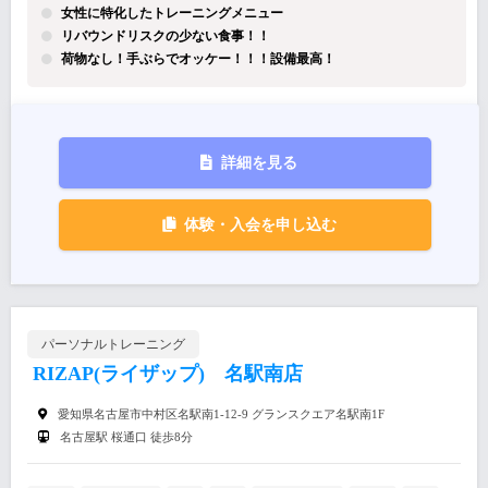
女性に特化したトレーニングメニュー
リバウンドリスクの少ない食事！！
荷物なし！手ぶらでオッケー！！！設備最高！
詳細を見る
体験・入会を申し込む
パーソナルトレーニング
RIZAP(ライザップ) 名駅南店
愛知県名古屋市中村区名駅南1-12-9 グランスクエア名駅南1F
名古屋駅 桜通口 徒歩8分