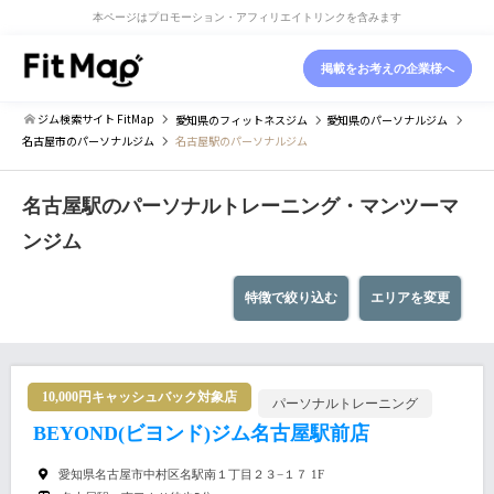
本ページはプロモーション・アフィリエイトリンクを含みます
掲載をお考えの企業様へ
ジム検索サイト FitMap
愛知県
のフィットネスジム
愛知県
のパーソナルジム
名古屋市
のパーソナルジム
名古屋駅のパーソナルジム
名古屋駅のパーソナルトレーニング・マンツーマ
ンジム
特徴で絞り込む
エリアを変更
10,000円キャッシュバック対象店
パーソナルトレーニング
BEYOND(ビヨンド)ジム名古屋駅前店
愛知県名古屋市中村区名駅南１丁目２３−１７ 1F