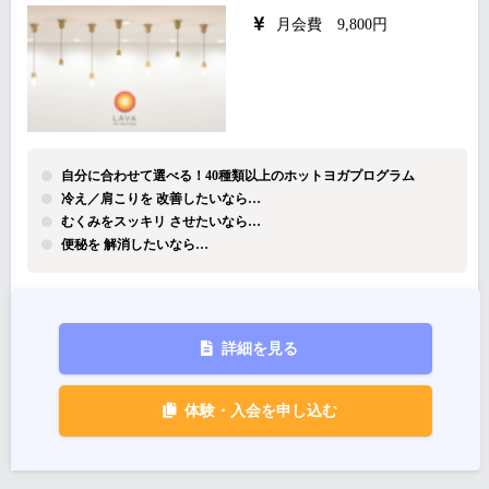
月会費 9,800円
自分に合わせて選べる！40種類以上のホットヨガプログラム
冷え／肩こりを 改善したいなら…
むくみをスッキリ させたいなら…
便秘を 解消したいなら…
詳細を見る
体験・入会を申し込む