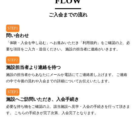
FLOW
ご入会までの流れ
STEP1
問い合わせ
「体験・入会を申し込む」へお進みいただき「利用規約」をご確認の上、必
要な項目をご入力・送信ください。 施設の担当者に連絡がいきます。
STEP2
施設担当者より連絡を待つ
施設の担当者からあなたにメールか電話にてご連絡差し上げます。 ご連絡
の中で今後の流れや入会までの詳細についてお伝えいたします。
STEP3
施設へご訪問いただき、入会手続き
必要な持ち物をご確認の上、該当施設へ見学・入会の手続きを行って頂きま
す。 こちらの手続きが完了次第、入会完了となります。