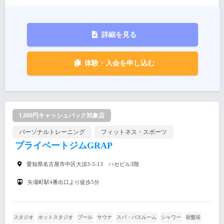
詳細を見る
体験・入会を申し込む
1,000円キャッシュバック対象店
パーソナルトレーニング
フィットネス・スポーツ
プライベートジムGRAP
愛知県名古屋市中区大須3-5-13 ハセビル3階
矢場町駅4番出口より徒歩5分
スタジオ
ホットスタジオ
プール
サウナ
スパ・バスルーム
シャワー
岩盤浴