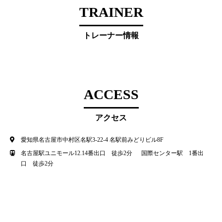
TRAINER
トレーナー情報
ACCESS
アクセス
愛知県名古屋市中村区名駅3-22-4 名駅前みどりビル8F
名古屋駅ユニモール12.14番出口 徒歩2分 国際センター駅 1番出
口 徒歩2分