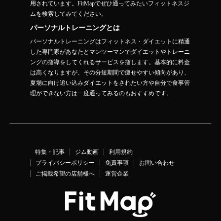
用されています。FitMapでぜひ通ってみたいフィットネスジ
ムを検索してみてください。
パーソナルトレーニングとは
パーソナルトレーニングはフィットネス・ダイエットに精通
した専門家があなたとマンツーマンでダイエットやトレーニ
ングの指導をしてくれるサービスを指します。基本的に料金
は高くなりますが、その分短期間で痩せやすい傾向があり、
夏場に向け追い込みダイエットをされたい方や自分で食事管
理ができない方は一度通ってみるのもおすすめです。
特集・記事
ジム動画
利用規約
プライバシーポリシー
免責事項
お問い合わせ
ご掲載希望の店舗様へ
運営企業