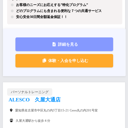
お客様のニーズにお応えする”特化プログラム”
どのプログラムにも含まれる便利な７つの共通サービス
安心安全30日間全額返金保証！！
詳細を見る
体験・入会を申し込む
パーソナルトレーニング
ALESCO 久屋大通店
愛知県名古屋市中区丸の内3丁目15‐21 Ceres丸の内201号室
久屋大通駅から徒歩４分