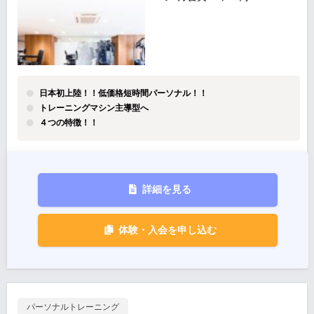
日本初上陸！！低価格短時間パーソナル！！
トレーニングマシン主導型へ
４つの特徴！！
詳細を見る
体験・入会を申し込む
パーソナルトレーニング