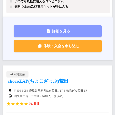
いつでも気軽に通えるコンビニジム
無料でchocoZAP専用キットが手に入る
詳細を見る
体験・入会を申し込む
24時間営業
chocoZAP(ちょこざっぷ)荒田
〒890-0054 鹿児島県鹿児島市荒田1-17-3 松元ビル荒田 1F
鹿児島市電「二中通」駅出入口徒歩4分
5.00
★★★★★