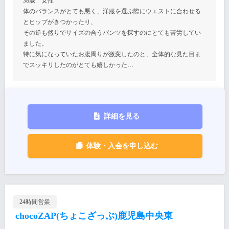
38歳 女性
体のバランスがとても悪く、洋服を選ぶ際にウエストに合わせる
とヒップがきつかったり、
その逆も然りでサイズの合うパンツを探すのにとても苦労してい
ました。
特に気になっていたお腹周りが激変したのと、全体的な見た目ま
でスッキリしたのがとても嬉しかった…
詳細を見る
体験・入会を申し込む
24時間営業
chocoZAP(ちょこざっぷ)鹿児島中央東