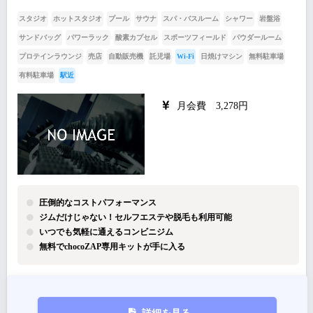
スタジオ
ホットスタジオ
プール
サウナ
スパ・バスルーム
シャワー
岩盤浴
サンドバッグ
パワーラック
酸素カプセル
スポーツフィールド
パウダールーム
プロテインラウンジ
売店
自動販売機
託児場
Wi-Fi
日焼けマシン
無料駐車場
有料駐車場
駅近
月会費 3,278円
圧倒的なコストパフォーマンス
ジムだけじゃない！セルフエステや脱毛も利用可能
いつでも気軽に通えるコンビニジム
無料でchocoZAP専用キットが手に入る