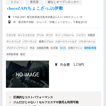
トイレ
更衣室
鍵なしオープンロッカー
chocoZAP(ちょこざっぷ)伊敷
〒890-0007 鹿児島県鹿児島市伊敷台5-9-11 WMテナント 1F
JR「鹿児島中央駅」からバス「伊敷ニュータウン」下車徒歩1分
スタジオ
ホットスタジオ
プール
サウナ
スパ・バスルーム
シャワー
岩盤浴
サンドバッグ
パワーラック
酸素カプセル
スポーツフィールド
パウダールーム
プロテインラウンジ
売店
自動販売機
託児場
Wi-Fi
日焼けマシン
無料駐車場
有料駐車場
駅近
月会費 3,278円
圧倒的なコストパフォーマンス
ジムだけじゃない！セルフエステや脱毛も利用可能