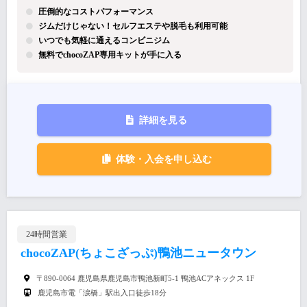
圧倒的なコストパフォーマンス
ジムだけじゃない！セルフエステや脱毛も利用可能
いつでも気軽に通えるコンビニジム
無料でchocoZAP専用キットが手に入る
詳細を見る
体験・入会を申し込む
24時間営業
chocoZAP(ちょこざっぷ)鴨池ニュータウン
〒890-0064 鹿児島県鹿児島市鴨池新町5-1 鴨池ACアネックス 1F
鹿児島市電「涙橋」駅出入口徒歩18分