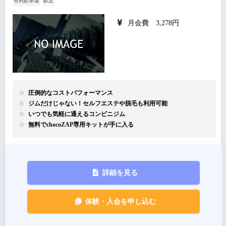
有料駐車場
駅近
月会費 3,278円
圧倒的なコストパフォーマンス
ジムだけじゃない！セルフエステや脱毛も利用可能
いつでも気軽に通えるコンビニジム
無料でchocoZAP専用キットが手に入る
詳細を見る
体験・入会を申し込む