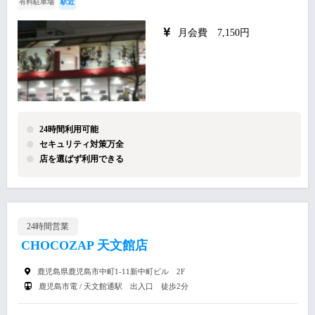
有料駐車場
駅近
月会費 7,150円
24時間利用可能
セキュリティ対策万全
店を選ばず利用できる
24時間営業
CHOCOZAP 天文館店
鹿児島県鹿児島市中町1-11新中町ビル 2F
鹿児島市電 / 天文館通駅 出入口 徒歩2分