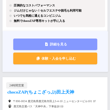
圧倒的なコストパフォーマンス
ジムだけじゃない！セルフエステや脱毛も利用可能
いつでも気軽に通えるコンビニジム
無料でchocoZAP専用キットが手に入る
詳細を見る
体験・入会を申し込む
24時間営業
chocoZAP(ちょこざっぷ)田上天神
〒890-0034 鹿児島県鹿児島市田上3-4-10 ニューセンタービル101 1F
鹿児島交通バス「天神中央」下車徒歩1分