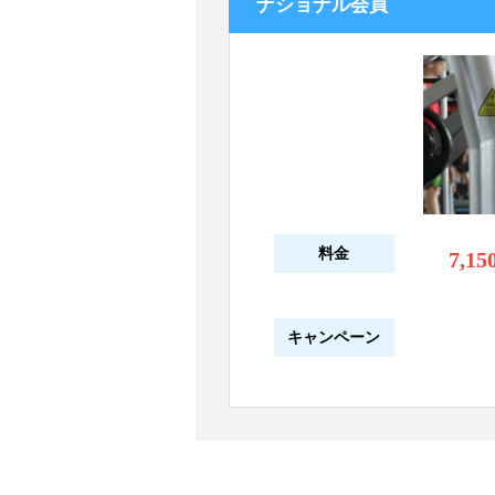
ナショナル会員
料金
7,15
キャンペーン