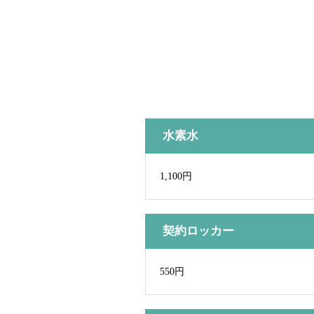
水素水
1,100円
契約ロッカー
550円