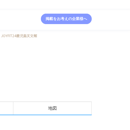
掲載をお考えの企業様へ
JOYFIT24鹿児島天文館
地図