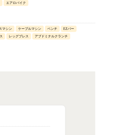
エアロバイク
スマシン
ケーブルマシン
ベンチ
EZバー
ス
レッグプレス
アブドミナルクランチ