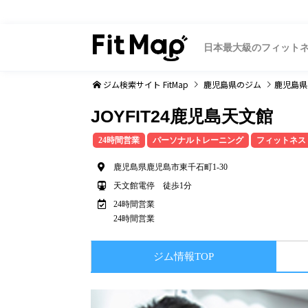
日本最大級のフィット
ジム検索サイト FitMap
鹿児島県
のジム
鹿児島県
JOYFIT24鹿児島天文館
24時間営業
パーソナルトレーニング
フィットネス
鹿児島県鹿児島市東千石町1-30
天文館電停 徒歩1分
24時間営業
24時間営業
ジム情報TOP