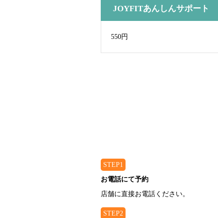
JOYFITあんしんサポート
550円
STEP1
お電話にて予約
店舗に直接お電話ください。
STEP2