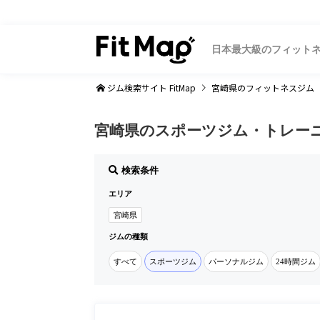
日本最大級のフィット
ジム検索サイト FitMap
宮崎県
のフィットネスジム
宮崎県のスポーツジム・トレー
検索条件
エリア
宮崎県
ジムの種類
すべて
スポーツジム
パーソナルジム
24時間ジム