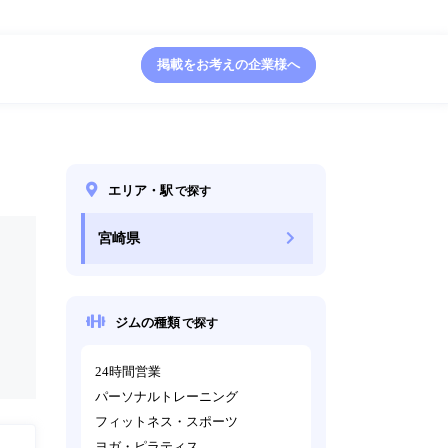
掲載をお考えの企業様へ
エリア・駅
で探す
宮崎県
ジムの種類
で探す
24時間営業
パーソナルトレーニング
フィットネス・スポーツ
ヨガ・ピラティス