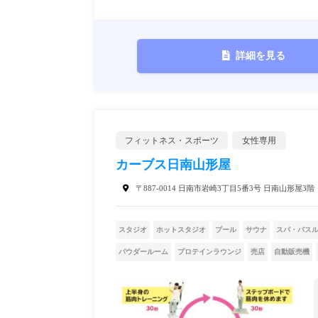
詳細を見る
フィットネス・スポーツ
女性専用
カーブス日南山形屋
〒887-0014 日南市岩崎3丁目5番3号 日南山形屋3階
スタジオ
ホットスタジオ
プール
サウナ
スパ・バス
パウダールーム
プロテインラウンジ
売店
自動販売機