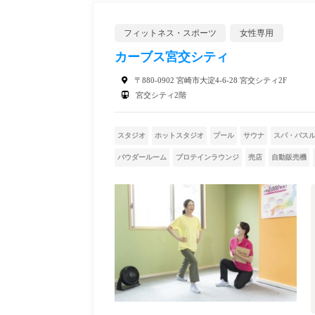
フィットネス・スポーツ
女性専用
カーブス宮交シティ
〒880-0902 宮崎市大淀4-6-28 宮交シティ2F
宮交シティ2階
スタジオ
ホットスタジオ
プール
サウナ
スパ・バス
パウダールーム
プロテインラウンジ
売店
自動販売機