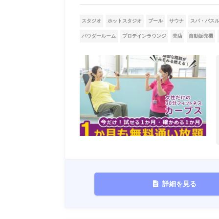
スタジオ
ホットスタジオ
プール
サウナ
スパ・バス
パウダールーム
プロテインラウンジ
売店
自動販売機
詳細を見る