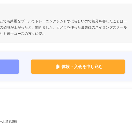
とても綺麗なプールでトレーニングジムもすばらしいので気分を害したことは一
の値段が上がったと、聞きました。カメラを使った最先端のスイミングスクール
りも選手コースの方々に使…
体験・入会を申し込む
モール清武B棟