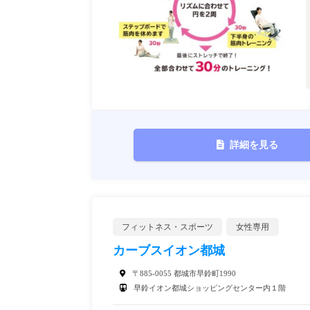
詳細を見る
フィットネス・スポーツ
女性専用
カーブスイオン都城
〒885-0055 都城市早鈴町1990
早鈴イオン都城ショッピングセンター内１階