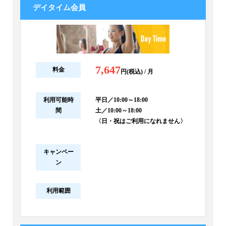
デイタイム会員
7,647
料金
円(税込) / 月
利用可能時
平日／10:00～18:00
間
土／10:00～18:00
〈日・祝はご利用になれません〉
キャンペー
ン
利用範囲