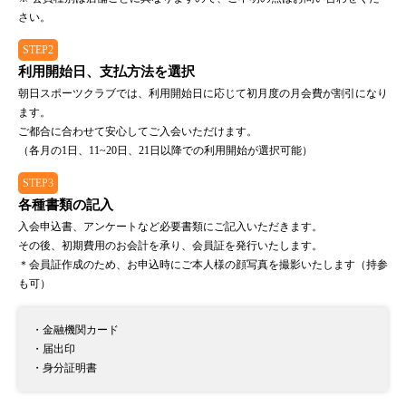
さい。
STEP2
利用開始日、支払方法を選択
朝日スポーツクラブでは、利用開始日に応じて初月度の月会費が割引になり
ます。
ご都合に合わせて安心してご入会いただけます。
（各月の1日、11~20日、21日以降での利用開始が選択可能）
STEP3
各種書類の記入
入会申込書、アンケートなど必要書類にご記入いただきます。
その後、初期費用のお会計を承り、会員証を発行いたします。
＊会員証作成のため、お申込時にご本人様の顔写真を撮影いたします（持参
も可）
・金融機関カード
・届出印
・身分証明書