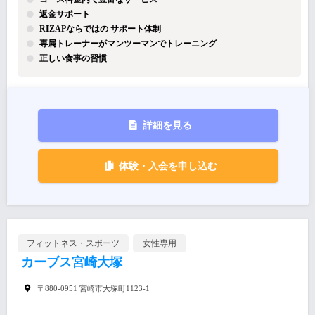
返金サポート
RIZAPならではの サポート体制
専属トレーナーがマンツーマンでトレーニング
正しい食事の習慣
詳細を見る
体験・入会を申し込む
フィットネス・スポーツ
女性専用
カーブス宮崎大塚
〒880-0951 宮崎市大塚町1123-1