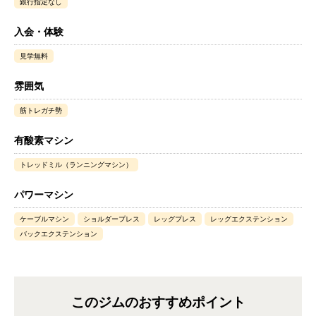
銀行指定なし
入会・体験
見学無料
雰囲気
筋トレガチ勢
有酸素マシン
トレッドミル（ランニングマシン）
パワーマシン
ケーブルマシン
ショルダープレス
レッグプレス
レッグエクステンション
バックエクステンション
このジムのおすすめポイント