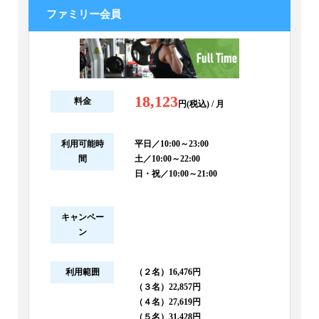
ファミリー会員
18,123
料金
円(税込) / 月
利用可能時
平日／10:00～23:00
間
土／10:00～22:00
日・祝／10:00～21:00
キャンペー
ン
利用範囲
（２名）16,476円
（３名）22,857円
（４名）27,619円
（５名）31,428円