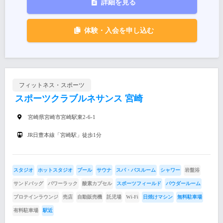
詳細を見る
体験・入会を申し込む
フィットネス・スポーツ
スポーツクラブルネサンス 宮崎
宮崎県宮崎市宮崎駅東2-6-1
JR日豊本線「宮崎駅」徒歩1分
スタジオ
ホットスタジオ
プール
サウナ
スパ・バスルーム
シャワー
岩盤浴
サンドバッグ
パワーラック
酸素カプセル
スポーツフィールド
パウダールーム
プロテインラウンジ
売店
自動販売機
託児場
Wi-Fi
日焼けマシン
無料駐車場
有料駐車場
駅近