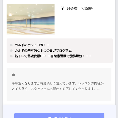
月会費 7,150円
カルドのホットヨガ！！
カルドの基本的な３つのヨガプログラム
筋トレで基礎代謝UP！！有酸素運動で脂肪燃焼！！！
半年近くなりますが毎週楽しく通えています。レッスンの内容が
とても良く、スタッフさんも温かく対応してくださります。…