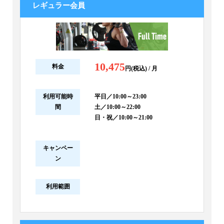
レギュラー会員
10,475
料金
円(税込) / 月
利用可能時
平日／10:00～23:00
間
土／10:00～22:00
日・祝／10:00～21:00
キャンペー
ン
利用範囲