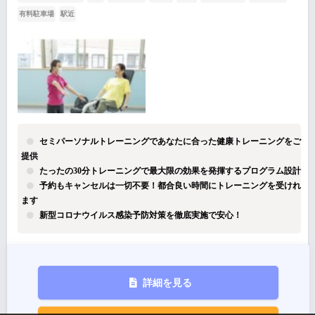
有料駐車場
駅近
セミパーソナルトレーニングであなたに合った健康トレーニングをご
提供
たったの30分トレーニングで最大限の効果を発揮するプログラム設計
予約もキャンセルは一切不要！都合良い時間にトレーニングを受けれ
ます
新型コロナウイルス感染予防対策を徹底実施で安心！
詳細を見る