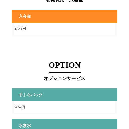
入会金
3,143円
OPTION
オプションサービス
手ぶらパック
2852円
水素水