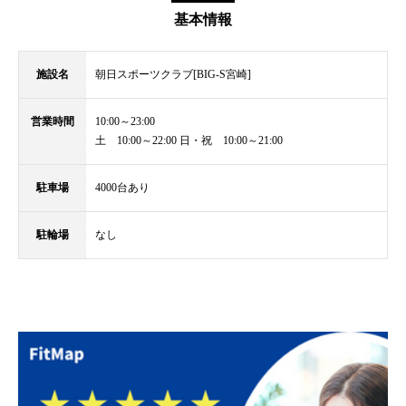
基本情報
施設名
朝日スポーツクラブ[BIG-S宮崎]
営業時間
10:00～23:00
土 10:00～22:00 日・祝 10:00～21:00
駐車場
4000台あり
駐輪場
なし