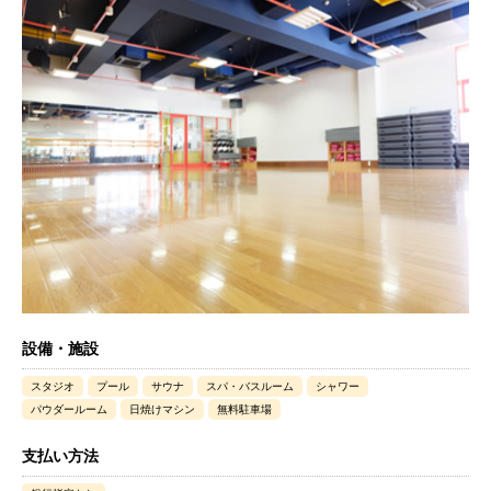
設備・施設
スタジオ
プール
サウナ
スパ・バスルーム
シャワー
パウダールーム
日焼けマシン
無料駐車場
支払い方法