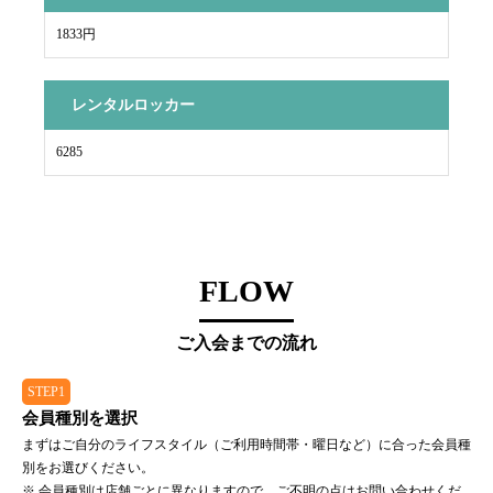
1833円
レンタルロッカー
6285
FLOW
ご入会までの流れ
STEP1
会員種別を選択
まずはご自分のライフスタイル（ご利用時間帯・曜日など）に合った会員種
別をお選びください。
※ 会員種別は店舗ごとに異なりますので、ご不明の点はお問い合わせくだ