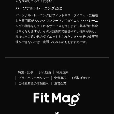
ムを検索してみてください。
パーソナルトレーニングとは
パーソナルトレーニングはフィットネス・ダイエットに精通
した専門家があなたとマンツーマンでダイエットやトレーニ
ングの指導をしてくれるサービスを指します。基本的に料金
は高くなりますが、その分短期間で痩せやすい傾向があり、
夏場に向け追い込みダイエットをされたい方や自分で食事管
理ができない方は一度通ってみるのもおすすめです。
特集・記事
ジム動画
利用規約
プライバシーポリシー
免責事項
お問い合わせ
ご掲載希望の店舗様へ
運営企業