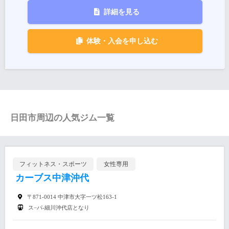
詳細を見る
体験・入会を申し込む
日田市周辺の人気ジム一覧
フィットネス・スポーツ
女性専用
カーブス中津沖代
〒871-0014 中津市大字一ツ松163-1
ス−パ-細川沖代店となり