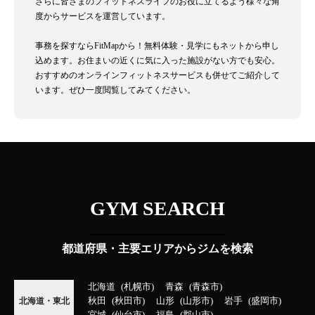
さらに皆さまのフィットネスライフのお役に立てるよう様々な角
度からサービスを運営しています。
事務を探すならFitMapから！無料体験・見学にもネットから申し
込めます。お住まいの近くに気に入った施設がない方でも安心。
おすすめのオンラインフィットネスサービスも併せてご紹介して
います。ぜひ一度閲覧してみてください。
GYM SEARCH
都道府県・主要エリアからジムを検索
北海道
札幌市
青森
青森市
秋田
秋田市
山形
山形市
岩手
盛岡市
北海道・東北