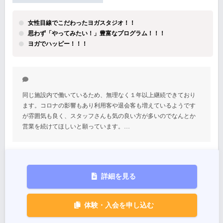
女性目線でこだわったヨガスタジオ！！
思わず「やってみたい！」豊富なプログラム！！！
ヨガでハッピー！！！
同じ施設内で働いているため、無理なく１年以上継続できており
ます。コロナの影響もあり利用客や退会客も増えているようです
が雰囲気も良く、スタッフさんも気の良い方が多いのでなんとか
営業を続けてほしいと願っています。…
詳細を見る
体験・入会を申し込む