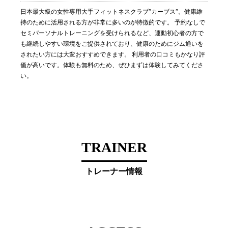
日本最大級の女性専用大手フィットネスクラブ”カーブス”。健康維
持のために活用される方が非常に多いのが特徴的です。 予約なしで
セミパーソナルトレーニングを受けられるなど、運動初心者の方で
も継続しやすい環境をご提供されており、健康のためにジム通いを
されたい方には大変おすすめできます。 利用者の口コミもかなり評
価が高いです。体験も無料のため、ぜひまずは体験してみてくださ
い。
TRAINER
トレーナー情報