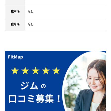
駐車場
なし
駐輪場
なし