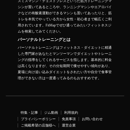
スミスマシン・チェストプレスといった筋力トレーニングマ
シンが置いてあるところや、ランニングマシンやエアロバイ
クなどの有酸素運動ができるマシンも置いてあったりと、筋
トレを本気でやっている方から女性・初心者まで幅広くご利
用されています。FitMapでぜひ通ってみたいフィットネスジ
ムを検索してみてください。
パーソナルトレーニングとは
パーソナルトレーニングはフィットネス・ダイエットに精通
した専門家があなたとマンツーマンでダイエットやトレーニ
ングの指導をしてくれるサービスを指します。基本的に料金
は高くなりますが、その分短期間で痩せやすい傾向があり、
夏場に向け追い込みダイエットをされたい方や自分で食事管
理ができない方は一度通ってみるのもおすすめです。
特集・記事
ジム動画
利用規約
プライバシーポリシー
免責事項
お問い合わせ
ご掲載希望の店舗様へ
運営企業