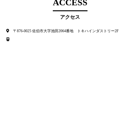
ACCESS
アクセス
〒876-0025 佐伯市大字池田2064番地 トキハインダストリー2F