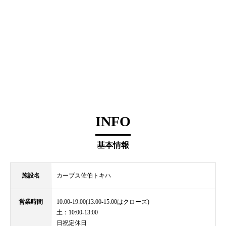
INFO
基本情報
施設名
カーブス佐伯トキハ
営業時間
10:00-19:00(13:00-15:00はクローズ)
土：10:00-13:00
日祝定休日