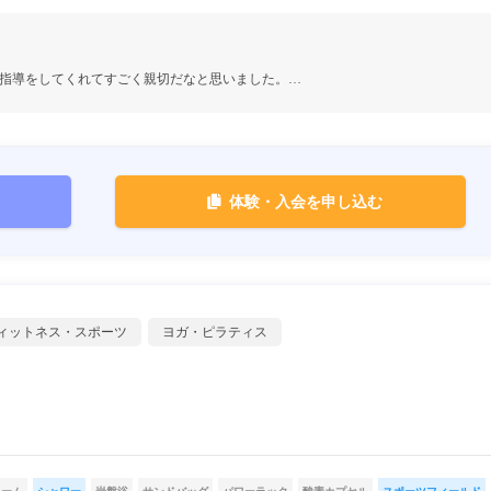
指導をしてくれてすごく親切だなと思いました。…
体験・入会を申し込む
ィットネス・スポーツ
ヨガ・ピラティス