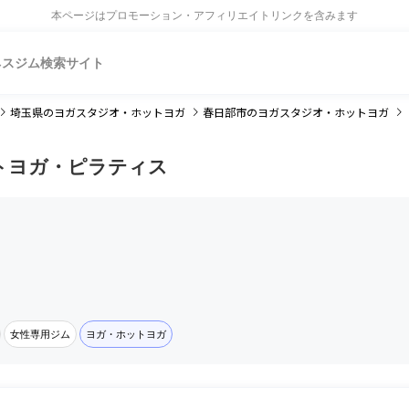
本ページはプロモーション・アフィリエイトリンクを含みます
ネスジム検索サイト
埼玉県
のヨガスタジオ・ホットヨガ
春日部市
のヨガスタジオ・ホットヨガ
トヨガ・ピラティス
女性専用ジム
ヨガ・ホットヨガ