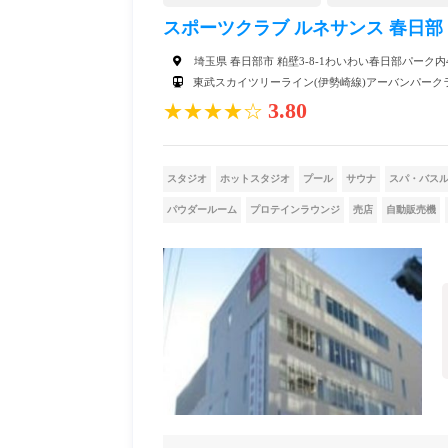
スポーツクラブ ルネサンス 春日部
埼玉県 春日部市 粕壁3-8-1わいわい春日部パーク内
東武スカイツリーライン(伊勢崎線)アーバンパーク
3.80
★★★★☆
スタジオ
ホットスタジオ
プール
サウナ
スパ・バス
パウダールーム
プロテインラウンジ
売店
自動販売機