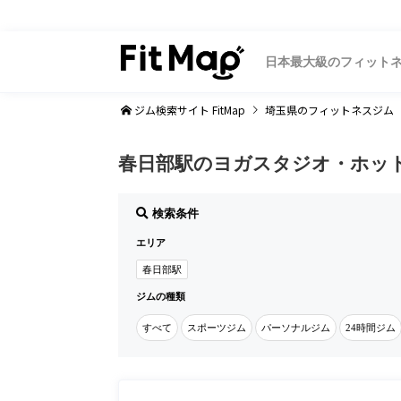
日本最大級のフィット
ジム検索サイト FitMap
埼玉県
のフィットネスジム
春日部駅のヨガスタジオ・ホッ
検索条件
エリア
春日部駅
ジムの種類
すべて
スポーツジム
パーソナルジム
24時間ジム