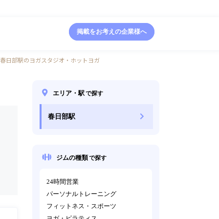
掲載をお考えの企業様へ
春日部駅のヨガスタジオ・ホットヨガ
エリア・駅
で探す
春日部駅
ジムの種類
で探す
24時間営業
パーソナルトレーニング
フィットネス・スポーツ
ヨガ・ピラティス