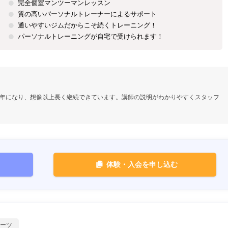
完全個室マンツーマンレッスン
質の高いパーソナルトレーナーによるサポート
通いやすいジムだからこそ続くトレーニング！
パーソナルトレーニングが自宅で受けられます！
年になり、想像以上長く継続できています。講師の説明がわかりやすくスタッフ
体験・入会を申し込む
ーツ