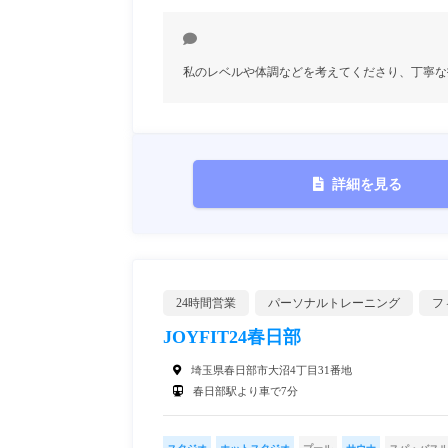
私のレベルや体調などを考えてくださり、丁寧な
詳細を見る
24時間営業
パーソナルトレーニング
フ
JOYFIT24春日部
埼玉県春日部市大沼4丁目31番地
春日部駅より車で7分