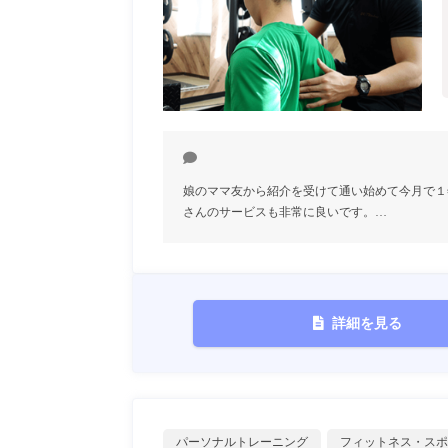
娘のママ友から紹介を受けて通い始めて今月で１
さんのサービスも非常に良いです。…
詳細を見る
パーソナルトレーニング
フィットネス・スポ