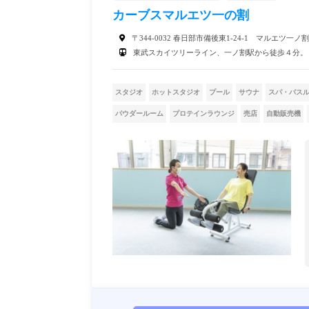
カーブスマルエツ一の割
〒344-0032 春日部市備後東1-24-1 マルエツ一ノ割
東武スカイツリーライン、一ノ割駅から徒歩４分。
スタジオ
ホットスタジオ
プール
サウナ
スパ・バス
パウダールーム
プロテインラウンジ
売店
自動販売機