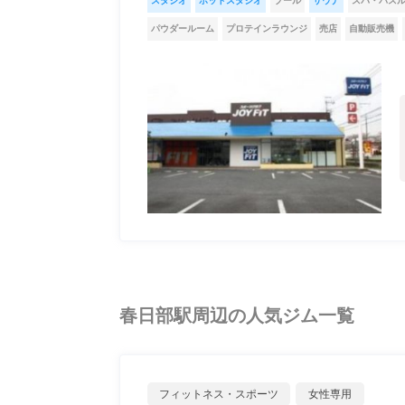
スタジオ
ホットスタジオ
プール
サウナ
スパ・バス
パウダールーム
プロテインラウンジ
売店
自動販売機
春日部駅周辺の人気ジム一覧
フィットネス・スポーツ
女性専用