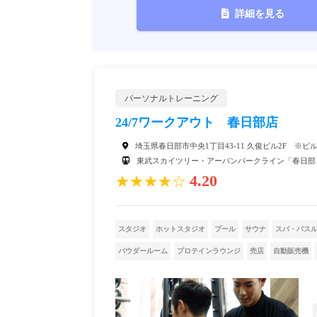
詳細を見る
パーソナルトレーニング
24/7ワークアウト 春日部店
埼玉県春日部市中央1丁目43-11 久俊ビル2F 
東武スカイツリー・アーバンパークライン「春日部
4.20
★★★★☆
スタジオ
ホットスタジオ
プール
サウナ
スパ・バス
パウダールーム
プロテインラウンジ
売店
自動販売機