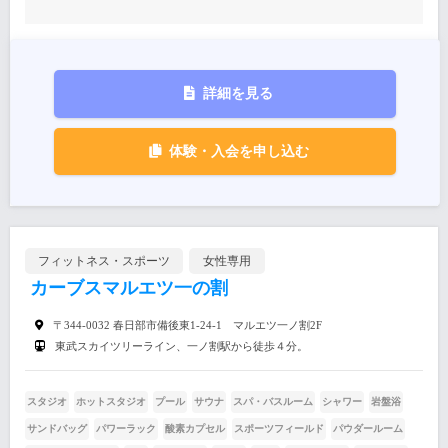
詳細を見る
体験・入会を申し込む
フィットネス・スポーツ
女性専用
カーブスマルエツ一の割
〒344-0032 春日部市備後東1-24-1 マルエツ一ノ割2F
東武スカイツリーライン、一ノ割駅から徒歩４分。
スタジオ
ホットスタジオ
プール
サウナ
スパ・バスルーム
シャワー
岩盤浴
サンドバッグ
パワーラック
酸素カプセル
スポーツフィールド
パウダールーム