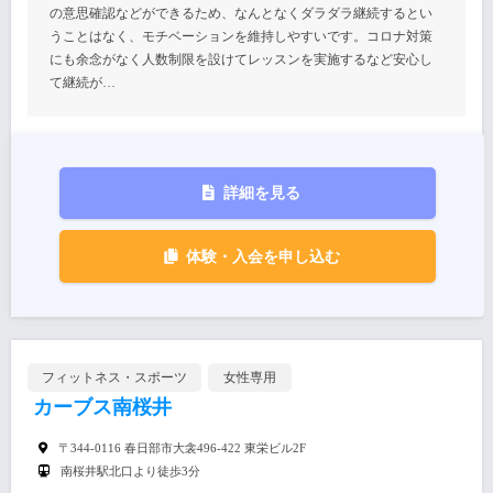
の意思確認などができるため、なんとなくダラダラ継続するとい
うことはなく、モチベーションを維持しやすいです。コロナ対策
にも余念がなく人数制限を設けてレッスンを実施するなど安心し
て継続が…
詳細を見る
体験・入会を申し込む
フィットネス・スポーツ
女性専用
カーブス南桜井
〒344-0116 春日部市大衾496-422 東栄ビル2F
南桜井駅北口より徒歩3分