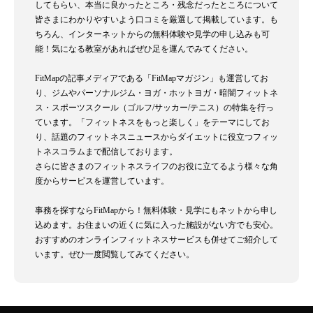
してもらい、本当に良かったところ・残念だったところについて
皆さまにわかりやすいよう口コミを厳選して掲載しています。も
ちろん、インターネットからの無料体験や見学の申し込みも可
能！気になる教室があればぜひ足を運んでみてください。
FitMapの記事メディアである「FitMapマガジン」も運営してお
り、ジムやパーソナルジム・ヨガ・ホットヨガ・暗闇フィットネ
ス・スポーツスクール（ゴルフ/サッカー/テニス）の特集を行っ
ています。「フィットネスをもっと楽しく」をテーマにしてお
り、話題のフィットネスニュースからダイエットに役立つフィッ
トネスコラムまで配信しております。
さらに皆さまのフィットネスライフのお役に立てるよう様々な角
度からサービスを運営しています。
事務を探すならFitMapから！無料体験・見学にもネットから申し
込めます。お住まいの近くに気に入った施設がない方でも安心。
おすすめのオンラインフィットネスサービスも併せてご紹介して
います。ぜひ一度閲覧してみてください。