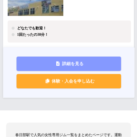
どなたでも歓迎！
1回たったの30分！
詳細を見る
体験・入会を申し込む
春日部駅で人気の女性専用ジム一覧をまとめたページです。運動