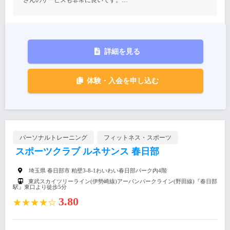
詳細を見る
体験・入会を申し込む
パーソナルトレーニング
フィットネス・スポーツ
スポーツクラブ ルネサンス 春日部
埼玉県 春日部市 粕壁3-8-1わいわい春日部パーク内4階
東武スカイツリーライン(伊勢崎線)アーバンパークライン(野田線)『春日部
駅』東口より徒歩5分
3.80
★★★★☆