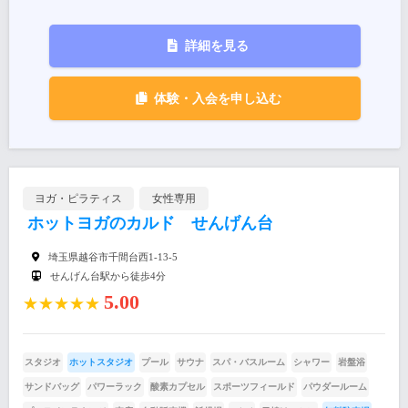
詳細を見る
体験・入会を申し込む
ヨガ・ピラティス
女性専用
ホットヨガのカルド せんげん台
埼玉県越谷市千間台西1-13-5
せんげん台駅から徒歩4分
5.00
★★★★★
スタジオ
ホットスタジオ
プール
サウナ
スパ・バスルーム
シャワー
岩盤浴
サンドバッグ
パワーラック
酸素カプセル
スポーツフィールド
パウダールーム