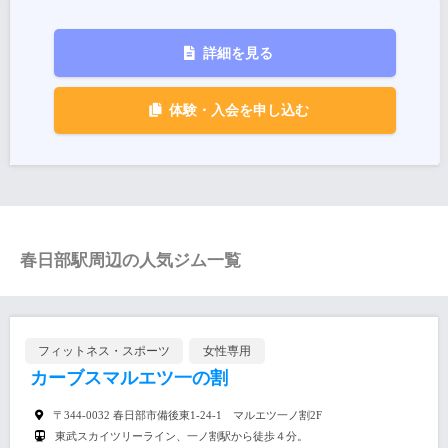
詳細を見る
体験・入会を申し込む
春日部駅周辺の人気ジム一覧
フィットネス・スポーツ
女性専用
カーブスマルエツ一の割
〒344-0032 春日部市備後東1-24-1 マルエツ一ノ割2F
東武スカイツリーライン、一ノ割駅から徒歩４分。