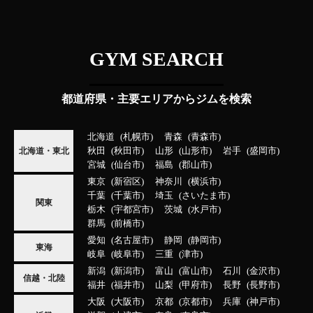
GYM SEARCH
都道府県・主要エリアからジムを検索
北海道
札幌市
青森
青森市
秋田
秋田市
山形
山形市
岩手
盛岡市
北海道・東北
宮城
仙台市
福島
郡山市
東京
新宿区
神奈川
横浜市
千葉
千葉市
埼玉
さいたま市
関東
栃木
宇都宮市
茨城
水戸市
群馬
前橋市
愛知
名古屋市
静岡
静岡市
東海
岐阜
岐阜市
三重
津市
新潟
新潟市
富山
富山市
石川
金沢市
信越・北陸
福井
福井市
山梨
甲府市
長野
長野市
大阪
大阪市
京都
京都市
兵庫
神戸市