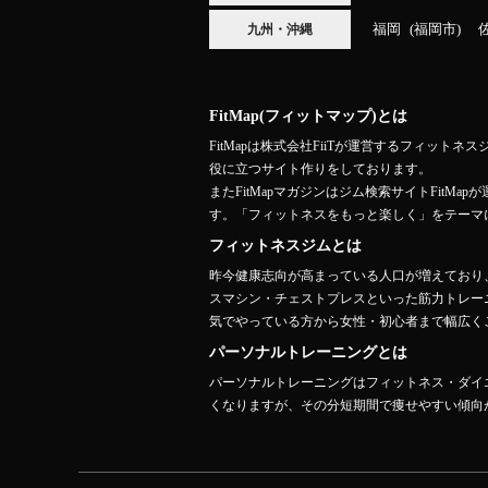
福岡
福岡市
九州・沖縄
FitMap(フィットマップ)とは
FitMapは株式会社FiiTが運営するフィ
役に立つサイト作りをしております。
またFitMapマガジンはジム検索サイトFit
す。「フィットネスをもっと楽しく」をテーマ
フィットネスジムとは
昨今健康志向が高まっている人口が増えており
スマシン・チェストプレスといった筋力トレー
気でやっている方から女性・初心者まで幅広くご
パーソナルトレーニングとは
パーソナルトレーニングはフィットネス・ダイ
くなりますが、その分短期間で痩せやすい傾向