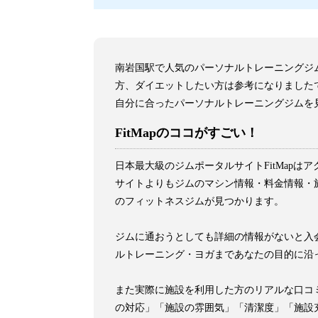
南岩国駅で人気のパーソナルトレーニングジ
方、ダイエットしたい方は参考になりました
自分に合ったパーソナルトレーニングジムを
FitMapのココがすごい！
日本最大級のジムポータルサイトFitMap
サイトよりもジムのマシン情報・料金情報・施
のフィットネスジムが見つかります。
ジムに通おうとしても詳細の情報がないと入会
ルトレーニング・ヨガまであなたの目的に沿
また実際に施設を利用した方のリアルな口コ
の対応」「施設の雰囲気」「清潔度」「施設