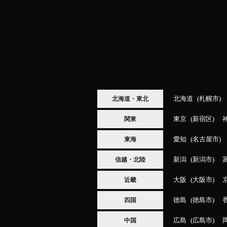
北海道
札幌市
北海道・東北
東京
新宿区
関東
愛知
名古屋市
東海
新潟
新潟市
信越・北陸
大阪
大阪市
近畿
徳島
徳島市
四国
広島
広島市
中国