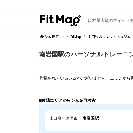
日本最大級のフィット
ジム検索サイト FitMap
山口県
のフィットネスジム
南岩国駅のパーソナルトレーニ
登録されているジムがございません。エリアから
■近隣エリアからジムを再検索
>
>
南岩国駅
山口県
岩国市