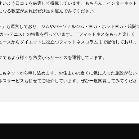
すいよう口コミを厳選して掲載しています。もちろん、インターネット
になる教室があればぜひ足を運んでみてください。
pマガジン」も運営しており、ジムやパーソナルジム・ヨガ・ホットヨガ・暗闇
ッカー/テニス）の特集を行っています。「フィットネスをもっと楽しく
ュースからダイエットに役立つフィットネスコラムまで配信しておりま
立てるよう様々な角度からサービスを運営しています。
見学にもネットから申し込めます。お住まいの近くに気に入った施設がない
ネスサービスも併せてご紹介しています。ぜひ一度閲覧してみてくださ