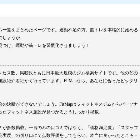
ム一覧をまとめたページです。運動不足の方、筋トレを本格的に始める
でしょうか。
見つけ、運動や筋トレを習慣化させましょう！
はアクセス数、掲載数ともに日本最大規模のジム検索サイトです。他のどの
設紹介を細かく行っています。FitMapなら、あなたに合ったピッタリ
の決断ができないでしょう。FitMapはフィットネスジムからパーソナ
ったフィットネス施設が見つかるようしっかり掲載。
ミが多数掲載。一言のみの口コミではなく、「価格満足度」「スタッフ
充実度」の切り口にて点数評価をしてもらい、本当に良かったところ・