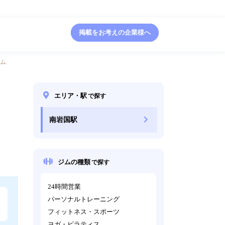
掲載をお考えの企業様へ
ム
エリア・駅
で探す
南岩国駅
ジムの種類
で探す
24時間営業
パーソナルトレーニング
フィットネス・スポーツ
ヨガ・ピラティス