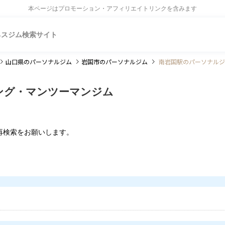
本ページはプロモーション・アフィリエイトリンクを含みます
ネスジム検索サイト
山口県
のパーソナルジム
岩国市
のパーソナルジム
南岩国駅のパーソナルジ
ング・マンツーマンジム
再検索をお願いします。