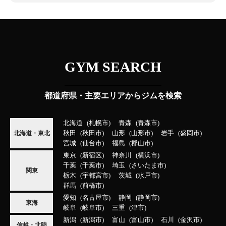
GYM SEARCH
都道府県・主要エリアからジムを検索
北海道
札幌市
青森
青森市
秋田
秋田市
山形
山形市
岩手
盛岡市
北海道・東北
宮城
仙台市
福島
郡山市
東京
新宿区
神奈川
横浜市
千葉
千葉市
埼玉
さいたま市
関東
栃木
宇都宮市
茨城
水戸市
群馬
前橋市
愛知
名古屋市
静岡
静岡市
東海
岐阜
岐阜市
三重
津市
新潟
新潟市
富山
富山市
石川
金沢市
信越・北陸