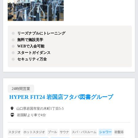
リーズナブルにトレーニング
無料で施設見学
WEBで入会可能
スタートガイダンス
セキュリティ万全
24時間営業
HYPER FIT24 岩国店フタバ図書グループ
山口県岩国市室の木町1丁目5-5
岩国駅より車で4分
スタジオ
ホットスタジオ
プール
サウナ
スパ・バスルーム
シャワー
岩盤浴