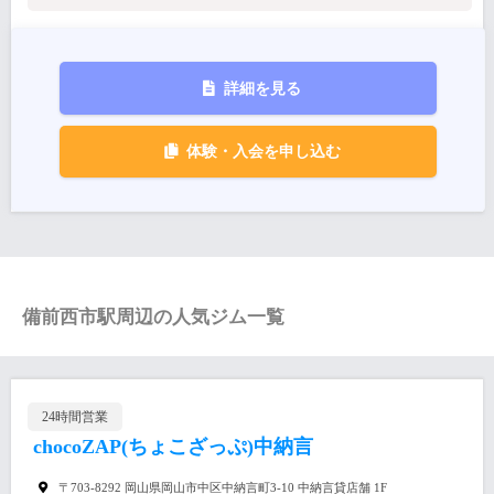
詳細を見る
体験・入会を申し込む
備前西市駅周辺の人気ジム一覧
24時間営業
chocoZAP(ちょこざっぷ)中納言
〒703-8292 岡山県岡山市中区中納言町3-10 中納言貸店舗 1F