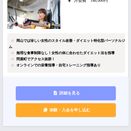
月会費 148,000円
岡山では珍しい女性のスタイル改善・ダイエット特化型パーソナルジ
ム
無理な食事制限なし！女性の体に合わせたダイエット法を指導
問屋町でアクセス抜群！
オンラインでの栄養指導・自宅トレーニング指導あり
詳細を見る
体験・入会を申し込む