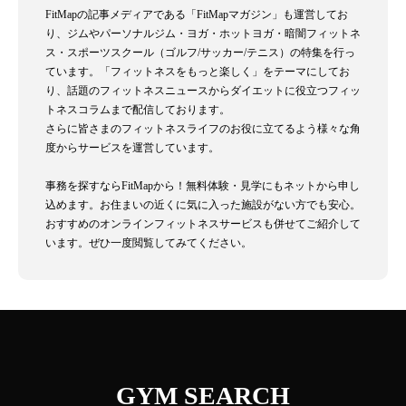
FitMapの記事メディアである「FitMapマガジン」も運営してお
り、ジムやパーソナルジム・ヨガ・ホットヨガ・暗闇フィットネ
ス・スポーツスクール（ゴルフ/サッカー/テニス）の特集を行っ
ています。「フィットネスをもっと楽しく」をテーマにしてお
り、話題のフィットネスニュースからダイエットに役立つフィッ
トネスコラムまで配信しております。
さらに皆さまのフィットネスライフのお役に立てるよう様々な角
度からサービスを運営しています。
事務を探すならFitMapから！無料体験・見学にもネットから申し
込めます。お住まいの近くに気に入った施設がない方でも安心。
おすすめのオンラインフィットネスサービスも併せてご紹介して
います。ぜひ一度閲覧してみてください。
GYM SEARCH