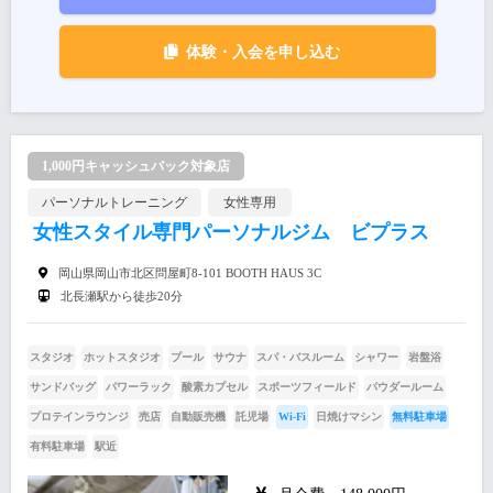
体験・入会を申し込む
1,000円キャッシュバック対象店
パーソナルトレーニング
女性専用
女性スタイル専門パーソナルジム ビプラス
岡山県岡山市北区問屋町8-101 BOOTH HAUS 3C
北長瀬駅から徒歩20分
スタジオ
ホットスタジオ
プール
サウナ
スパ・バスルーム
シャワー
岩盤浴
サンドバッグ
パワーラック
酸素カプセル
スポーツフィールド
パウダールーム
プロテインラウンジ
売店
自動販売機
託児場
Wi-Fi
日焼けマシン
無料駐車場
有料駐車場
駅近