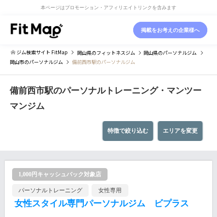
本ページはプロモーション・アフィリエイトリンクを含みます
掲載をお考えの企業様へ
ジム検索サイト FitMap
岡山県
のフィットネスジム
岡山県
のパーソナルジム
岡山市
のパーソナルジム
備前西市駅のパーソナルジム
備前西市駅のパーソナルトレーニング・マンツー
マンジム
特徴で絞り込む
エリアを変更
1,000円キャッシュバック対象店
パーソナルトレーニング
女性専用
女性スタイル専門パーソナルジム ビプラス