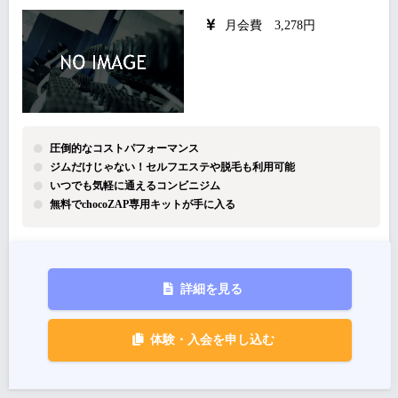
月会費 3,278円
圧倒的なコストパフォーマンス
ジムだけじゃない！セルフエステや脱毛も利用可能
いつでも気軽に通えるコンビニジム
無料でchocoZAP専用キットが手に入る
詳細を見る
体験・入会を申し込む