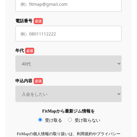
電話番号
必須
年代
必須
申込内容
必須
FitMapから最新ジム情報を
受け取る
受け取らない
FitMapの個人情報の取り扱いは、利用規約やプライバシー