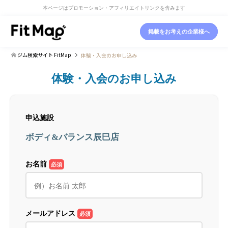
本ページはプロモーション・アフィリエイトリンクを含みます
掲載をお考えの企業様へ
ジム検索サイト FitMap
体験・入会のお申し込み
体験・入会のお申し込み
申込施設
ボディ&バランス辰巳店
お名前
必須
メールアドレス
必須