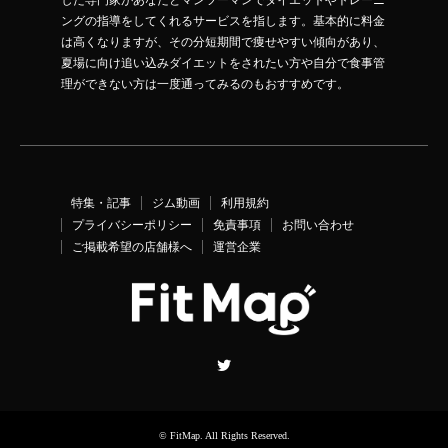
した専門家があなたとマンツーマンでダイエットやトレーニ
ングの指導をしてくれるサービスを指します。基本的に料金
は高くなりますが、その分短期間で痩せやすい傾向があり、
夏場に向け追い込みダイエットをされたい方や自分で食事管
理ができない方は一度通ってみるのもおすすめです。
特集・記事
ジム動画
利用規約
プライバシーポリシー
免責事項
お問い合わせ
ご掲載希望の店舗様へ
運営企業
Twitter
©
FitMap
. All Rights Reserved.