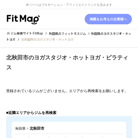
本ページはプロモーション・アフィリエイトリンクを含みます
掲載をお考えの企業様へ
ジム検索サイト FitMap
秋田県
のフィットネスジム
秋田県
のヨガスタジオ・ホッ
トヨガ
北秋田市のヨガスタジオ・ホットヨガ
北秋田市のヨガスタジオ・ホットヨガ・ピラティ
ス
登録されているジムがございません。エリアから再検索をお願いします。
■近隣エリアからジムを再検索
>
北秋田市
秋田県