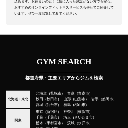
込めます。お住まいの近くに気に入った施設がない方でも安心。
おすすめのオンラインフィットネスサービスも併せてご紹介して
います。ぜひ一度閲覧してみてください。
GYM SEARCH
都道府県・主要エリアからジムを検索
北海道
札幌市
青森
青森市
秋田
秋田市
山形
山形市
岩手
盛岡市
北海道・東北
宮城
仙台市
福島
郡山市
東京
新宿区
神奈川
横浜市
千葉
千葉市
埼玉
さいたま市
関東
栃木
宇都宮市
茨城
水戸市