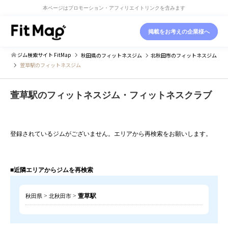
本ページはプロモーション・アフィリエイトリンクを含みます
掲載をお考えの企業様へ
ジム検索サイト FitMap
秋田県
のフィットネスジム
北秋田市
のフィットネスジム
萱草駅のフィットネスジム
萱草駅のフィットネスジム・フィットネスクラブ
登録されているジムがございません。エリアから再検索をお願いします。
■近隣エリアからジムを再検索
>
>
萱草駅
秋田県
北秋田市