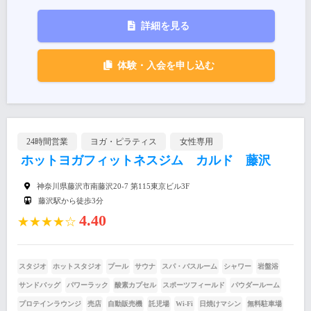
詳細を見る
体験・入会を申し込む
24時間営業
ヨガ・ピラティス
女性専用
ホットヨガフィットネスジム カルド 藤沢
神奈川県藤沢市南藤沢20-7 第115東京ビル3F
藤沢駅から徒歩3分
4.40
★★★★☆
スタジオ
ホットスタジオ
プール
サウナ
スパ・バスルーム
シャワー
岩盤浴
サンドバッグ
パワーラック
酸素カプセル
スポーツフィールド
パウダールーム
プロテインラウンジ
売店
自動販売機
託児場
Wi-Fi
日焼けマシン
無料駐車場