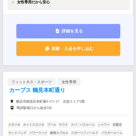
女性専用だから安心
詳細を見る
体験・入会を申し込む
フィットネス・スポーツ
女性専用
カーブス 鶴見本町通り
横浜市鶴見区本町通4-171-17 京急ストア2階
鴨居駅南口から徒歩3分
スタジオ
ホットスタジオ
プール
サウナ
スパ・バスルーム
シャワー
岩盤浴
サンドバッグ
パワーラック
酸素カプセル
スポーツフィールド
パウダールーム