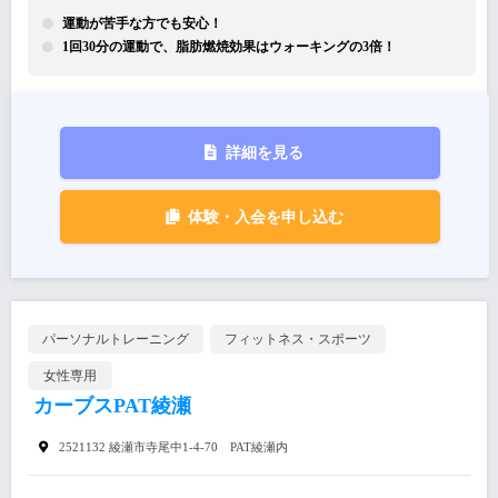
運動が苦手な方でも安心！
1回30分の運動で、脂肪燃焼効果はウォーキングの3倍！
詳細を見る
体験・入会を申し込む
パーソナルトレーニング
フィットネス・スポーツ
女性専用
カーブスPAT綾瀬
2521132 綾瀬市寺尾中1-4-70 PAT綾瀬内