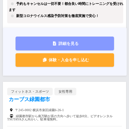
予約もキャンセルは一切不要！都合良い時間にトレーニングを受けれ
ます
新型コロナウイルス感染予防対策を徹底実施で安心！
詳細を見る
体験・入会を申し込む
フィットネス・スポーツ
女性専用
カーブス緑園都市
〒245-0002 横浜市泉区緑園6-26-1
緑園都市駅から南万騎が原の方向へ歩いて徒歩8分。ビデオレンタル
TSUTAYAさん向かい。駐車場無料。