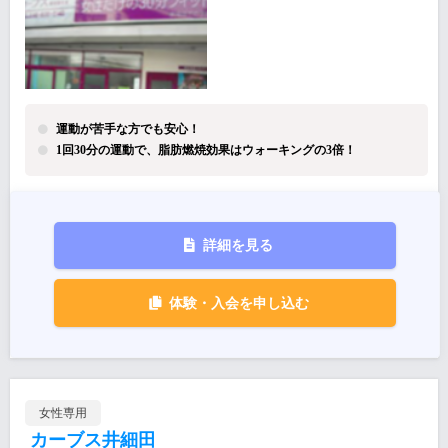
運動が苦手な方でも安心！
1回30分の運動で、脂肪燃焼効果はウォーキングの3倍！
詳細を見る
体験・入会を申し込む
女性専用
カーブス井細田