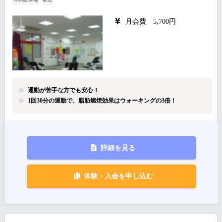
月会費 5,700円
運動が苦手な方でも安心！
1回30分の運動で、脂肪燃焼効果はウォーキングの3倍！
詳細を見る
体験・入会を申し込む