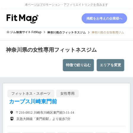
本ページはプロモーション・アフィリエイトリンクを含みます
掲載をお考えの企業様へ
ジム検索サイト FitMap
神奈川県
のフィットネスジム
神奈川県の女性専用ジム
神奈川県の女性専用フィットネスジム
特徴で絞り込む
エリアを変更
フィットネス・スポーツ
女性専用
カーブス川崎東門前
〒210-0812 川崎市川崎区東門前3-11-14
京急大師線「東門前駅」より徒歩7分