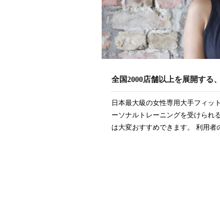
全国2000店舗以上を展開す
日本最大級の女性専用大手フィット
ーソナルトレーニングを受けられ
は大変おすすめできます。 利用