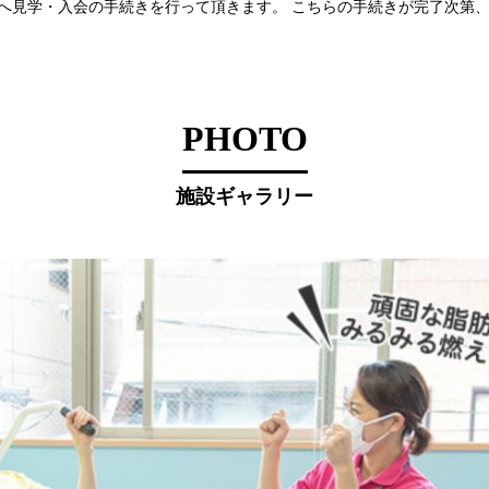
へ見学・入会の手続きを行って頂きます。 こちらの手続きが完了次第
PHOTO
施設ギャラリー