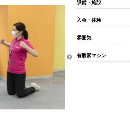
設備・施設
入会・体験
雰囲気
有酸素マシン