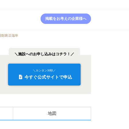
掲載をお考えの企業様へ
湘南鵠沼海岸
＼施設へのお申し込みはコチラ！／
＼カンタン30秒／
今すぐ公式サイトで申込
地図