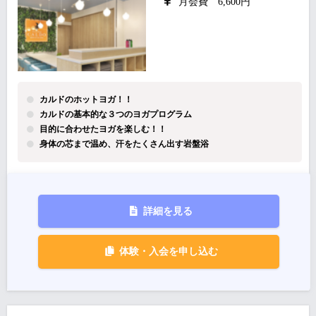
月会費 6,600円
カルドのホットヨガ！！
カルドの基本的な３つのヨガプログラム
目的に合わせたヨガを楽しむ！！
身体の芯まで温め、汗をたくさん出す岩盤浴
詳細を見る
体験・入会を申し込む