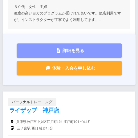
５０代 女性 主婦
強度の高いヨガのプログラムが受けれて良いです。他店利用です
が、インストラクターが丁寧でよく利用してます。…
詳細を見る
体験・入会を申し込む
パーソナルトレーニング
ライザップ 神戸店
兵庫県神戸市中央区江戸町104 江戸町104ビル1F
三ノ宮駅 西口 徒歩10分