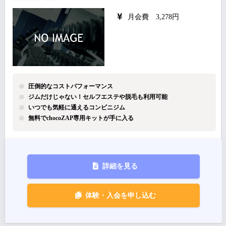
月会費 3,278円
圧倒的なコストパフォーマンス
ジムだけじゃない！セルフエステや脱毛も利用可能
いつでも気軽に通えるコンビニジム
無料でchocoZAP専用キットが手に入る
詳細を見る
体験・入会を申し込む