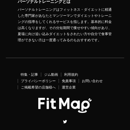
パーソナルトレーニングとは
パーソナルトレーニングはフィットネス・ダイエットに精通
した専門家があなたとマンツーマンでダイエットやトレーニ
ングの指導をしてくれるサービスを指します。基本的に料金
は高くなりますが、その分短期間で痩せやすい傾向があり、
夏場に向け追い込みダイエットをされたい方や自分で食事管
理ができない方は一度通ってみるのもおすすめです。
特集・記事
ジム動画
利用規約
プライバシーポリシー
免責事項
お問い合わせ
ご掲載希望の店舗様へ
運営企業
Twitter