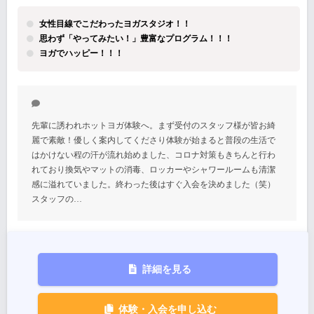
女性目線でこだわったヨガスタジオ！！
思わず「やってみたい！」豊富なプログラム！！！
ヨガでハッピー！！！
先輩に誘われホットヨガ体験へ。まず受付のスタッフ様が皆お綺
麗で素敵！優しく案内してくださり体験が始まると普段の生活で
はかけない程の汗が流れ始めました、コロナ対策もきちんと行わ
れており換気やマットの消毒、ロッカーやシャワールームも清潔
感に溢れていました。終わった後はすぐ入会を決めました（笑）
スタッフの…
詳細を見る
体験・入会を申し込む