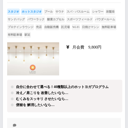
スタジオ
ホットスタジオ
プール
サウナ
スパ・バスルーム
シャワー
岩盤浴
サンドバッグ
パワーラック
酸素カプセル
スポーツフィールド
パウダールーム
プロテインラウンジ
売店
自動販売機
託児場
Wi-Fi
日焼けマシン
無料駐車場
有料駐車場
駅近
月会費 9,800円
自分に合わせて選べる！40種類以上のホットヨガプログラム
冷え／肩こりを 改善したいなら…
むくみをスッキリ させたいなら…
便秘を 解消したいなら…