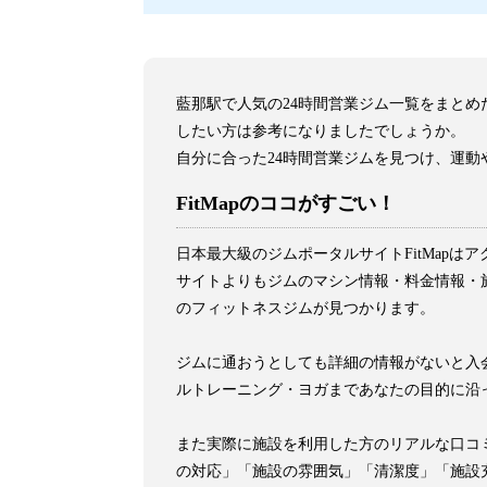
藍那駅で人気の24時間営業ジム一覧をまと
したい方は参考になりましたでしょうか。
自分に合った24時間営業ジムを見つけ、運動
FitMapのココがすごい！
日本最大級のジムポータルサイトFitMap
サイトよりもジムのマシン情報・料金情報・施
のフィットネスジムが見つかります。
ジムに通おうとしても詳細の情報がないと入会
ルトレーニング・ヨガまであなたの目的に沿
また実際に施設を利用した方のリアルな口コ
の対応」「施設の雰囲気」「清潔度」「施設