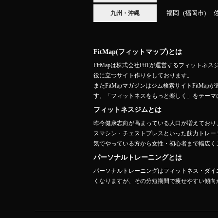
福岡
福岡市
九州・沖縄
FitMap(フィットマップ)とは
FitMapは株式会社FiiTが運営するフィ
役に立つサイト作りをしております。
またFitMapマガジンはジム検索サイトFit
す。「フィットネスをもっと楽しく」をテーマ
フィットネスジムとは
昨今健康志向が高まっている人口が増えており
スマシン・チェストプレスといった筋力トレー
気でやっている方から女性・初心者まで幅広くご
パーソナルトレーニングとは
パーソナルトレーニングはフィットネス・ダイ
くなりますが、その分短期間で痩せやすい傾向