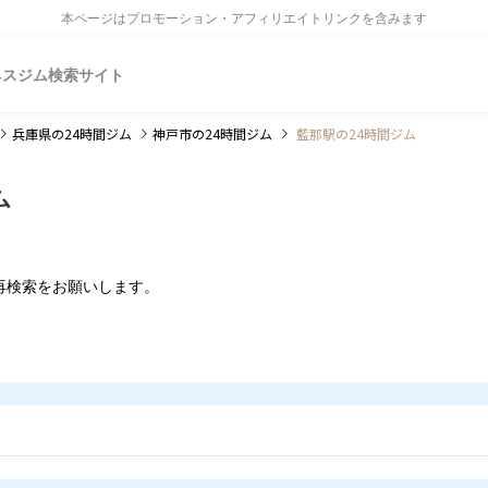
本ページはプロモーション・アフィリエイトリンクを含みます
ネスジム検索サイト
兵庫県
の24時間ジム
神戸市
の24時間ジム
藍那駅の24時間ジム
ム
再検索をお願いします。