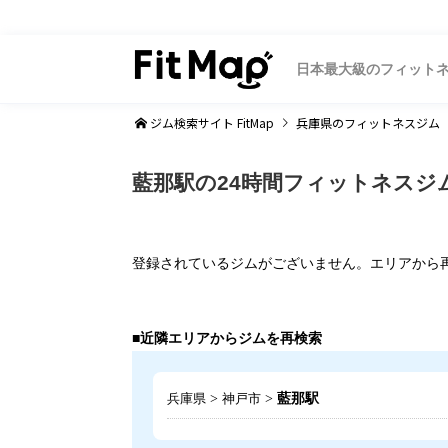
日本最大級のフィット
ジム検索サイト FitMap
兵庫県
のフィットネスジム
藍那駅の24時間フィットネスジ
登録されているジムがございません。エリアから
■近隣エリアからジムを再検索
>
>
藍那駅
兵庫県
神戸市