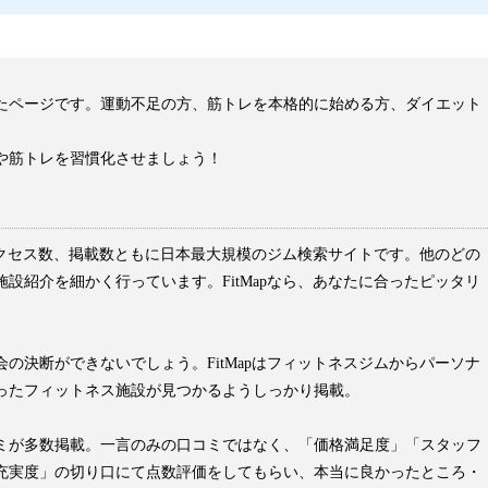
めたページです。運動不足の方、筋トレを本格的に始める方、ダイエット
や筋トレを習慣化させましょう！
はアクセス数、掲載数ともに日本最大規模のジム検索サイトです。他のどの
設紹介を細かく行っています。FitMapなら、あなたに合ったピッタリ
の決断ができないでしょう。FitMapはフィットネスジムからパーソナ
ったフィットネス施設が見つかるようしっかり掲載。
ミが多数掲載。一言のみの口コミではなく、「価格満足度」「スタッフ
充実度」の切り口にて点数評価をしてもらい、本当に良かったところ・