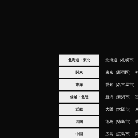
北海道
札幌市
北海道・東北
東京
新宿区
関東
愛知
名古屋市
東海
新潟
新潟市
信越・北陸
大阪
大阪市
近畿
徳島
徳島市
四国
広島
広島市
中国