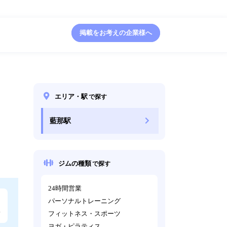
掲載をお考えの企業様へ
エリア・駅
で探す
藍那駅
ジムの種類
で探す
24時間営業
パーソナルトレーニング
フィットネス・スポーツ
ヨガ・ピラティス