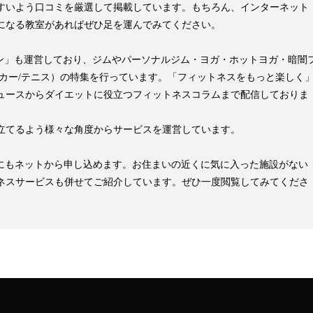
すいよう口コミを厳選して掲載しています。もちろん、インターネット
になる教室があればぜひ足を運んでみてください。
pマガジン」も運営しており、ジムやパーソナルジム・ヨガ・ホットヨガ・暗闇
ッカー/テニス）の特集を行っています。「フィットネスをもっと楽しく
ュースからダイエットに役立つフィットネスコラムまで配信しておりま
立てるよう様々な角度からサービスを運営しています。
見学にもネットから申し込めます。お住まいの近くに気に入った施設がない
ネスサービスも併せてご紹介しています。ぜひ一度閲覧してみてくださ