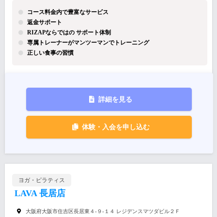
コース料金内で豊富なサービス
返金サポート
RIZAPならではの サポート体制
専属トレーナーがマンツーマンでトレーニング
正しい食事の習慣
詳細を見る
体験・入会を申し込む
ヨガ・ピラティス
LAVA 長居店
大阪府大阪市住吉区長居東４-９-１４ レジデンスマツダビル２Ｆ