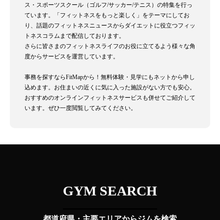
ス・スポーツスクール（ゴルフ/サッカー/テニス）の特集を行っ
ています。「フィットネスをもっと楽しく」をテーマにしてお
り、話題のフィットネスニュースからダイエットに役立つフィッ
トネスコラムまで配信しております。
さらに皆さまのフィットネスライフのお役に立てるよう様々な角
度からサービスを運営しています。
事務を探すならFitMapから！無料体験・見学にもネットから申し
込めます。お住まいの近くに気に入った施設がない方でも安心。
おすすめのオンラインフィットネスサービスも併せてご紹介して
います。ぜひ一度閲覧してみてください。
GYM SEARCH
都道府県・主要エリアからジムを検索