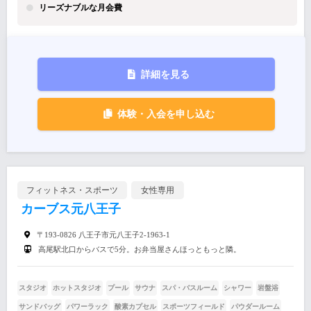
リーズナブルな月会費
詳細を見る
体験・入会を申し込む
フィットネス・スポーツ
女性専用
カーブス元八王子
〒193-0826 八王子市元八王子2-1963-1
高尾駅北口からバスで5分。お弁当屋さんほっともっと隣。
スタジオ
ホットスタジオ
プール
サウナ
スパ・バスルーム
シャワー
岩盤浴
サンドバッグ
パワーラック
酸素カプセル
スポーツフィールド
パウダールーム