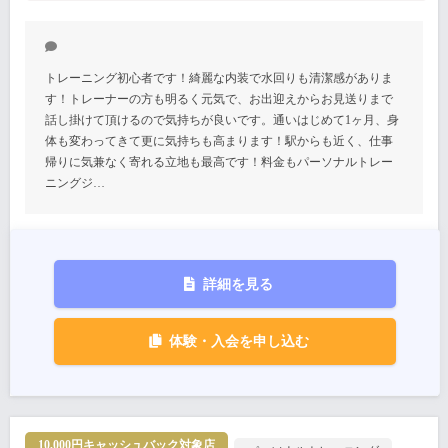
トレーニング初心者です！綺麗な内装で水回りも清潔感がありま
す！トレーナーの方も明るく元気で、お出迎えからお見送りまで
話し掛けて頂けるので気持ちが良いです。通いはじめて1ヶ月、身
体も変わってきて更に気持ちも高まります！駅からも近く、仕事
帰りに気兼なく寄れる立地も最高です！料金もパーソナルトレー
ニングジ…
詳細を見る
体験・入会を申し込む
10,000円キャッシュバック対象店