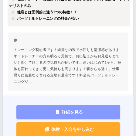
ナリストのみ
他店とは圧倒的に違う5つの特徴！！
パーソナルトレーニングの料金が安い
トレーニング初心者です！綺麗な内装で水回りも清潔感がありま
す！トレーナーの方も明るく元気で、お出迎えからお見送りまで
話し掛けて頂けるので気持ちが良いです。通いはじめて1ヶ月、身
体も変わってきて更に気持ちも高まります！駅からも近く、仕事
帰りに気兼なく寄れる立地も最高です！料金もパーソナルトレー
ニングジ…
詳細を見る
体験・入会を申し込む