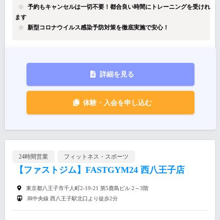
予約もキャンセルは一切不要！都合良い時間にトレーニングを受けれ
ます
新型コロナウイルス感染予防対策を徹底実施で安心！
詳細を見る
体験・入会を申し込む
24時間営業
フィットネス・スポーツ
【ファストジム】FASTGYM24 西八王子店
東京都八王子市千人町2-19-21 第5鹿島ビル 2～3階
JR中央線 西八王子駅北口より徒歩2分