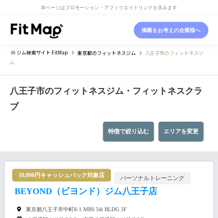
本ページはプロモーション・アフィリエイトリンクを含みます
掲載をお考えの企業様へ
ジム検索サイト FitMap
東京都
のフィットネスジム
八王子市のフィットネスジ
ム
八王子市のフィットネスジム・フィットネスクラ
ブ
特徴で絞り込む
エリアを変更
10,000円キャッシュバック対象店
パーソナルトレーニング
BEYOND（ビヨンド）ジム八王子店
東京都八王子市中町8-1 MBS 5th BLDG 3F