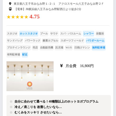
東京都八王子市みなみ野１-２-１ アクロスモール八王子みなみ野２Ｆ
【電車】JR横浜線八王子みなみ野駅西口より徒歩2分
4.75
★★★★★
スタジオ
ホットスタジオ
プール
サウナ
スパ・バスルーム
シャワー
岩盤浴
サンドバッグ
パワーラック
酸素カプセル
スポーツフィールド
パウダールーム
プロテインラウンジ
売店
自動販売機
託児場
Wi-Fi
日焼けマシン
無料駐車場
有料駐車場
駅近
月会費 16,800円
自分に合わせて選べる！40種類以上のホットヨガプログラム
冷え／肩こりを 改善したいなら…
むくみをスッキリ させたいなら…