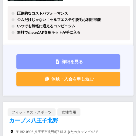
圧倒的なコストパフォーマンス
ジムだけじゃない！セルフエステや脱毛も利用可能
いつでも気軽に通えるコンビニジム
無料でchocoZAP専用キットが手に入る
詳細を見る
体験・入会を申し込む
フィットネス・スポーツ
女性専用
カーブス八王子北野
〒192-0906 八王子市北野町545-3 きたのタウンビル3Ｆ