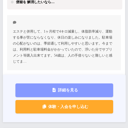
便秘を 解消したいなら…
エステと併用して、1ヶ月程で4キロ減量し、体脂肪率減り、運動
する事が苦にならなくなり、休日の楽しみになりました。駐車場
の心配がないのは、季節通して利用しやすいと思います。今まで
は、利用料と駐車場料金がかかっていたので、浮いた分でサプリ
メント等購入出来てます。54歳は、人の手借りないと難しいと感
じてま…
詳細を見る
体験・入会を申し込む